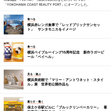
「YOKOHAMA COAST REALITY PORT」にオープンした。
食べる
横浜赤レンガ倉庫で「レッドブリックサンセッ
ト」 サンタモニカをイメージ
食べる
横浜ベイブルーイング15周年記念 新作ラガービ
ール「ベイヘル」
見る・遊ぶ
横浜美術館で「マリー・アントワネット・スタイ
ル」展 世界初公開作品も
暮らす・働く
保土ケ谷駅ビルに「ブルックリンベーカリー」 看