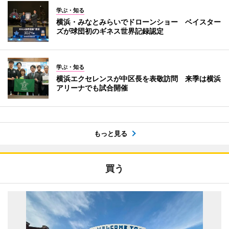
学ぶ・知る
横浜・みなとみらいでドローンショー ベイスター
ズが球団初のギネス世界記録認定
学ぶ・知る
横浜エクセレンスが中区長を表敬訪問 来季は横浜
アリーナでも試合開催
もっと見る
買う