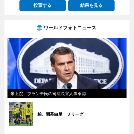
投票する
結果を見る
ワールドフォトニュース
米上院、ブランチ氏の司法長官人事承認
柏、開幕白星 Ｊリーグ