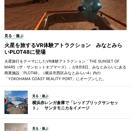
見る・遊ぶ
火星を旅するVR体験アトラクション みなとみら
いPLOT48に登場
火星旅行をテーマにしたVR体験アトラクション「THE SUNSET OF
MARS（ザ・サンセットオブマーズ）」が8月8日、みなとみらいにある
商業施設「PLOT48」（横浜市西区みなとみらい4）内の
「YOKOHAMA COAST REALITY PORT」にオープンした。
見る・遊ぶ
横浜赤レンガ倉庫で「レッドブリックサンセッ
ト」 サンタモニカをイメージ
見る・遊ぶ