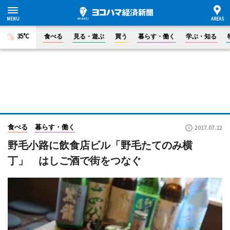
35°C
食べる
見る・遊ぶ
買う
暮らす・働く
学ぶ・知る
食べる
暮らす・働く
2017.07.12
野毛小路に飲食店ビル「野毛たてのみ横
丁」 はしご酒で街をつなぐ