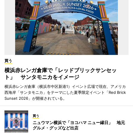
買う
横浜赤レンガ倉庫で「レッドブリックサンセッ
ト」 サンタモニカをイメージ
横浜赤レンガ倉庫（横浜市中区新港1）イベント広場で現在、アメリカ
西海岸「サンタモニカ」をテーマにした夏季限定イベント「Red Brick
Sunset 2026」が開催されている。
買う
ニュウマン横浜で「ヨコハマ ニュー縁日」 地元
グルメ・グッズなど出店