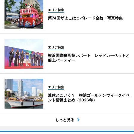
エリア特集
第74回ザよこはまパレード全貌 写真特集
エリア特集
横浜国際映画祭レポート レッドカーペットと
船上パーティー
エリア特集
連休どこいく？ 横浜ゴールデンウィークイベ
ント情報まとめ（2026年）
もっと見る