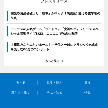
プレスリリース
採光や資産価値より「駐車」がネック！5割超が避ける旗竿地の
欠点
アトラスの人気ゲーム『ライドウ』『女神転生』シリーズスペ
シャル音楽ライブ8/23、ニコニコで独占生配信
【横浜みなとみらいホール】小学生と一緒にクラシックの名曲
を楽しむ60分のコンサート
もっと見る
食べる
見る・遊ぶ
買う
暮らす・働く
学ぶ・知る
特集