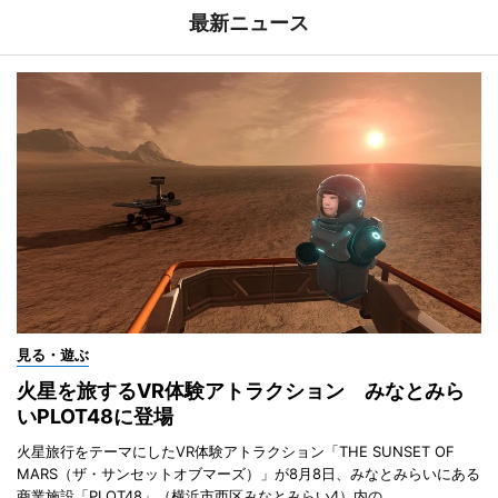
最新ニュース
見る・遊ぶ
火星を旅するVR体験アトラクション みなとみら
いPLOT48に登場
火星旅行をテーマにしたVR体験アトラクション「THE SUNSET OF
MARS（ザ・サンセットオブマーズ）」が8月8日、みなとみらいにある
商業施設「PLOT48」（横浜市西区みなとみらい4）内の