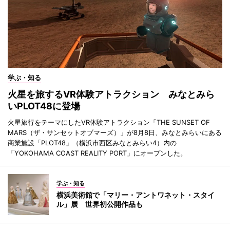
学ぶ・知る
火星を旅するVR体験アトラクション みなとみら
いPLOT48に登場
火星旅行をテーマにしたVR体験アトラクション「THE SUNSET OF
MARS（ザ・サンセットオブマーズ）」が8月8日、みなとみらいにある
商業施設「PLOT48」（横浜市西区みなとみらい4）内の
「YOKOHAMA COAST REALITY PORT」にオープンした。
学ぶ・知る
横浜美術館で「マリー・アントワネット・スタイ
ル」展 世界初公開作品も