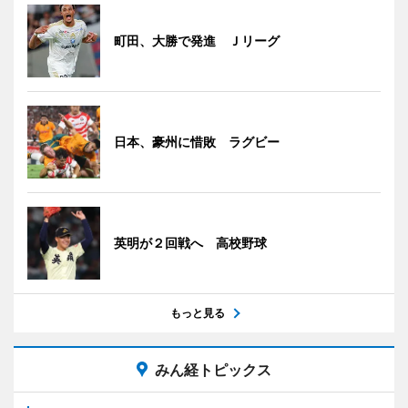
町田、大勝で発進 Ｊリーグ
日本、豪州に惜敗 ラグビー
英明が２回戦へ 高校野球
もっと見る
みん経トピックス