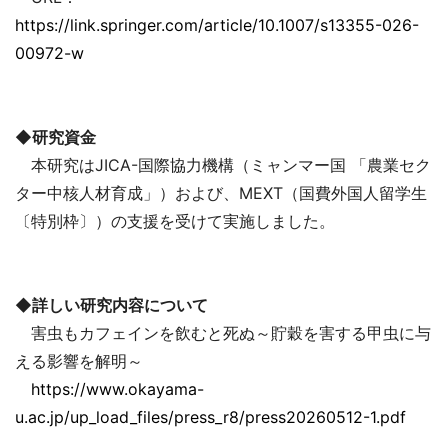
https://link.springer.com/article/10.1007/s13355-026-
00972-w
◆研究資金
本研究はJICA-国際協力機構（ミャンマー国 「農業セク
ター中核人材育成」）および、MEXT（国費外国人留学生
〔特別枠〕）の支援を受けて実施しました。
◆詳しい研究内容について
害虫もカフェインを飲むと死ぬ～貯穀を害する甲虫に与
える影響を解明～
https://www.okayama-
u.ac.jp/up_load_files/press_r8/press20260512-1.pdf