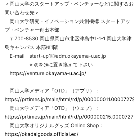
＜岡山大学のスタートアップ・ベンチャーなどに関するお
問い合わせ先＞
岡山大学研究・イノベーション共創機構 スタートアッ
プ・ベンチャー創出本部
〒700-8530 岡山県岡山市北区津島中1-1-1 岡山大学津
島キャンパス 本部棟1階
E-mail：start-up1◎adm.okayama-u.ac.jp
※ ◎を@に置き換えて下さい
https://venture.okayama-u.ac.jp/
岡山大学メディア「OTD」（アプリ）：
https://prtimes.jp/main/html/rd/p/000000011.000072793
岡山大学メディア「OTD」（ウェブ）：
https://prtimes.jp/main/html/rd/p/000000215.000072793
岡山大学オリジナルグッズ Online Shop：
https://okadaigoods.official.ec/