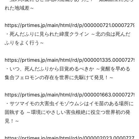
れた地域差～
https://prtimes.jp/main/html/rd/p/000000721.000072793
・死んだふりに見られた緯度クライン ～北の虫は死んだ
ふりをよく行う～
https://prtimes.jp/main/html/rd/p/000001335.000072793
・いつ、死んだふりから目覚めるべきか ～覚醒を早める
集合フェロモンの存在を世界に先駆けて発見！～
https://prtimes.jp/main/html/rd/p/000001663.000072793
・サツマイモの大害虫イモゾウムシはイモ苗のある場所に
固執する ～環境にやさしい害虫根絶に役立つ世界初の発
見！～
https://prtimes.jp/main/html/rd/p/000002023.00007279