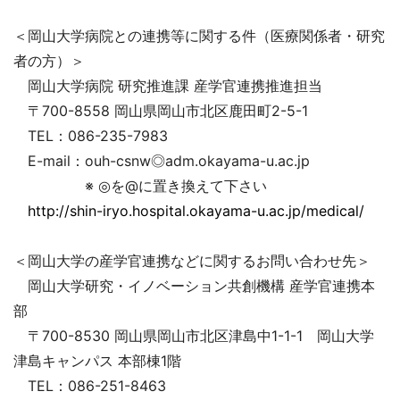
＜岡山大学病院との連携等に関する件（医療関係者・研究
者の方）＞
岡山大学病院 研究推進課 産学官連携推進担当
〒700-8558 岡山県岡山市北区鹿田町2-5-1
TEL：086-235-7983
E-mail：ouh-csnw◎adm.okayama-u.ac.jp
※ ◎を@に置き換えて下さい
http://shin-iryo.hospital.okayama-u.ac.jp/medical/
＜岡山大学の産学官連携などに関するお問い合わせ先＞
岡山大学研究・イノベーション共創機構 産学官連携本
部
〒700-8530 岡山県岡山市北区津島中1-1-1 岡山大学
津島キャンパス 本部棟1階
TEL：086-251-8463