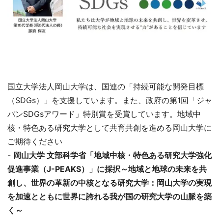
国立大学法人岡山大学は、国連の「持続可能な開発目標
（SDGs）」を支援しています。また、政府の第1回「ジャ
パンSDGsアワード」特別賞を受賞しています。地域中
核・特色ある研究大学として共育共創を進める岡山大学に
ご期待ください
-
岡山大学 文部科学省「地域中核・特色ある研究大学強化
促進事業（J-PEAKS）」に採択～地域と地球の未来を共
創し、世界の革新の中核となる研究大学：岡山大学の実現
を加速とともに世界に誇れる我が国の研究大学の山脈を築
く～