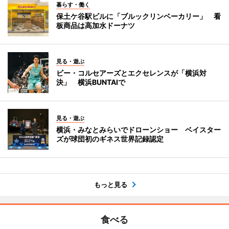
暮らす・働く
保土ケ谷駅ビルに「ブルックリンベーカリー」 看
板商品は高加水ドーナツ
見る・遊ぶ
ビー・コルセアーズとエクセレンスが「横浜対
決」 横浜BUNTAIで
見る・遊ぶ
横浜・みなとみらいでドローンショー ベイスター
ズが球団初のギネス世界記録認定
もっと見る
食べる