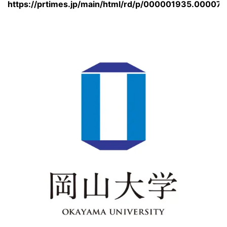
https://prtimes.jp/main/html/rd/p/000001935.00007