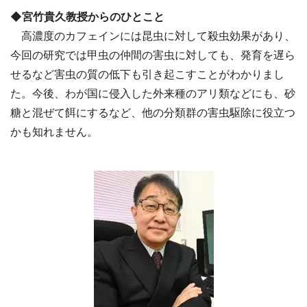
◆宮竹貴久教授からのひとこと
高濃度のカフェインには昆虫に対して殺虫効果があり、
今回の研究では甲虫の仲間の害虫に対しても、発育を遅ら
せるなど害虫の質の低下も引き起こすことがわかりまし
た。今後、わが国に侵入した外来種のアリ類などにも、砂
糖と混ぜて餌にするなど、他の分類群の害虫駆除に役立つ
かも知れません。