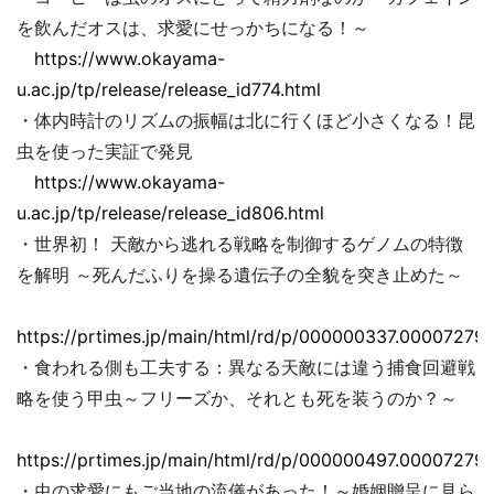
を飲んだオスは、求愛にせっかちになる！～
https://www.okayama-
u.ac.jp/tp/release/release_id774.html
・体内時計のリズムの振幅は北に行くほど小さくなる！昆
虫を使った実証で発見
https://www.okayama-
u.ac.jp/tp/release/release_id806.html
・世界初！ 天敵から逃れる戦略を制御するゲノムの特徴
を解明 ～死んだふりを操る遺伝子の全貌を突き止めた～
https://prtimes.jp/main/html/rd/p/000000337.000072793
・食われる側も工夫する：異なる天敵には違う捕食回避戦
略を使う甲虫～フリーズか、それとも死を装うのか？～
https://prtimes.jp/main/html/rd/p/000000497.000072793
・虫の求愛にもご当地の流儀があった！～婚姻贈呈に見ら