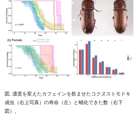
図. 濃度を変えたカフェインを飲ませたコクヌストモドキ
成虫（右上写真）の寿命（左）と蛹化できた数（右下
図）。