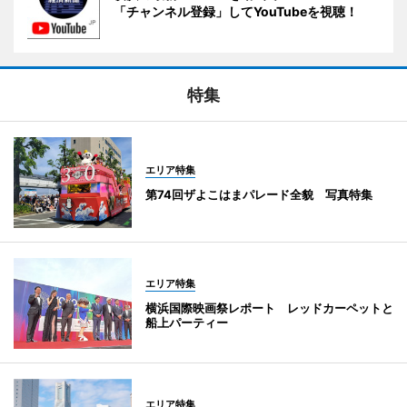
「チャンネル登録」してYouTubeを視聴！
特集
エリア特集
第74回ザよこはまパレード全貌 写真特集
エリア特集
横浜国際映画祭レポート レッドカーペットと
船上パーティー
エリア特集