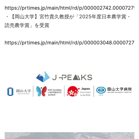
https://prtimes.jp/main/html/rd/p/000002742.000072793
・【岡山大学】宮竹貴久教授が「2025年度日本農学賞・
読売農学賞」を受賞
https://prtimes.jp/main/html/rd/p/000003048.00007279