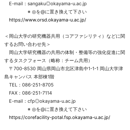
E-mail：sangaku◎okayama-u.ac.jp
※ ◎を@に置き換えて下さい
https://www.orsd.okayama-u.ac.jp/
＜岡山大学の研究機器共用（コアファシリティ）などに関
するお問い合わせ先＞
岡山大学研究機器の共用の体制・整備等の強化促進に関
するタスクフォース（略称：チーム共用）
〒700-8530 岡山県岡山市北区津島中1-1-1 岡山大学津
島キャンパス 本部棟1階
TEL：086-251-8705
FAX：086-251-7114
E-mail：cfp◎okayama-u.ac.jp
※ ◎を@に置き換えて下さい
https://corefacility-potal.fsp.okayama-u.ac.jp/