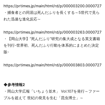
https://prtimes.jp/main/html/rd/p/000003200.00007279
・捕食者との同居は死んだふりを長くする～5世代で見ら
れた迅速な進化反応～
https://prtimes.jp/main/html/rd/p/000003263.00007279
・【岡山大学】“死んだふり”研究の集大成となる英文書籍
を刊行-世界初、死んだふり行動を体系的にまとめた決定
版-
https://prtimes.jp/main/html/rd/p/000003803.00007279
◆参考情報2
・岡山大学広報「いちょう並木」 Vol.107を発行～ファー
ブルを超えて 世紀の発見を生む「昆虫博士」～