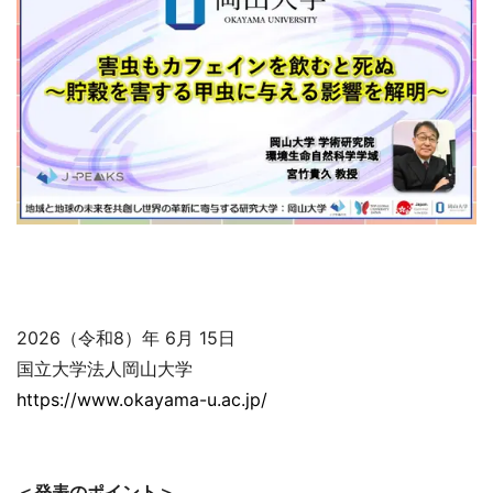
2026（令和8）年 6月 15日
国立大学法人岡山大学
https://www.okayama-u.ac.jp/
＜発表のポイント＞