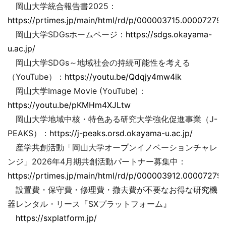
岡山大学統合報告書2025：
https://prtimes.jp/main/html/rd/p/000003715.000072793
岡山大学SDGsホームページ：
https://sdgs.okayama-
u.ac.jp/
岡山大学SDGs～地域社会の持続可能性を考える
（YouTube）：
https://youtu.be/Qdqjy4mw4ik
岡山大学Image Movie (YouTube)：
https://youtu.be/pKMHm4XJLtw
岡山大学地域中核・特色ある研究大学強化促進事業（J-
PEAKS）：
https://j-peaks.orsd.okayama-u.ac.jp/
産学共創活動「岡山大学オープンイノベーションチャレ
ンジ」2026年4月期共創活動パートナー募集中：
https://prtimes.jp/main/html/rd/p/000003912.000072793
設置費・保守費・修理費・撤去費が不要なお得な研究機
器レンタル・リース『SXプラットフォーム』
https://sxplatform.jp/