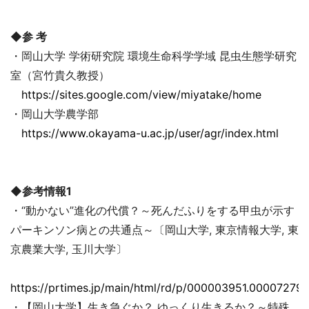
◆参 考
・岡山大学 学術研究院 環境生命科学学域 昆虫生態学研究
室（宮竹貴久教授）
https://sites.google.com/view/miyatake/home
・岡山大学農学部
https://www.okayama-u.ac.jp/user/agr/index.html
◆参考情報1
・“動かない”進化の代償？～死んだふりをする甲虫が示す
パーキンソン病との共通点～〔岡山大学, 東京情報大学, 東
京農業大学, 玉川大学〕
https://prtimes.jp/main/html/rd/p/000003951.000072793
・【岡山大学】生き急ぐか？ ゆっくり生きるか？～特殊