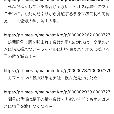
・死んだふりしている場合じゃない！～オスは異性のフェ
ロモンにより死んだふりから覚醒する事を世界で初めて発
見！～〔琉球大学、岡山大学〕
https://prtimes.jp/main/html/rd/p/000002262.00007279
・雄間闘争で脚を噛まれて負けた甲虫のオスは、交尾のと
きに踏ん張れない～ライバルに脚を噛まれたオスは残せる
子の数が減る！～
https://prtimes.jp/main/html/rd/p/000002371.000072793
・カフェインの殺虫効果を実証～飲んだ昆虫は死ぬ～
https://prtimes.jp/main/html/rd/p/000002929.00007279
・闘争の代償は精子の量～負けても戦いすぎてもオスはメ
スに精子を渡せなくなる～