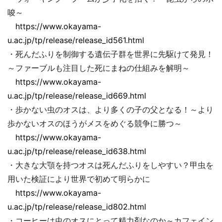
唆～
https://www.okayama-
u.ac.jp/tp/release/release_id561.html
・死んだふりを制御する遺伝子群を世界に先駆けて発見！
～ファーブルも注目した死にまねの仕組みを解明～
https://www.okayama-
u.ac.jp/tp/release/release_id669.html
・歩かない虫のオスは、より多くの子の父となる！～より
歩かないオスのほうがメスをめぐる競争に勝つ～
https://www.okayama-
u.ac.jp/tp/release/release_id638.html
・大きな大顎を持つオスは死んだふりをしやすい？甲虫を
用いた検証により世界で初めて明らかに
https://www.okayama-
u.ac.jp/tp/release/release_id802.html
・コーヒーは虫のオスにとって精力剤なのか～カフェイン