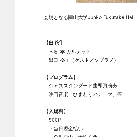
会場となる岡山大学Junko Fukutake 
【出 演】
米倉 孝 カルテット
出口 裕子（ゲスト／ソプラノ）
【プログラム】
ジャズスタンダード曲即興演奏
映画音楽「ひまわりのテーマ」等
【入場料】
500円
・当日現金払い