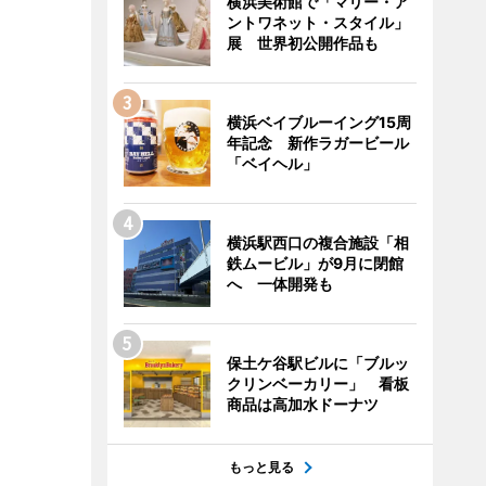
横浜美術館で「マリー・ア
ントワネット・スタイル」
展 世界初公開作品も
横浜ベイブルーイング15周
年記念 新作ラガービール
「ベイヘル」
横浜駅西口の複合施設「相
鉄ムービル」が9月に閉館
へ 一体開発も
保土ケ谷駅ビルに「ブルッ
クリンベーカリー」 看板
商品は高加水ドーナツ
もっと見る