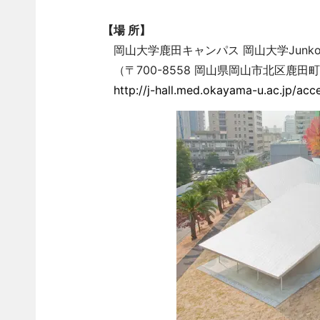
【場 所】
岡山大学鹿田キャンパス 岡山大学Junko Fu
（〒700-8558 岡山県岡山市北区鹿田町
http://j-hall.med.okayama-u.ac.jp/acc