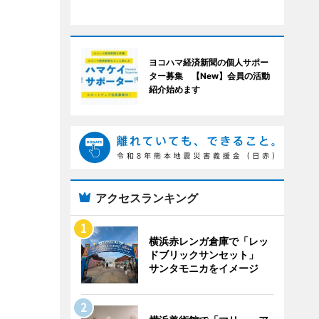
ヨコハマ経済新聞の個人サポー
ター募集 【New】会員の活動
紹介始めます
アクセスランキング
横浜赤レンガ倉庫で「レッ
ドブリックサンセット」
サンタモニカをイメージ