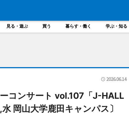
見る・遊ぶ
買う
暮らす・働く
学ぶ・知る
2026.06.14
ンサート vol.107「J-HALL
/15,水 岡山大学鹿田キャンパス〕