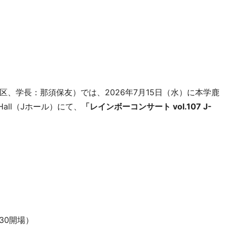
、学長：那須保友）では、2026年7月15日（水）に本学鹿
 Hall（Jホール）にて、
「レインボーコンサート vol.107 J-
:30開場）