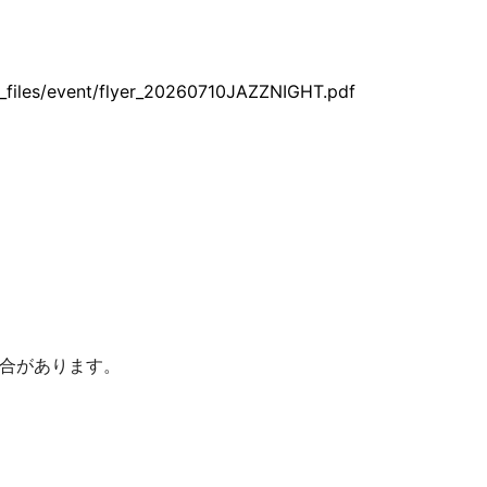
_files/event/flyer_20260710JAZZNIGHT.pdf
合があります。