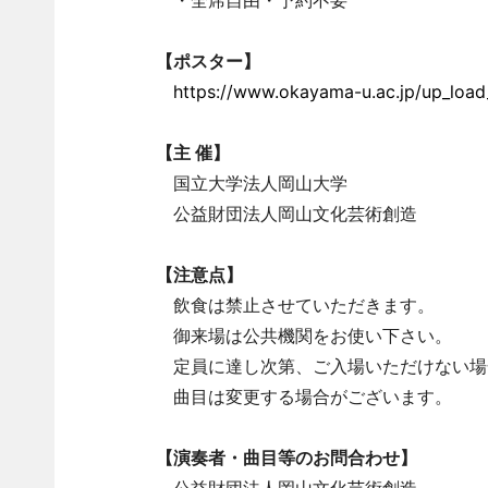
・全席自由・予約不要
【ポスター】
https://www.okayama-u.ac.jp/up_load
【主 催】
国立大学法人岡山大学
公益財団法人岡山文化芸術創造
【注意点】
飲食は禁止させていただきます。
御来場は公共機関をお使い下さい。
定員に達し次第、ご入場いただけない場
曲目は変更する場合がございます。
【演奏者・曲目等のお問合わせ】