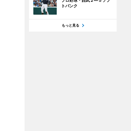
プロ野球・西武２―５ソフ
トバンク
もっと見る