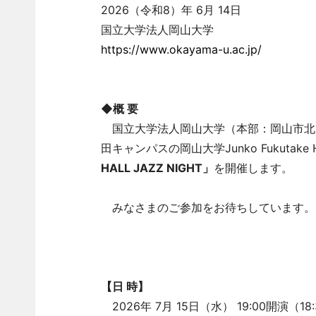
2026（令和8）年 6月 14日
国立大学法人岡山大学
https://www.okayama-u.ac.jp/
◆概 要
国立大学法人岡山大学（本部：岡山市北区
田キャンパスの岡山大学Junko Fukutake
HALL JAZZ NIGHT」
を開催します。
みなさまのご参加をお待ちしています。
【日 時】
2026年 7月 15日（水） 19:00開演（18