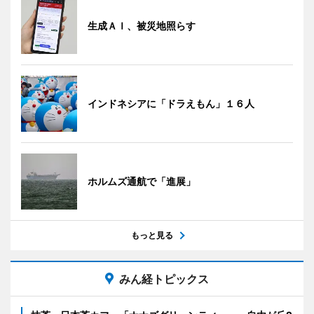
生成ＡＩ、被災地照らす
インドネシアに「ドラえもん」１６人
ホルムズ通航で「進展」
もっと見る
みん経トピックス