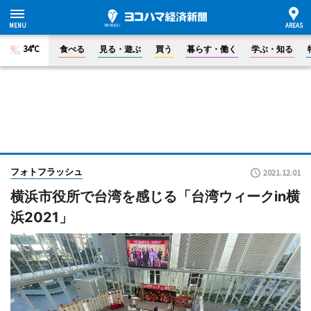
34°C
食べる
見る・遊ぶ
買う
暮らす・働く
学ぶ・知る
フォトフラッシュ
2021.12.01
横浜市役所で台湾を感じる「台湾ウィークin横
浜2021」