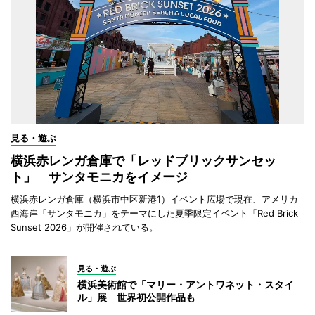
見る・遊ぶ
横浜赤レンガ倉庫で「レッドブリックサンセッ
ト」 サンタモニカをイメージ
横浜赤レンガ倉庫（横浜市中区新港1）イベント広場で現在、アメリカ
西海岸「サンタモニカ」をテーマにした夏季限定イベント「Red Brick
Sunset 2026」が開催されている。
見る・遊ぶ
横浜美術館で「マリー・アントワネット・スタイ
ル」展 世界初公開作品も