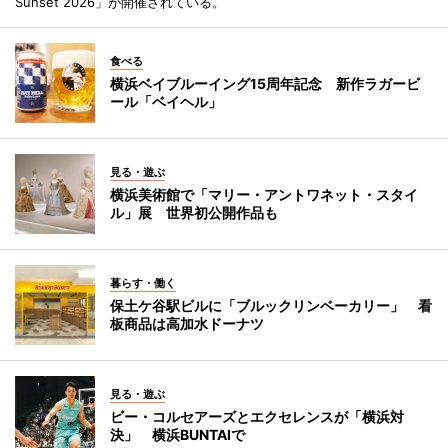
Sunset 2026」が開催されている。
食べる
横浜ベイブルーイング15周年記念 新作ラガービ
ール「ベイヘル」
見る・遊ぶ
横浜美術館で「マリー・アントワネット・スタイ
ル」展 世界初公開作品も
暮らす・働く
保土ケ谷駅ビルに「ブルックリンベーカリー」 看
板商品は高加水ドーナツ
見る・遊ぶ
ビー・コルセアーズとエクセレンスが「横浜対
決」 横浜BUNTAIで