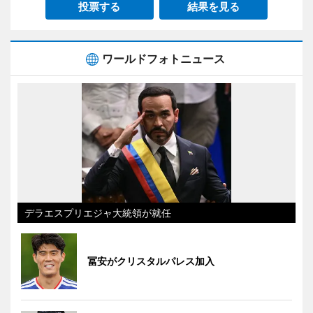
投票する
結果を見る
ワールドフォトニュース
デラエスプリエジャ大統領が就任
冨安がクリスタルパレス加入