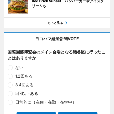
Red Brick Sunset ハンバーガーやアイスク
リームも
もっと見る
ヨコハマ経済新聞VOTE
国際園芸博覧会のメイン会場となる瀬谷区に行ったこ
とはありますか
ない
1.2回ある
3.4回ある
5回以上ある
日常的に（在住・在勤・在学中）