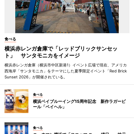
食べる
横浜赤レンガ倉庫で「レッドブリックサンセッ
ト」 サンタモニカをイメージ
横浜赤レンガ倉庫（横浜市中区新港1）イベント広場で現在、アメリカ
西海岸「サンタモニカ」をテーマにした夏季限定イベント「Red Brick
Sunset 2026」が開催されている。
食べる
横浜ベイブルーイング15周年記念 新作ラガービ
ール「ベイヘル」
食べる