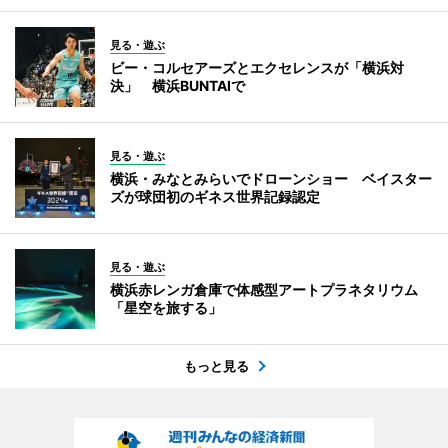
見る・遊ぶ
ビー・コルセアーズとエクセレンスが「横浜対
決」 横浜BUNTAIで
見る・遊ぶ
横浜・みなとみらいでドローンショー ベイスター
ズが球団初のギネス世界記録認定
見る・遊ぶ
横浜赤レンガ倉庫で体感型アートプラネタリウム
「星空を旅する」
もっと見る