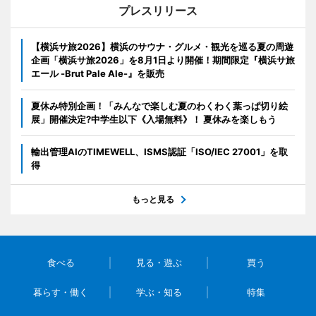
プレスリリース
【横浜サ旅2026】横浜のサウナ・グルメ・観光を巡る夏の周遊
企画「横浜サ旅2026」を8月1日より開催！期間限定『横浜サ旅
エール -Brut Pale Ale-』を販売
夏休み特別企画！「みんなで楽しむ夏のわくわく葉っぱ切り絵
展」開催決定?中学生以下《入場無料》！ 夏休みを楽しもう
輸出管理AIのTIMEWELL、ISMS認証「ISO/IEC 27001」を取
得
もっと見る
食べる
見る・遊ぶ
買う
暮らす・働く
学ぶ・知る
特集