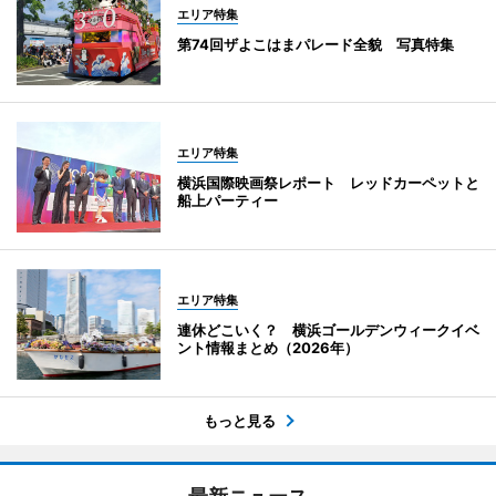
エリア特集
第74回ザよこはまパレード全貌 写真特集
エリア特集
横浜国際映画祭レポート レッドカーペットと
船上パーティー
エリア特集
連休どこいく？ 横浜ゴールデンウィークイベ
ント情報まとめ（2026年）
もっと見る