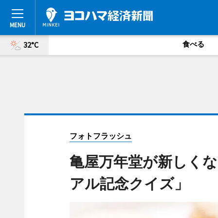
食べる
32°C
フォトフラッシュ
亀屋万年堂が新しく
アル記念クイズ」