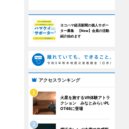
ヨコハマ経済新聞の個人サポー
ター募集 【New】会員の活動
紹介始めます
アクセスランキング
火星を旅するVR体験アトラ
クション みなとみらいPL
OT48に登場