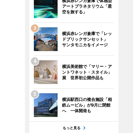
横浜赤レンガ倉庫で体感型
アートプラネタリウム「星
空を旅する」
横浜赤レンガ倉庫で「レッ
ドブリックサンセット」
サンタモニカをイメージ
横浜美術館で「マリー・ア
ントワネット・スタイル」
展 世界初公開作品も
横浜駅西口の複合施設「相
鉄ムービル」が9月に閉館
へ 一体開発も
もっと見る