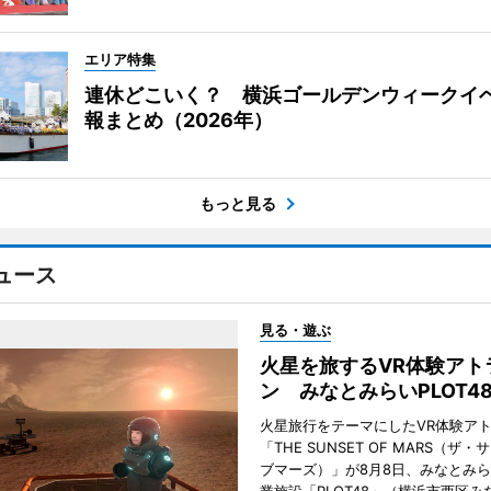
エリア特集
連休どこいく？ 横浜ゴールデンウィークイ
報まとめ（2026年）
もっと見る
ュース
見る・遊ぶ
火星を旅するVR体験アト
ン みなとみらいPLOT4
火星旅行をテーマにしたVR体験ア
「THE SUNSET OF MARS（ザ
ブマーズ）」が8月8日、みなとみ