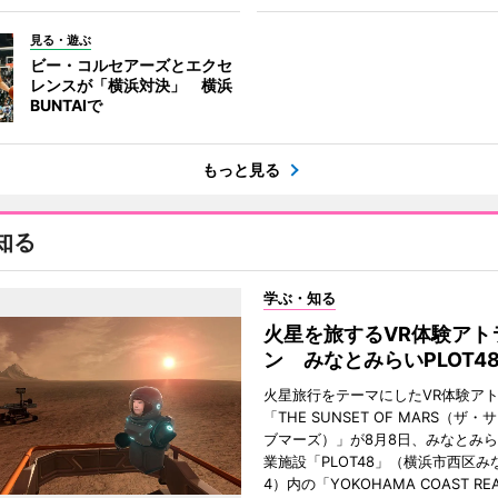
見る・遊ぶ
ビー・コルセアーズとエクセ
レンスが「横浜対決」 横浜
BUNTAIで
もっと見る
知る
学ぶ・知る
火星を旅するVR体験アト
ン みなとみらいPLOT4
火星旅行をテーマにしたVR体験ア
「THE SUNSET OF MARS（ザ
ブマーズ）」が8月8日、みなとみ
業施設「PLOT48」（横浜市西区み
4）内の「YOKOHAMA COAST REA