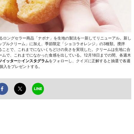
なるロングセラー商品「ナボナ」を生地の製法を一新してリニューアル。新し
ップルクリーム」に加え、季節限定「ショコラオレンジ」の3種類。攪拌
ることで、これまでにないくちどけの良さを実現した。クリームは生地に合
ムで、これまでになかった食感を出している。12月18日までの間、各週木
ツイッター
か
インスタグラム
をフォローし、クイズに正解すると抽選で各週
9個入をプレゼントする。