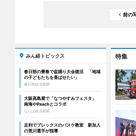
前の
みん経トピックス
特集
春日部の豊春で盆踊り大会復活 「地域
の子どもたちを喜ばせたい」
春日部経済新聞
大阪高島屋で「なつやすみフェスタ」
南海やPeachとコラボ
なんば経済新聞
足利でブレックスのバスケ教室 新加入
の荒川選手が指導