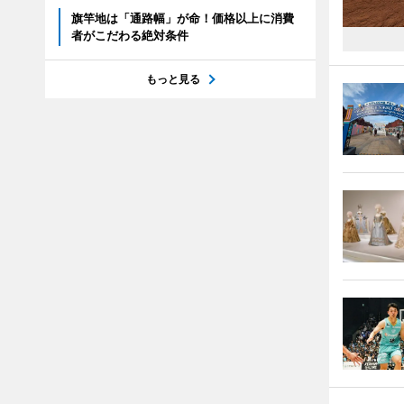
旗竿地は「通路幅」が命！価格以上に消費
者がこだわる絶対条件
もっと見る