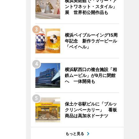
横浜美術館で「マリー・ア
ントワネット・スタイル」
展 世界初公開作品も
横浜ベイブルーイング15周
年記念 新作ラガービール
「ベイヘル」
横浜駅西口の複合施設「相
鉄ムービル」が9月に閉館
へ 一体開発も
保土ケ谷駅ビルに「ブルッ
クリンベーカリー」 看板
商品は高加水ドーナツ
もっと見る