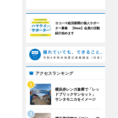
ヨコハマ経済新聞の個人サポー
ター募集 【New】会員の活動
紹介始めます
アクセスランキング
横浜赤レンガ倉庫で「レッ
ドブリックサンセット」
サンタモニカをイメージ