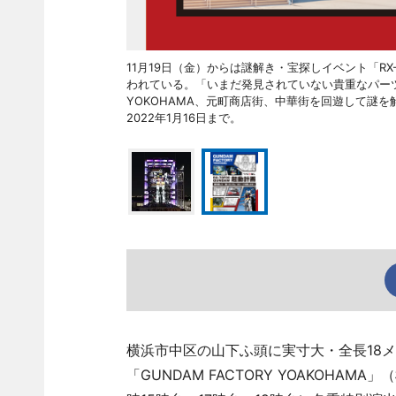
11月19日（金）からは謎解き・宝探しイベント「RX
われている。「いまだ発見されていない貴重なパーツが
YOKOHAMA、元町商店街、中華街を回遊して謎
2022年1月16日まで。
横浜市中区の山下ふ頭に実寸大・全長18
「GUNDAM FACTORY YOAKOHAM