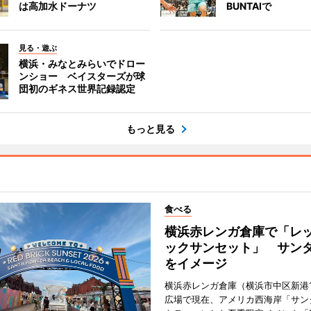
は高加水ドーナツ
BUNTAIで
見る・遊ぶ
横浜・みなとみらいでドロー
ンショー ベイスターズが球
団初のギネス世界記録認定
もっと見る
食べる
横浜赤レンガ倉庫で「レ
ックサンセット」 サン
をイメージ
横浜赤レンガ倉庫（横浜市中区新港
広場で現在、アメリカ西海岸「サン