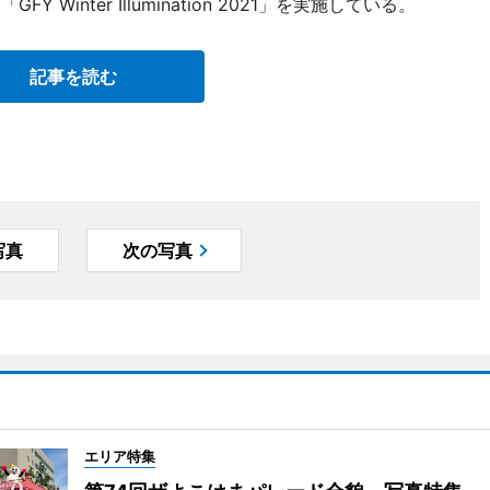
 Winter Illumination 2021」を実施している。
記事を読む
写真
次の写真
エリア特集