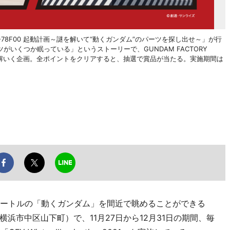
-78F00 起動計画～謎を解いて“動くガンダム”のパーツを探し出せ～」が行
いくつか眠っている」というストーリーで、GUNDAM FACTORY
を解いく企画。全ポイントをクリアすると、抽選で賞品が当たる。実施期間は
メートルの「動くガンダム」を間近で眺めることができる
A」（横浜市中区山下町）で、11月27日から12月31日の期間、毎