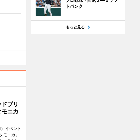
プロ野球・西武２―５ソフ
トバンク
もっと見る
ッドブリ
タモニカ
1）イベント
タモニカ」