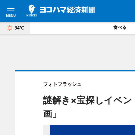
食べる
34°C
フォトフラッシュ
謎解き×宝探しイベント「
画」