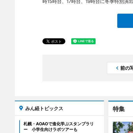
時15時台、17時台、19時台に冬季特別演出「GFY
前の
みん経トピックス
特集
札幌・AOAOで進化学ぶスタンプラリ
ー 小学生向けラボツアーも