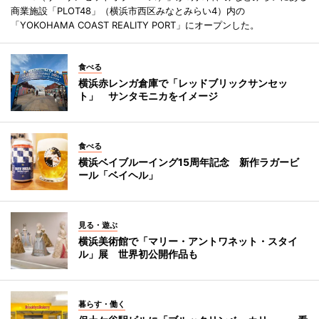
商業施設「PLOT48」（横浜市西区みなとみらい4）内の
「YOKOHAMA COAST REALITY PORT」にオープンした。
食べる
横浜赤レンガ倉庫で「レッドブリックサンセッ
ト」 サンタモニカをイメージ
食べる
横浜ベイブルーイング15周年記念 新作ラガービ
ール「ベイヘル」
見る・遊ぶ
横浜美術館で「マリー・アントワネット・スタイ
ル」展 世界初公開作品も
暮らす・働く