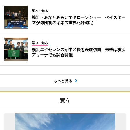
学ぶ・知る
横浜・みなとみらいでドローンショー ベイスター
ズが球団初のギネス世界記録認定
学ぶ・知る
横浜エクセレンスが中区長を表敬訪問 来季は横浜
アリーナでも試合開催
もっと見る
買う