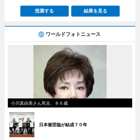
投票する
結果を見る
ワールドフォトニュース
小川真由美さん死去、８６歳
日本被団協が結成７０年