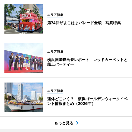
エリア特集
第74回ザよこはまパレード全貌 写真特集
エリア特集
横浜国際映画祭レポート レッドカーペットと
船上パーティー
エリア特集
連休どこいく？ 横浜ゴールデンウィークイベ
ント情報まとめ（2026年）
もっと見る