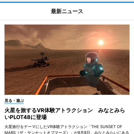
最新ニュース
見る・遊ぶ
火星を旅するVR体験アトラクション みなとみら
いPLOT48に登場
火星旅行をテーマにしたVR体験アトラクション「THE SUNSET OF
MARS（ザ・サンセットオブマーズ）」が8月8日、みなとみらいにある