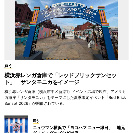
買う
横浜赤レンガ倉庫で「レッドブリックサンセッ
ト」 サンタモニカをイメージ
横浜赤レンガ倉庫（横浜市中区新港1）イベント広場で現在、アメリカ
西海岸「サンタモニカ」をテーマにした夏季限定イベント「Red Brick
Sunset 2026」が開催されている。
買う
ニュウマン横浜で「ヨコハマ ニュー縁日」 地元
グルメ・グッズなど出店