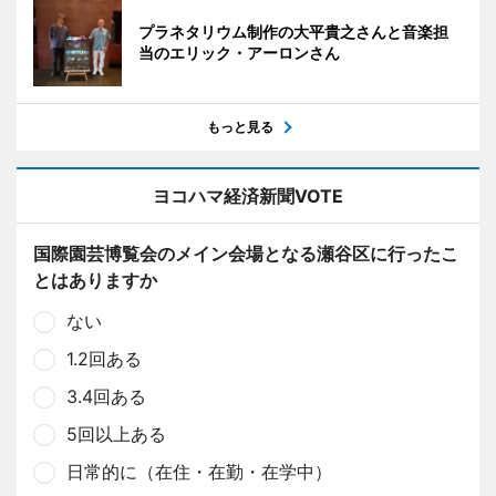
プラネタリウム制作の大平貴之さんと音楽担
当のエリック・アーロンさん
もっと見る
ヨコハマ経済新聞VOTE
国際園芸博覧会のメイン会場となる瀬谷区に行ったこ
とはありますか
ない
1.2回ある
3.4回ある
5回以上ある
日常的に（在住・在勤・在学中）