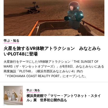
学ぶ・知る
火星を旅するVR体験アトラクション みなとみら
いPLOT48に登場
火星旅行をテーマにしたVR体験アトラクション「THE SUNSET OF
MARS（ザ・サンセットオブマーズ）」が8月8日、みなとみらいにある
商業施設「PLOT48」（横浜市西区みなとみらい4）内の
「YOKOHAMA COAST REALITY PORT」にオープンした。
学ぶ・知る
横浜美術館で「マリー・アントワネット・スタイ
ル」展 世界初公開作品も