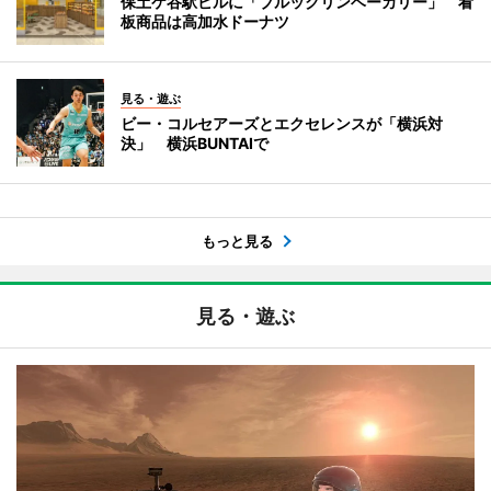
保土ケ谷駅ビルに「ブルックリンベーカリー」 看
板商品は高加水ドーナツ
見る・遊ぶ
ビー・コルセアーズとエクセレンスが「横浜対
決」 横浜BUNTAIで
もっと見る
見る・遊ぶ