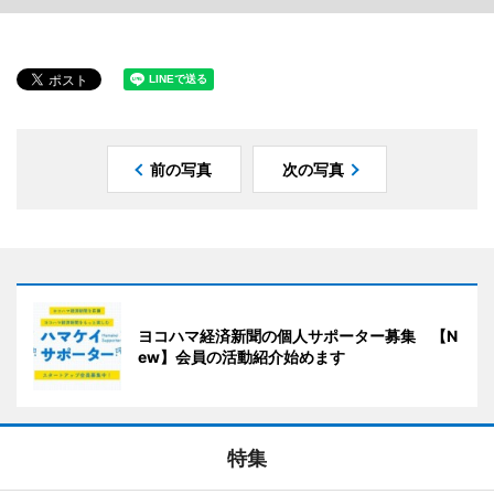
前の写真
次の写真
ヨコハマ経済新聞の個人サポーター募集 【N
ew】会員の活動紹介始めます
特集