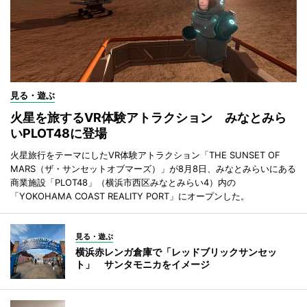
見る・遊ぶ
火星を旅するVR体験アトラクション みなとみら
いPLOT48に登場
火星旅行をテーマにしたVR体験アトラクション「THE SUNSET OF
MARS（ザ・サンセットオブマーズ）」が8月8日、みなとみらいにある
商業施設「PLOT48」（横浜市西区みなとみらい4）内の
「YOKOHAMA COAST REALITY PORT」にオープンした。
見る・遊ぶ
横浜赤レンガ倉庫で「レッドブリックサンセッ
ト」 サンタモニカをイメージ