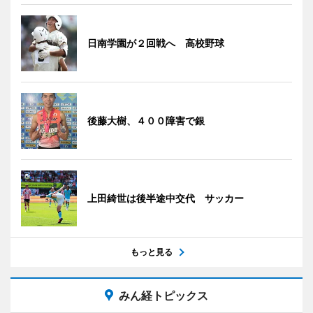
日南学園が２回戦へ 高校野球
後藤大樹、４００障害で銀
上田綺世は後半途中交代 サッカー
もっと見る
みん経トピックス