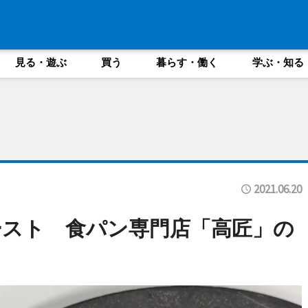
見る・遊ぶ
買う
暮らす・働く
学ぶ・知る
2021.06.20
スト 食パン専門店「高匠」の