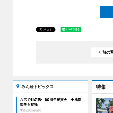
前の
みん経トピックス
特集
八広で町名誕生60周年祝賀会 小池都
知事も祝福
すみだ経済新聞