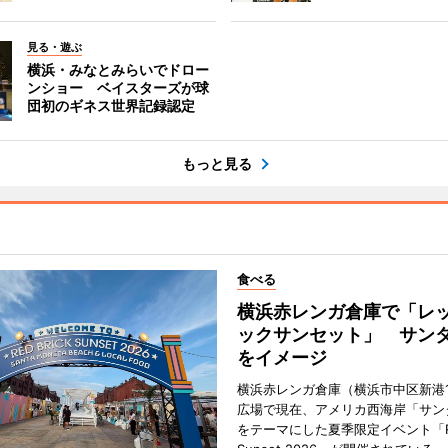
見る・遊ぶ
横浜・みなとみらいでドロー
ンショー ベイスターズが球
団初のギネス世界記録認定
もっと見る
食べる
横浜赤レンガ倉庫で「レ
ックサンセット」 サン
をイメージ
横浜赤レンガ倉庫（横浜市中区新港
広場で現在、アメリカ西海岸「サン
をテーマにした夏季限定イベント「Red