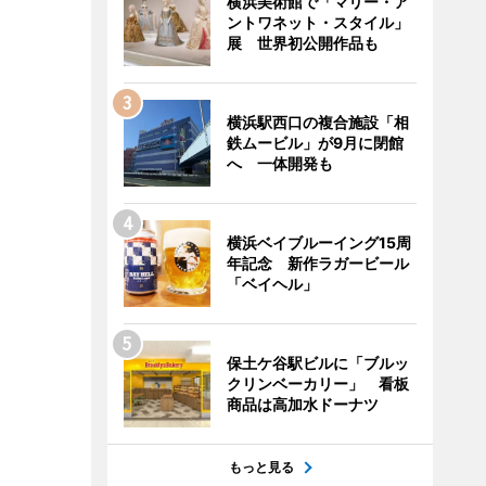
横浜美術館で「マリー・ア
ントワネット・スタイル」
展 世界初公開作品も
横浜駅西口の複合施設「相
鉄ムービル」が9月に閉館
へ 一体開発も
横浜ベイブルーイング15周
年記念 新作ラガービール
「ベイヘル」
保土ケ谷駅ビルに「ブルッ
クリンベーカリー」 看板
商品は高加水ドーナツ
もっと見る