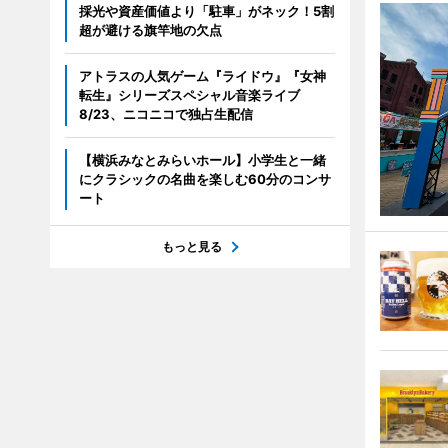
採光や資産価値より「駐車」がネック！5割
超が避ける旗竿地の欠点
アトラスの人気ゲーム『ライドウ』『女神
転生』シリーズスペシャル音楽ライブ
8/23、ニコニコで独占生配信
【横浜みなとみらいホール】小学生と一緒
にクラシックの名曲を楽しむ60分のコンサ
ート
もっと見る