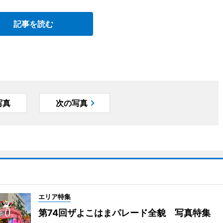
記事を読む
写真
次の写真
エリア特集
第74回ザよこはまパレード全貌 写真特集