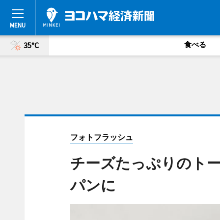
食べる
35°C
フォトフラッシュ
チーズたっぷりのトー
パンに