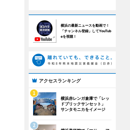
横浜の最新ニュースを動画で！
「チャンネル登録」してYouTub
eを視聴！
アクセスランキング
横浜赤レンガ倉庫で「レッ
ドブリックサンセット」
サンタモニカをイメージ