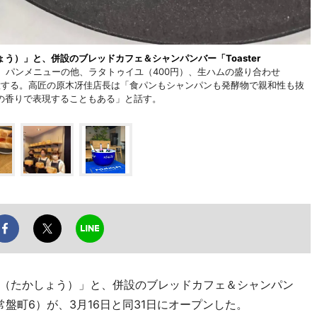
う）」と、併設のブレッドカフェ＆シャンパンバー「Toaster
、パンメニューの他、ラタトゥイユ（400円）、生ハムの盛り合わせ
用意する。高匠の原木冴佳店長は「食パンもシャンパンも発酵物で親和性も抜
の香りで表現することもある」と話す。
（たかしょう）」と、併設のブレッドカフェ＆シャンパン
中区常盤町6）が、3月16日と同31日にオープンした。