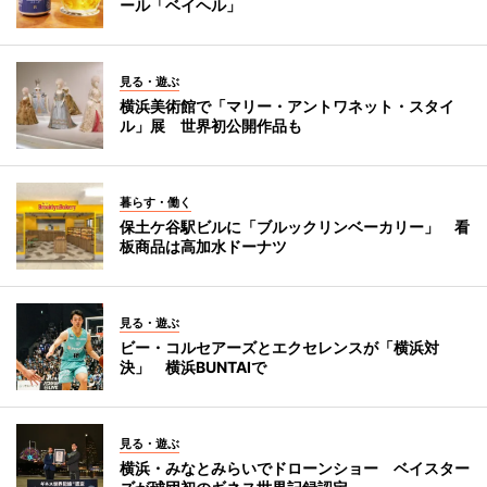
ール「ベイヘル」
見る・遊ぶ
横浜美術館で「マリー・アントワネット・スタイ
ル」展 世界初公開作品も
暮らす・働く
保土ケ谷駅ビルに「ブルックリンベーカリー」 看
板商品は高加水ドーナツ
見る・遊ぶ
ビー・コルセアーズとエクセレンスが「横浜対
決」 横浜BUNTAIで
見る・遊ぶ
横浜・みなとみらいでドローンショー ベイスター