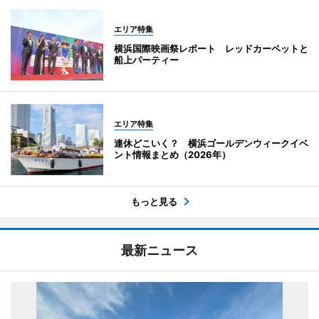
エリア特集
横浜国際映画祭レポート レッドカーペットと
船上パーティー
エリア特集
連休どこいく？ 横浜ゴールデンウィークイベ
ント情報まとめ（2026年）
もっと見る
最新ニュース