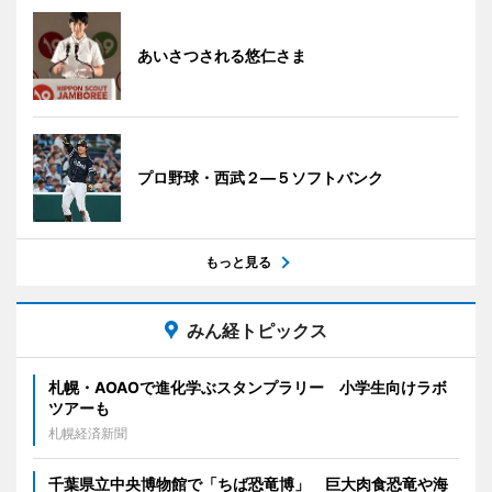
あいさつされる悠仁さま
プロ野球・西武２―５ソフトバンク
もっと見る
みん経トピックス
札幌・AOAOで進化学ぶスタンプラリー 小学生向けラボ
ツアーも
札幌経済新聞
千葉県立中央博物館で「ちば恐竜博」 巨大肉食恐竜や海