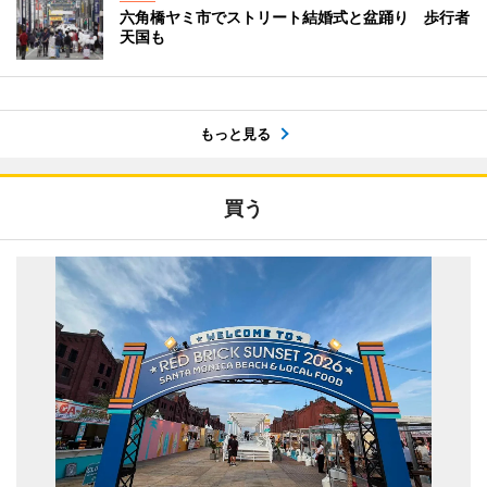
六角橋ヤミ市でストリート結婚式と盆踊り 歩行者
天国も
もっと見る
買う