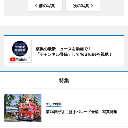
前の写真
次の写真
横浜の最新ニュースを動画で！
「チャンネル登録」してYouTubeを視聴！
特集
エリア特集
第74回ザよこはまパレード全貌 写真特集