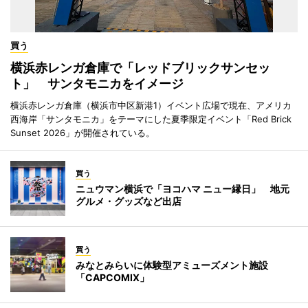
買う
横浜赤レンガ倉庫で「レッドブリックサンセッ
ト」 サンタモニカをイメージ
横浜赤レンガ倉庫（横浜市中区新港1）イベント広場で現在、アメリカ
西海岸「サンタモニカ」をテーマにした夏季限定イベント「Red Brick
Sunset 2026」が開催されている。
買う
ニュウマン横浜で「ヨコハマ ニュー縁日」 地元
グルメ・グッズなど出店
買う
みなとみらいに体験型アミューズメント施設
「CAPCOMIX」