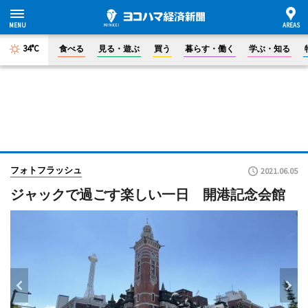
34°C
食べる
見る・遊ぶ
買う
暮らす・働く
学ぶ・知る
フォトフラッシュ
2021.06.05
ジャックで過ごす楽しい一日 開港記念会館