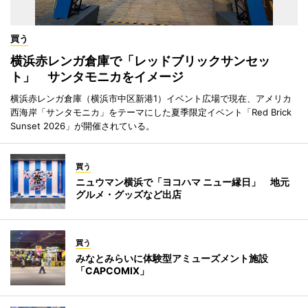
買う
横浜赤レンガ倉庫で「レッドブリックサンセッ
ト」 サンタモニカをイメージ
横浜赤レンガ倉庫（横浜市中区新港1）イベント広場で現在、アメリカ
西海岸「サンタモニカ」をテーマにした夏季限定イベント「Red Brick
Sunset 2026」が開催されている。
買う
ニュウマン横浜で「ヨコハマ ニュー縁日」 地元
グルメ・グッズなど出店
買う
みなとみらいに体験型アミューズメント施設
「CAPCOMIX」