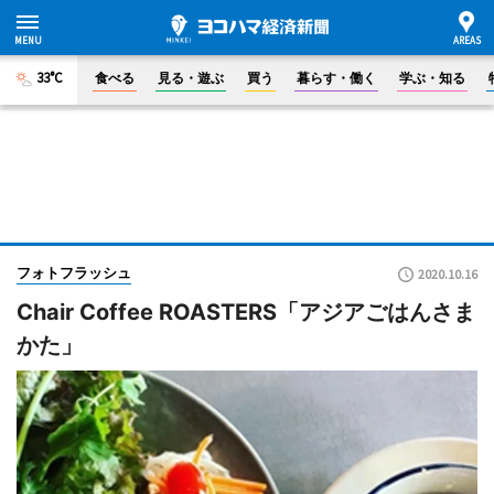
33°C
食べる
見る・遊ぶ
買う
暮らす・働く
学ぶ・知る
フォトフラッシュ
2020.10.16
Chair Coffee ROASTERS「アジアごはんさま
かた」