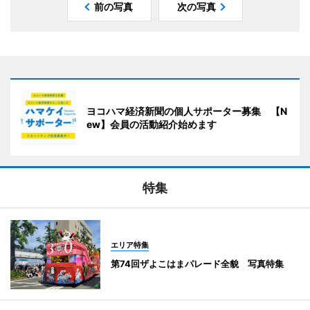
前の写真
次の写真
ヨコハマ経済新聞の個人サポーター募集 【N
ew】会員の活動紹介始めます
特集
エリア特集
第74回ザよこはまパレード全貌 写真特集