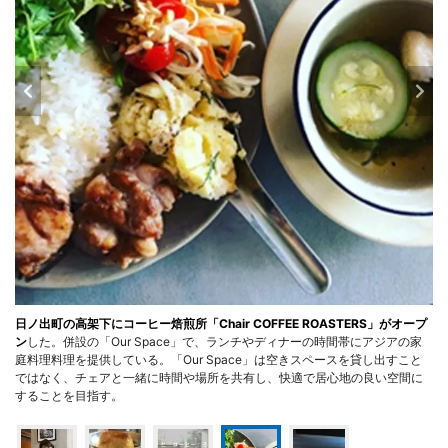
日ノ出町の高架下にコーヒー焙煎所「Chair COFFEE ROASTERS」がオープ
ン
した。併設の「Our Space」で、ランチやディナーの時間帯にアジアの家
庭料理料理を提供している。「Our Space」は空きスペースを貸し出すこと
ではなく、チェアと一緒に時間や場所を共有し、快適で居心地の良い空間に
することを目指す。