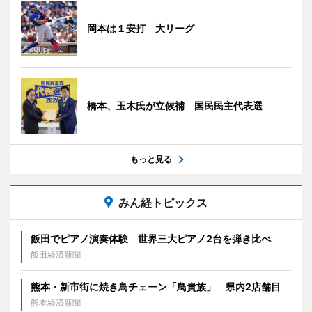
岡本は１安打 大リーグ
橋本、玉木氏が立候補 国民民主代表選
もっと見る
みん経トピックス
飯田でピアノ演奏体験 世界三大ピアノ2台を弾き比べ
飯田経済新聞
熊本・新市街に焼き鳥チェーン「鳥貴族」 県内2店舗目
熊本経済新聞