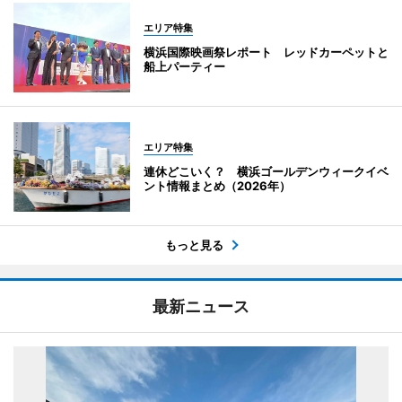
エリア特集
横浜国際映画祭レポート レッドカーペットと
船上パーティー
エリア特集
連休どこいく？ 横浜ゴールデンウィークイベ
ント情報まとめ（2026年）
もっと見る
最新ニュース