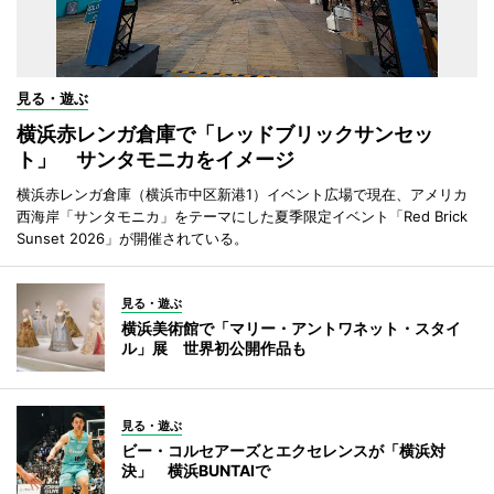
見る・遊ぶ
横浜赤レンガ倉庫で「レッドブリックサンセッ
ト」 サンタモニカをイメージ
横浜赤レンガ倉庫（横浜市中区新港1）イベント広場で現在、アメリカ
西海岸「サンタモニカ」をテーマにした夏季限定イベント「Red Brick
Sunset 2026」が開催されている。
見る・遊ぶ
横浜美術館で「マリー・アントワネット・スタイ
ル」展 世界初公開作品も
見る・遊ぶ
ビー・コルセアーズとエクセレンスが「横浜対
決」 横浜BUNTAIで