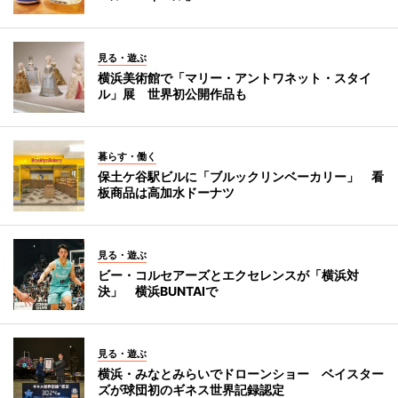
見る・遊ぶ
横浜美術館で「マリー・アントワネット・スタイ
ル」展 世界初公開作品も
暮らす・働く
保土ケ谷駅ビルに「ブルックリンベーカリー」 看
板商品は高加水ドーナツ
見る・遊ぶ
ビー・コルセアーズとエクセレンスが「横浜対
決」 横浜BUNTAIで
見る・遊ぶ
横浜・みなとみらいでドローンショー ベイスター
ズが球団初のギネス世界記録認定