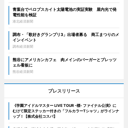
青葉台でペロブスカイト太陽電池の実証実験 屋内光で発
電性能を検証
港北経済新聞
調布・「歌好きグランプリ3」出場者募る 商工まつりのメ
インイベント
調布経済新聞
熊谷にアメリカンカフェ 肉メインのバーガーとプレッツ
ェル看板に
熊谷経済新聞
プレスリリース
《学園アイドルマスター LIVE TOUR -標- ファイナル公演》に
むけて限定ステッカー付きの「フルカラーTシャツ」がラインナ
ップ！【株式会社コスパ】