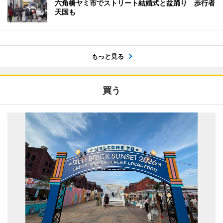
六角橋ヤミ市でストリート結婚式と盆踊り 歩行者
天国も
もっと見る
買う