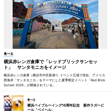
食べる
横浜赤レンガ倉庫で「レッドブリックサンセッ
ト」 サンタモニカをイメージ
横浜赤レンガ倉庫（横浜市中区新港1）イベント広場で現在、アメリカ
西海岸「サンタモニカ」をテーマにした夏季限定イベント「Red Brick
Sunset 2026」が開催されている。
食べる
横浜ベイブルーイング15周年記念 新作ラガービ
ール「ベイヘル」