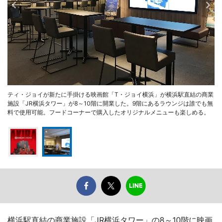
ティ・ジョイが新たに手掛ける映画館「T・ジョイ横浜」が横浜駅直結の商業
施設「JR横浜タワー」が8～10階に開業した。9階にあるラウンジは誰でも無
料で使用可能。フードコーナーで購入したオリジナルメニューも楽しめる。
横浜駅直結の商業施設「JR横浜タワー」の8～10階に映画