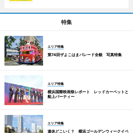
特集
エリア特集
第74回ザよこはまパレード全貌 写真特集
エリア特集
横浜国際映画祭レポート レッドカーペットと
船上パーティー
エリア特集
連休どこいく？ 横浜ゴールデンウィークイベ