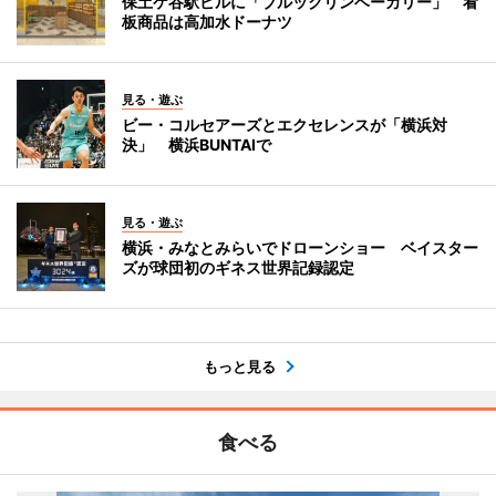
保土ケ谷駅ビルに「ブルックリンベーカリー」 看
板商品は高加水ドーナツ
見る・遊ぶ
ビー・コルセアーズとエクセレンスが「横浜対
決」 横浜BUNTAIで
見る・遊ぶ
横浜・みなとみらいでドローンショー ベイスター
ズが球団初のギネス世界記録認定
もっと見る
食べる