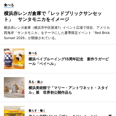
食べる
横浜赤レンガ倉庫で「レッドブリックサンセッ
ト」 サンタモニカをイメージ
横浜赤レンガ倉庫（横浜市中区新港1）イベント広場で現在、アメリカ
西海岸「サンタモニカ」をテーマにした夏季限定イベント「Red Brick
Sunset 2026」が開催されている。
食べる
横浜ベイブルーイング15周年記念 新作ラガービ
ール「ベイヘル」
見る・遊ぶ
横浜美術館で「マリー・アントワネット・スタイ
ル」展 世界初公開作品も
暮らす・働く