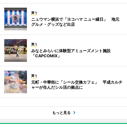
買う
ニュウマン横浜で「ヨコハマ ニュー縁日」 地元
グルメ・グッズなど出店
買う
みなとみらいに体験型アミューズメント施設
「CAPCOMIX」
買う
元町・中華街に「シール交換カフェ」 平成カルチ
ャーが生んだシル活の拠点に
もっと見る