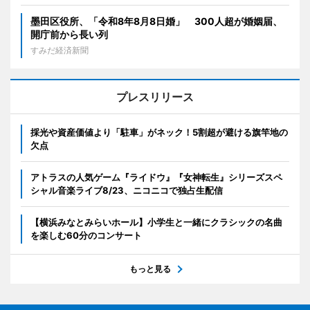
墨田区役所、「令和8年8月8日婚」 300人超が婚姻届、
開庁前から長い列
すみだ経済新聞
プレスリリース
採光や資産価値より「駐車」がネック！5割超が避ける旗竿地の
欠点
アトラスの人気ゲーム『ライドウ』『女神転生』シリーズスペ
シャル音楽ライブ8/23、ニコニコで独占生配信
【横浜みなとみらいホール】小学生と一緒にクラシックの名曲
を楽しむ60分のコンサート
もっと見る