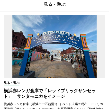
見る・遊ぶ
見る・遊ぶ
横浜赤レンガ倉庫で「レッドブリックサンセッ
ト」 サンタモニカをイメージ
横浜赤レンガ倉庫（横浜市中区新港1）イベント広場で現在、アメリカ
西海岸「サンタモニカ」をテーマにした夏季限定イベント「Red Brick