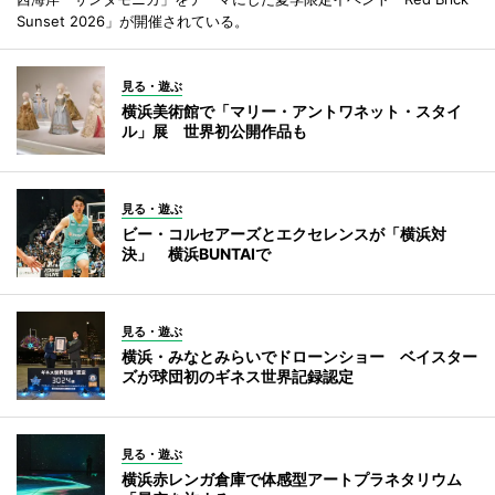
Sunset 2026」が開催されている。
見る・遊ぶ
横浜美術館で「マリー・アントワネット・スタイ
ル」展 世界初公開作品も
見る・遊ぶ
ビー・コルセアーズとエクセレンスが「横浜対
決」 横浜BUNTAIで
見る・遊ぶ
横浜・みなとみらいでドローンショー ベイスター
ズが球団初のギネス世界記録認定
見る・遊ぶ
横浜赤レンガ倉庫で体感型アートプラネタリウム