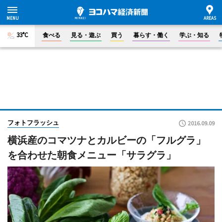
33°C
食べる
見る・遊ぶ
買う
暮らす・働く
学ぶ・知る
フォトフラッシュ
2016.09.09
横浜産のコマツナとカルビーの「フルグラ」
を合わせた朝食メニュー「サラグラ」