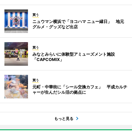
買う
ニュウマン横浜で「ヨコハマ ニュー縁日」 地元
グルメ・グッズなど出店
買う
みなとみらいに体験型アミューズメント施設
「CAPCOMIX」
買う
元町・中華街に「シール交換カフェ」 平成カルチ
ャーが生んだシル活の拠点に
もっと見る