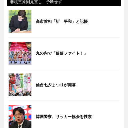
非核三原則見直し、予断せず
高市首相「祈 平和」と記帳
丸の内で「倍倍ファイト！」
仙台七夕まつりが開幕
韓国警察、サッカー協会を捜索