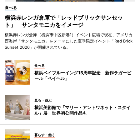
食べる
横浜赤レンガ倉庫で「レッドブリックサンセッ
ト」 サンタモニカをイメージ
横浜赤レンガ倉庫（横浜市中区新港1）イベント広場で現在、アメリカ
西海岸「サンタモニカ」をテーマにした夏季限定イベント「Red Brick
Sunset 2026」が開催されている。
食べる
横浜ベイブルーイング15周年記念 新作ラガービ
ール「ベイヘル」
見る・遊ぶ
横浜美術館で「マリー・アントワネット・スタイ
ル」展 世界初公開作品も
暮らす・働く