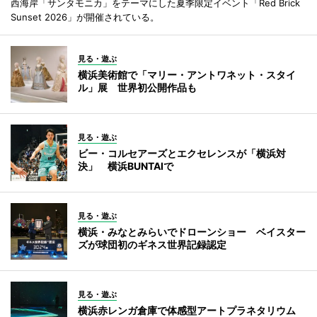
西海岸「サンタモニカ」をテーマにした夏季限定イベント「Red Brick
Sunset 2026」が開催されている。
見る・遊ぶ
横浜美術館で「マリー・アントワネット・スタイ
ル」展 世界初公開作品も
見る・遊ぶ
ビー・コルセアーズとエクセレンスが「横浜対
決」 横浜BUNTAIで
見る・遊ぶ
横浜・みなとみらいでドローンショー ベイスター
ズが球団初のギネス世界記録認定
見る・遊ぶ
横浜赤レンガ倉庫で体感型アートプラネタリウム