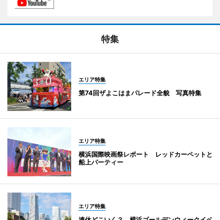
特集
エリア特集
第74回ザよこはまパレード全貌 写真特集
エリア特集
横浜国際映画祭レポート レッドカーペットと
船上パーティー
エリア特集
連休どこいく？ 横浜ゴールデンウィークイベ