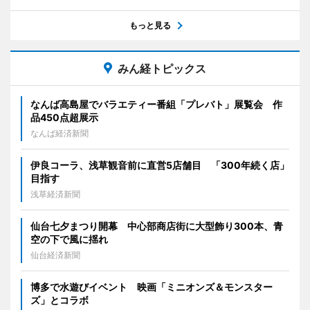
もっと見る
みん経トピックス
なんば高島屋でバラエティー番組「プレバト」展覧会 作
品450点超展示
なんば経済新聞
伊良コーラ、浅草観音前に直営5店舗目 「300年続く店」
目指す
浅草経済新聞
仙台七夕まつり開幕 中心部商店街に大型飾り300本、青
空の下で風に揺れ
仙台経済新聞
博多で水遊びイベント 映画「ミニオンズ＆モンスター
ズ」とコラボ