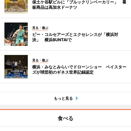
保土ケ谷駅ビルに「ブルックリンベーカリー」 看
板商品は高加水ドーナツ
見る・遊ぶ
ビー・コルセアーズとエクセレンスが「横浜対
決」 横浜BUNTAIで
見る・遊ぶ
横浜・みなとみらいでドローンショー ベイスター
ズが球団初のギネス世界記録認定
もっと見る
食べる