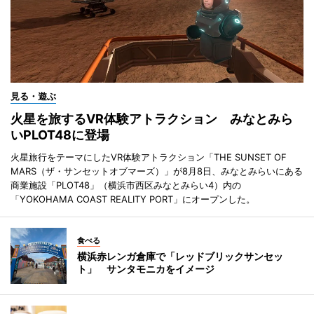
見る・遊ぶ
火星を旅するVR体験アトラクション みなとみら
いPLOT48に登場
火星旅行をテーマにしたVR体験アトラクション「THE SUNSET OF
MARS（ザ・サンセットオブマーズ）」が8月8日、みなとみらいにある
商業施設「PLOT48」（横浜市西区みなとみらい4）内の
「YOKOHAMA COAST REALITY PORT」にオープンした。
食べる
横浜赤レンガ倉庫で「レッドブリックサンセッ
ト」 サンタモニカをイメージ