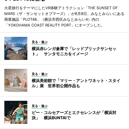
火星旅行をテーマにしたVR体験アトラクション「THE SUNSET OF
MARS（ザ・サンセットオブマーズ）」が8月8日、みなとみらいにある
商業施設「PLOT48」（横浜市西区みなとみらい4）内の
「YOKOHAMA COAST REALITY PORT」にオープンした。
見る・遊ぶ
横浜赤レンガ倉庫で「レッドブリックサンセッ
ト」 サンタモニカをイメージ
見る・遊ぶ
横浜美術館で「マリー・アントワネット・スタイ
ル」展 世界初公開作品も
見る・遊ぶ
ビー・コルセアーズとエクセレンスが「横浜対
決」 横浜BUNTAIで