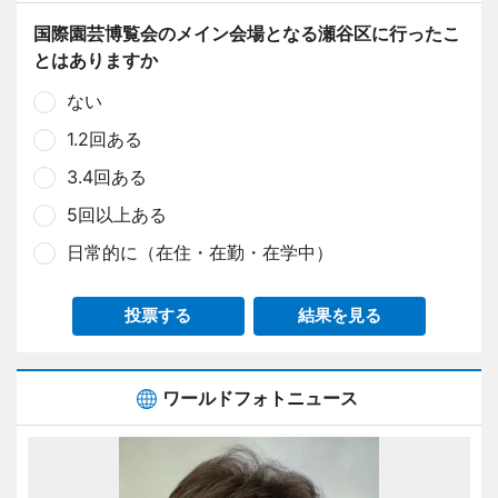
国際園芸博覧会のメイン会場となる瀬谷区に行ったこ
とはありますか
ない
1.2回ある
3.4回ある
5回以上ある
日常的に（在住・在勤・在学中）
投票する
結果を見る
ワールドフォトニュース