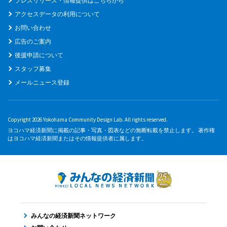
プレスリリース・情報提供はこちらから
アクセスデータの利用について
お問い合わせ
広告のご案内
後援申請について
スタッフ募集
メールニュース登録
Copyright 2026 Yokohama Community Design Lab. All rights reserved.
ヨコハマ経済新聞に掲載の記事・写真・図表などの無断転載を禁止します。 著作権
はヨコハマ経済新聞またはその情報提供者に属します。
みんなの経済新聞ネットワーク