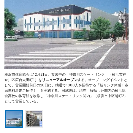
横浜市体育協会は12月21日、改装中の「神奈川スケートリンク」（横浜市神
奈川区広台太田町1）を
リニューアルオープン
する。オープニングイベントと
して、営業開始前日の20日に、抽選で1000人を招待する「新リンク体感！市
民無料滑走ご招待！」を実施する。同施設は、現在、移転した関内の横浜総
合高校の体育館を改修し「神奈川スケートリンク関内」（横浜市中区翁町2）
として営業している。