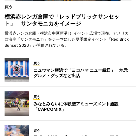
買う
横浜赤レンガ倉庫で「レッドブリックサンセッ
ト」 サンタモニカをイメージ
横浜赤レンガ倉庫（横浜市中区新港1）イベント広場で現在、アメリカ
西海岸「サンタモニカ」をテーマにした夏季限定イベント「Red Brick
Sunset 2026」が開催されている。
買う
ニュウマン横浜で「ヨコハマ ニュー縁日」 地元
グルメ・グッズなど出店
買う
みなとみらいに体験型アミューズメント施設
「CAPCOMIX」
買う