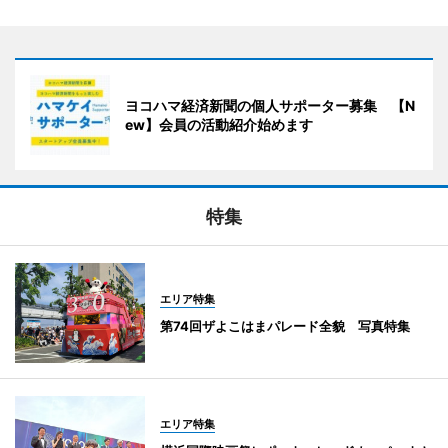
ヨコハマ経済新聞の個人サポーター募集 【N
ew】会員の活動紹介始めます
特集
エリア特集
第74回ザよこはまパレード全貌 写真特集
エリア特集