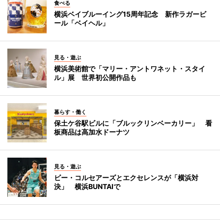
食べる
横浜ベイブルーイング15周年記念 新作ラガービ
ール「ベイヘル」
見る・遊ぶ
横浜美術館で「マリー・アントワネット・スタイ
ル」展 世界初公開作品も
暮らす・働く
保土ケ谷駅ビルに「ブルックリンベーカリー」 看
板商品は高加水ドーナツ
見る・遊ぶ
ビー・コルセアーズとエクセレンスが「横浜対
決」 横浜BUNTAIで