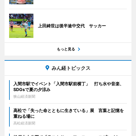
上田綺世は後半途中交代 サッカー
もっと見る
みん経トピックス
入間市駅でイベント「入間市駅前横丁」 打ち水や音楽、
SDGsで夏の夕涼み
狭山経済新聞
高松で「失った命とともに生きている」展 言葉と記憶を
重ねる場に
高松経済新聞