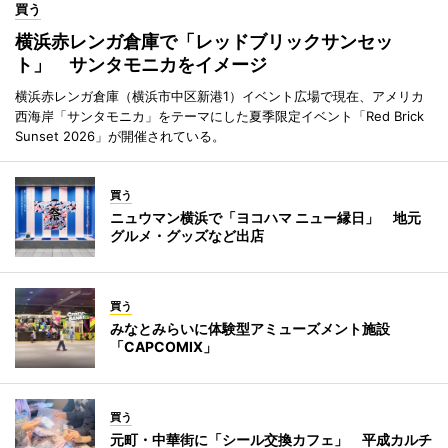
買う
横浜赤レンガ倉庫で「レッドブリックサンセッ
ト」 サンタモニカをイメージ
横浜赤レンガ倉庫（横浜市中区新港1）イベント広場で現在、アメリカ
西海岸「サンタモニカ」をテーマにした夏季限定イベント「Red Brick
Sunset 2026」が開催されている。
買う
ニュウマン横浜で「ヨコハマ ニュー縁日」 地元
グルメ・グッズなど出店
買う
みなとみらいに体験型アミューズメント施設
「CAPCOMIX」
買う
元町・中華街に「シール交換カフェ」 平成カルチ