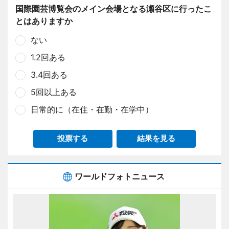
国際園芸博覧会のメイン会場となる瀬谷区に行ったこ
とはありますか
ない
1.2回ある
3.4回ある
5回以上ある
日常的に（在住・在勤・在学中）
投票する
結果を見る
ワールドフォトニュース