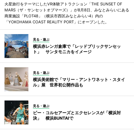
火星旅行をテーマにしたVR体験アトラクション「THE SUNSET OF
MARS（ザ・サンセットオブマーズ）」が8月8日、みなとみらいにある
商業施設「PLOT48」（横浜市西区みなとみらい4）内の
「YOKOHAMA COAST REALITY PORT」にオープンした。
見る・遊ぶ
横浜赤レンガ倉庫で「レッドブリックサンセッ
ト」 サンタモニカをイメージ
見る・遊ぶ
横浜美術館で「マリー・アントワネット・スタイ
ル」展 世界初公開作品も
見る・遊ぶ
ビー・コルセアーズとエクセレンスが「横浜対
決」 横浜BUNTAIで