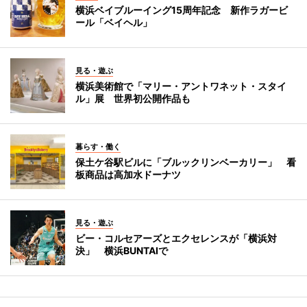
横浜ベイブルーイング15周年記念 新作ラガービ
ール「ベイヘル」
見る・遊ぶ
横浜美術館で「マリー・アントワネット・スタイ
ル」展 世界初公開作品も
暮らす・働く
保土ケ谷駅ビルに「ブルックリンベーカリー」 看
板商品は高加水ドーナツ
見る・遊ぶ
ビー・コルセアーズとエクセレンスが「横浜対
決」 横浜BUNTAIで