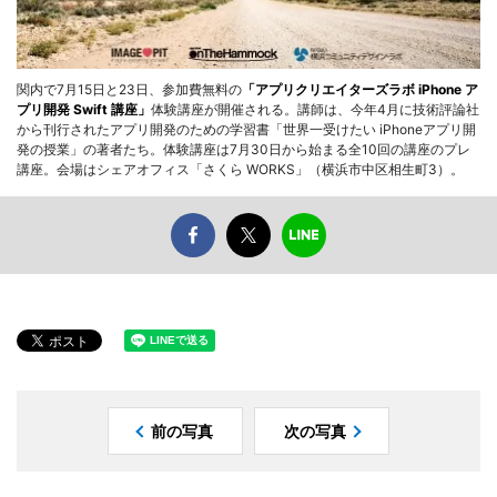
関内で7月15日と23日、参加費無料の
「アプリクリエイターズラボ iPhone ア
プリ開発 Swift 講座」
体験講座が開催される。講師は、今年4月に技術評論社
から刊行されたアプリ開発のための学習書「世界一受けたい iPhoneアプリ開
発の授業」の著者たち。体験講座は7月30日から始まる全10回の講座のプレ
講座。会場はシェアオフィス「さくら WORKS」（横浜市中区相生町3）。
前の写真
次の写真