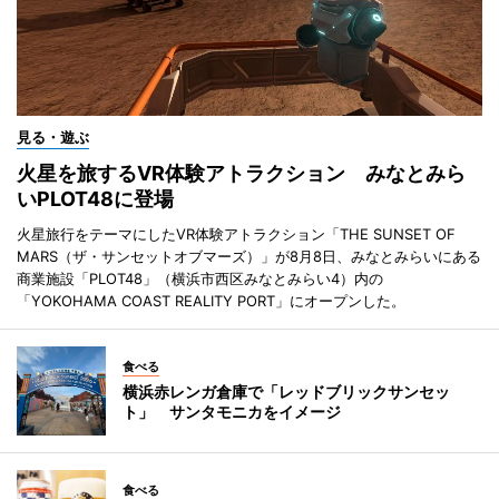
見る・遊ぶ
火星を旅するVR体験アトラクション みなとみら
いPLOT48に登場
火星旅行をテーマにしたVR体験アトラクション「THE SUNSET OF
MARS（ザ・サンセットオブマーズ）」が8月8日、みなとみらいにある
商業施設「PLOT48」（横浜市西区みなとみらい4）内の
「YOKOHAMA COAST REALITY PORT」にオープンした。
食べる
横浜赤レンガ倉庫で「レッドブリックサンセッ
ト」 サンタモニカをイメージ
食べる