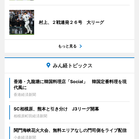
村上、２戦連発２６号 大リーグ
もっと見る
みん経トピックス
香港・九龍塘に韓国料理店「Social」 韓国定番料理を現
代風に
香港経済新聞
SC相模原、熊本と引き分け J3リーグ開幕
相模原町田経済新聞
関門海峡花火大会、無料エリアなしの門司側をライブ配信
小倉経済新聞