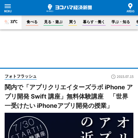
33°C
食べる
見る・遊ぶ
買う
暮らす・働く
学ぶ・知る
フォトフラッシュ
2015.07.15
関内で「アプリクリエイターズラボ iPhone ア
プリ開発 Swift 講座」無料体験講座 「世界
一受けたい iPhoneアプリ開発の授業」