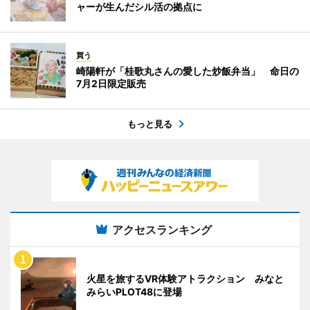
ャーが生んだシル活の拠点に
買う
崎陽軒が「桂歌丸さんの愛した炒飯弁当」 命日の
7月2日限定販売
もっと見る
アクセスランキング
火星を旅するVR体験アトラクション みなと
みらいPLOT48に登場