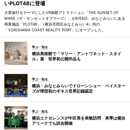
いPLOT48に登場
火星旅行をテーマにしたVR体験アトラクション「THE SUNSET OF
MARS（ザ・サンセットオブマーズ）」が8月8日、みなとみらいにある
商業施設「PLOT48」（横浜市西区みなとみらい4）内の
「YOKOHAMA COAST REALITY PORT」にオープンした。
学ぶ・知る
横浜美術館で「マリー・アントワネット・スタイ
ル」展 世界初公開作品も
学ぶ・知る
横浜・みなとみらいでドローンショー ベイスター
ズが球団初のギネス世界記録認定
学ぶ・知る
横浜エクセレンスが中区長を表敬訪問 来季は横浜
アリーナでも試合開催