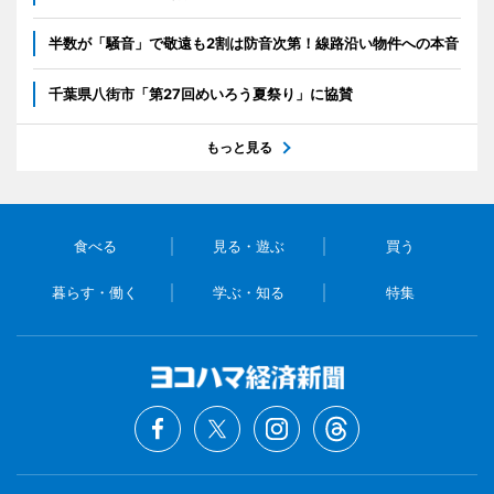
半数が「騒音」で敬遠も2割は防音次第！線路沿い物件への本音
千葉県八街市「第27回めいろう夏祭り」に協賛
もっと見る
食べる
見る・遊ぶ
買う
暮らす・働く
学ぶ・知る
特集