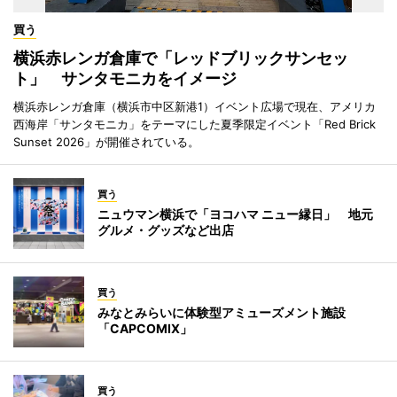
買う
横浜赤レンガ倉庫で「レッドブリックサンセッ
ト」 サンタモニカをイメージ
横浜赤レンガ倉庫（横浜市中区新港1）イベント広場で現在、アメリカ
西海岸「サンタモニカ」をテーマにした夏季限定イベント「Red Brick
Sunset 2026」が開催されている。
買う
ニュウマン横浜で「ヨコハマ ニュー縁日」 地元
グルメ・グッズなど出店
買う
みなとみらいに体験型アミューズメント施設
「CAPCOMIX」
買う