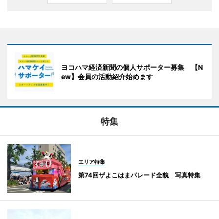
ヨコハマ経済新聞の個人サポーター募集 【N
ew】会員の活動紹介始めます
特集
エリア特集
第74回ザよこはまパレード全貌 写真特集