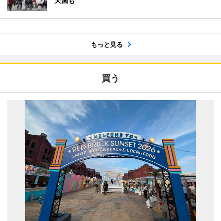
天国も
もっと見る
買う