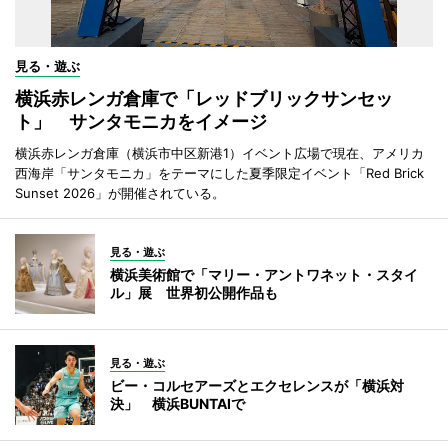
見る・遊ぶ
横浜赤レンガ倉庫で「レッドブリックサンセッ
ト」 サンタモニカをイメージ
横浜赤レンガ倉庫（横浜市中区新港1）イベント広場で現在、アメリカ
西海岸「サンタモニカ」をテーマにした夏季限定イベント「Red Brick
Sunset 2026」が開催されている。
見る・遊ぶ
横浜美術館で「マリー・アントワネット・スタイ
ル」展 世界初公開作品も
見る・遊ぶ
ビー・コルセアーズとエクセレンスが「横浜対
決」 横浜BUNTAIで