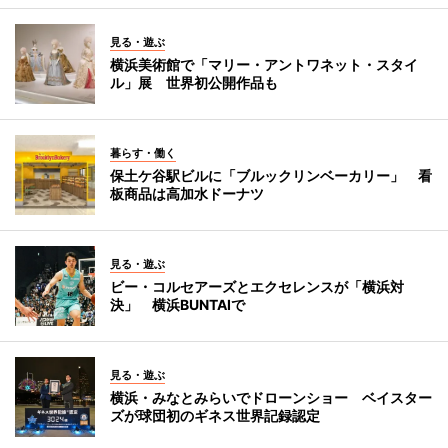
見る・遊ぶ
横浜美術館で「マリー・アントワネット・スタイ
ル」展 世界初公開作品も
暮らす・働く
保土ケ谷駅ビルに「ブルックリンベーカリー」 看
板商品は高加水ドーナツ
見る・遊ぶ
ビー・コルセアーズとエクセレンスが「横浜対
決」 横浜BUNTAIで
見る・遊ぶ
横浜・みなとみらいでドローンショー ベイスター
ズが球団初のギネス世界記録認定