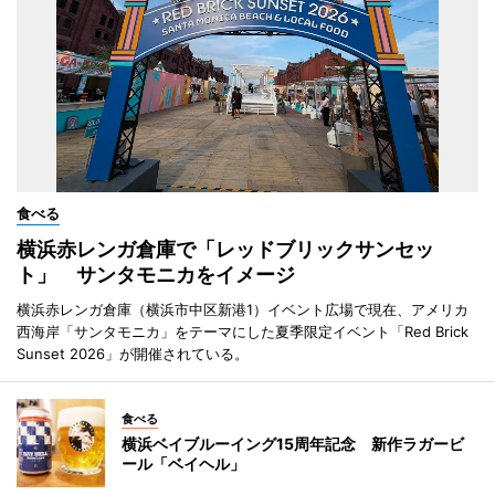
食べる
横浜赤レンガ倉庫で「レッドブリックサンセッ
ト」 サンタモニカをイメージ
横浜赤レンガ倉庫（横浜市中区新港1）イベント広場で現在、アメリカ
西海岸「サンタモニカ」をテーマにした夏季限定イベント「Red Brick
Sunset 2026」が開催されている。
食べる
横浜ベイブルーイング15周年記念 新作ラガービ
ール「ベイヘル」