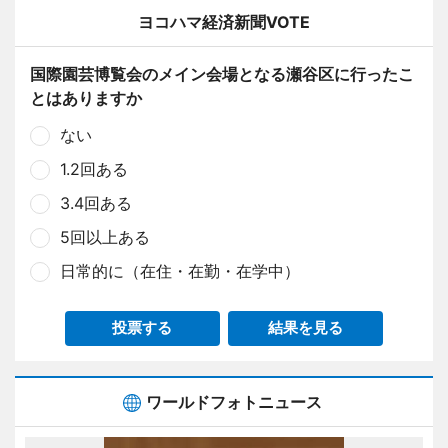
ヨコハマ経済新聞VOTE
国際園芸博覧会のメイン会場となる瀬谷区に行ったこ
とはありますか
ない
1.2回ある
3.4回ある
5回以上ある
日常的に（在住・在勤・在学中）
投票する
結果を見る
ワールドフォトニュース