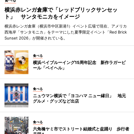
食べる
横浜赤レンガ倉庫で「レッドブリックサンセッ
ト」 サンタモニカをイメージ
横浜赤レンガ倉庫（横浜市中区新港1）イベント広場で現在、アメリカ
西海岸「サンタモニカ」をテーマにした夏季限定イベント「Red Brick
Sunset 2026」が開催されている。
食べる
横浜ベイブルーイング15周年記念 新作ラガービ
ール「ベイヘル」
食べる
ニュウマン横浜で「ヨコハマ ニュー縁日」 地元
グルメ・グッズなど出店
食べる
六角橋ヤミ市でストリート結婚式と盆踊り 歩行者