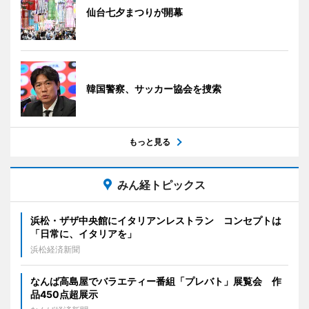
仙台七夕まつりが開幕
韓国警察、サッカー協会を捜索
もっと見る
みん経トピックス
浜松・ザザ中央館にイタリアンレストラン コンセプトは
「日常に、イタリアを」
浜松経済新聞
なんば高島屋でバラエティー番組「プレバト」展覧会 作
品450点超展示