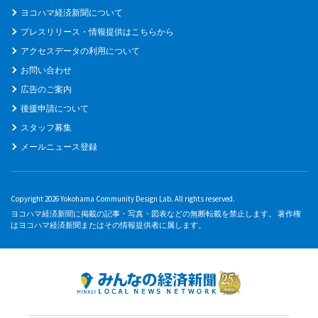
ヨコハマ経済新聞について
プレスリリース・情報提供はこちらから
アクセスデータの利用について
お問い合わせ
広告のご案内
後援申請について
スタッフ募集
メールニュース登録
Copyright 2026 Yokohama Community Design Lab. All rights reserved.
ヨコハマ経済新聞に掲載の記事・写真・図表などの無断転載を禁止します。 著作権
はヨコハマ経済新聞またはその情報提供者に属します。