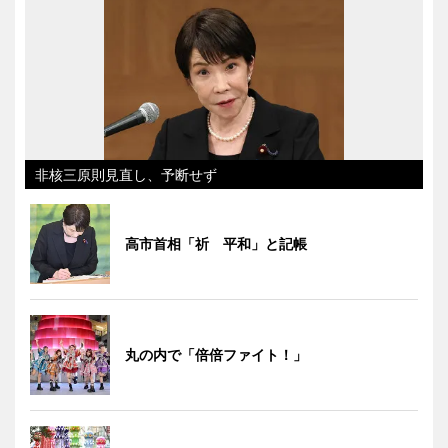
非核三原則見直し、予断せず
高市首相「祈 平和」と記帳
丸の内で「倍倍ファイト！」