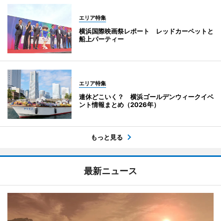
エリア特集
横浜国際映画祭レポート レッドカーペットと
船上パーティー
エリア特集
連休どこいく？ 横浜ゴールデンウィークイベ
ント情報まとめ（2026年）
もっと見る
最新ニュース