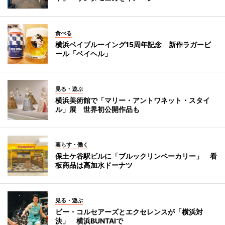
食べる
横浜ベイブルーイング15周年記念 新作ラガービ
ール「ベイヘル」
見る・遊ぶ
横浜美術館で「マリー・アントワネット・スタイ
ル」展 世界初公開作品も
暮らす・働く
保土ケ谷駅ビルに「ブルックリンベーカリー」 看
板商品は高加水ドーナツ
見る・遊ぶ
ビー・コルセアーズとエクセレンスが「横浜対
決」 横浜BUNTAIで