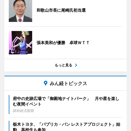
和歌山市長に尾崎氏初当選
張本美和が優勝 卓球ＷＴＴ
もっと見る
みん経トピックス
府中の史跡広場で「御殿地ナイトパーク」 月や星を楽し
む夜間イベント
調布経済新聞
栃木トヨタ、「パブリカ・バン レストアプロジェクト」始
動 高校生も参加