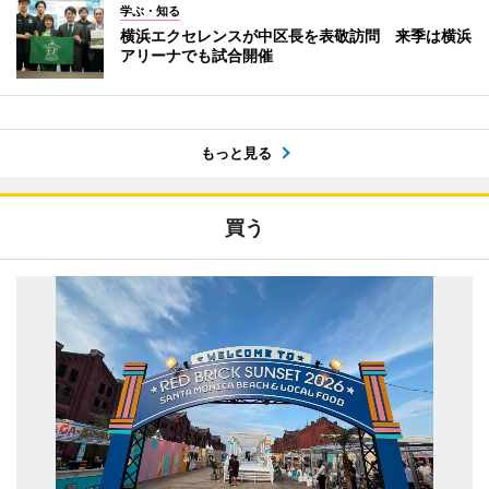
学ぶ・知る
横浜エクセレンスが中区長を表敬訪問 来季は横浜
アリーナでも試合開催
もっと見る
買う