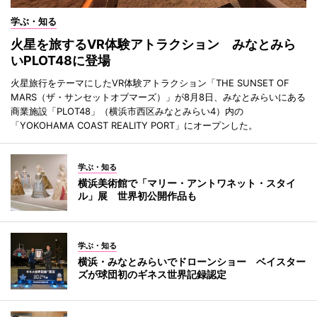
学ぶ・知る
火星を旅するVR体験アトラクション みなとみら
いPLOT48に登場
火星旅行をテーマにしたVR体験アトラクション「THE SUNSET OF
MARS（ザ・サンセットオブマーズ）」が8月8日、みなとみらいにある
商業施設「PLOT48」（横浜市西区みなとみらい4）内の
「YOKOHAMA COAST REALITY PORT」にオープンした。
学ぶ・知る
横浜美術館で「マリー・アントワネット・スタイ
ル」展 世界初公開作品も
学ぶ・知る
横浜・みなとみらいでドローンショー ベイスター
ズが球団初のギネス世界記録認定