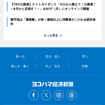
【TAC公務員】ナイトガイダンス「ゼロから教えて！公務員！
～8月から目指す！～」を8/17（月）にオンラインで開催
旗竿地は「通路幅」が命！価格以上に消費者がこだわる絶対条
件
もっと見る
食べる
見る・遊ぶ
買う
暮らす・働く
学ぶ・知る
特集