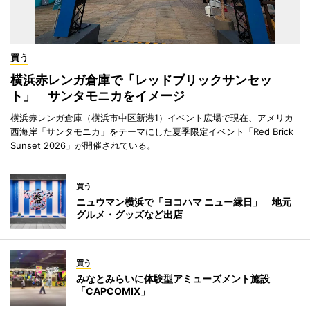
買う
横浜赤レンガ倉庫で「レッドブリックサンセッ
ト」 サンタモニカをイメージ
横浜赤レンガ倉庫（横浜市中区新港1）イベント広場で現在、アメリカ
西海岸「サンタモニカ」をテーマにした夏季限定イベント「Red Brick
Sunset 2026」が開催されている。
買う
ニュウマン横浜で「ヨコハマ ニュー縁日」 地元
グルメ・グッズなど出店
買う
みなとみらいに体験型アミューズメント施設
「CAPCOMIX」