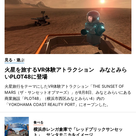
見る・遊ぶ
火星を旅するVR体験アトラクション みなとみら
いPLOT48に登場
火星旅行をテーマにしたVR体験アトラクション「THE SUNSET OF
MARS（ザ・サンセットオブマーズ）」が8月8日、みなとみらいにある
商業施設「PLOT48」（横浜市西区みなとみらい4）内の
「YOKOHAMA COAST REALITY PORT」にオープンした。
食べる
横浜赤レンガ倉庫で「レッドブリックサンセッ
ト」 サンタモニカをイメージ