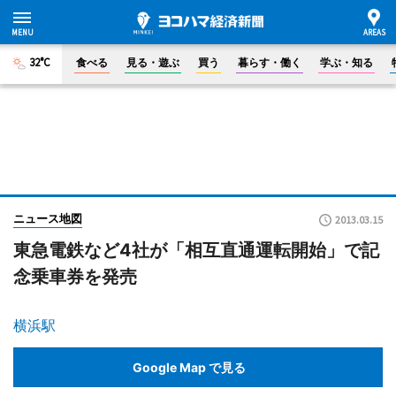
32°C
食べる
見る・遊ぶ
買う
暮らす・働く
学ぶ・知る
ニュース地図
2013.03.15
東急電鉄など4社が「相互直通運転開始」で記
念乗車券を発売
横浜駅
Google Map で見る