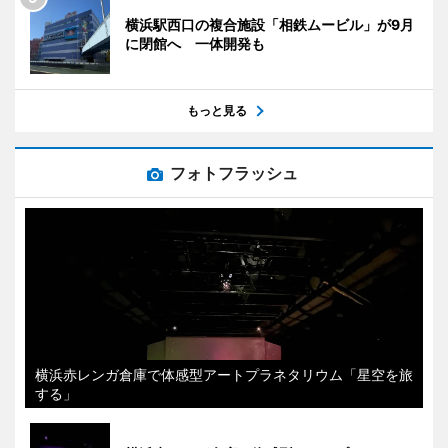
横浜駅西口の複合施設「相鉄ムービル」が9月
に閉館へ 一体開発も
もっと見る
フォトフラッシュ
横浜赤レンガ倉庫で体感型アートプラネタリウム「星空を旅
する」