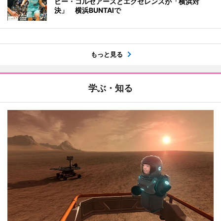
ビー・コルセアーズとエクセレンスが「横浜対
決」 横浜BUNTAIで
もっと見る
学ぶ・知る