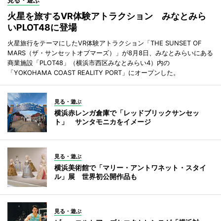
見る・遊ぶ
火星を旅するVR体験アトラクション みなとみら
いPLOT48に登場
火星旅行をテーマにしたVR体験アトラクション「THE SUNSET OF
MARS（ザ・サンセットオブマーズ）」が8月8日、みなとみらいにある
商業施設「PLOT48」（横浜市西区みなとみらい4）内の
「YOKOHAMA COAST REALITY PORT」にオープンした。
見る・遊ぶ
横浜赤レンガ倉庫で「レッドブリックサンセッ
ト」 サンタモニカをイメージ
見る・遊ぶ
横浜美術館で「マリー・アントワネット・スタイ
ル」展 世界初公開作品も
見る・遊ぶ