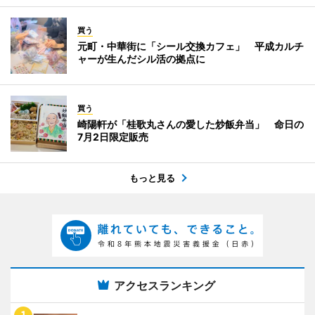
買う
元町・中華街に「シール交換カフェ」 平成カルチ
ャーが生んだシル活の拠点に
買う
崎陽軒が「桂歌丸さんの愛した炒飯弁当」 命日の
7月2日限定販売
もっと見る
アクセスランキング