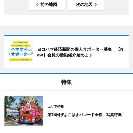
前の地図
次の地図
ヨコハマ経済新聞の個人サポーター募集 【N
ew】会員の活動紹介始めます
特集
エリア特集
第74回ザよこはまパレード全貌 写真特集