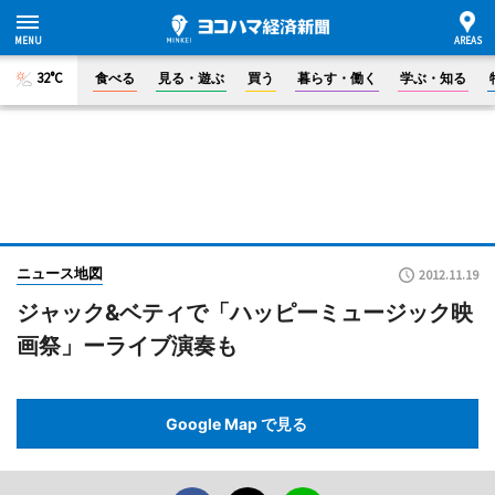
32°C
食べる
見る・遊ぶ
買う
暮らす・働く
学ぶ・知る
ニュース地図
2012.11.19
ジャック&ベティで「ハッピーミュージック映
画祭」ーライブ演奏も
Google Map で見る