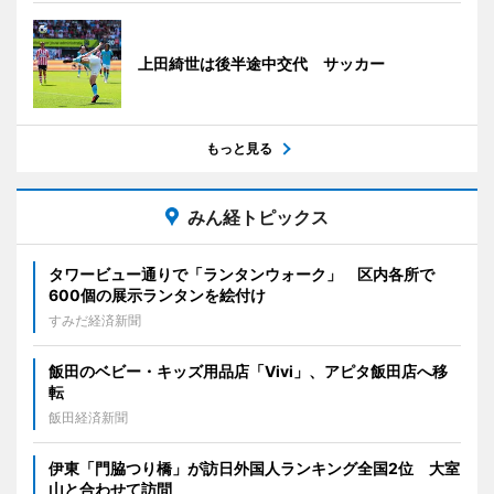
上田綺世は後半途中交代 サッカー
もっと見る
みん経トピックス
タワービュー通りで「ランタンウォーク」 区内各所で
600個の展示ランタンを絵付け
すみだ経済新聞
飯田のベビー・キッズ用品店「Vivi」、アピタ飯田店へ移
転
飯田経済新聞
伊東「門脇つり橋」が訪日外国人ランキング全国2位 大室
山と合わせて訪問