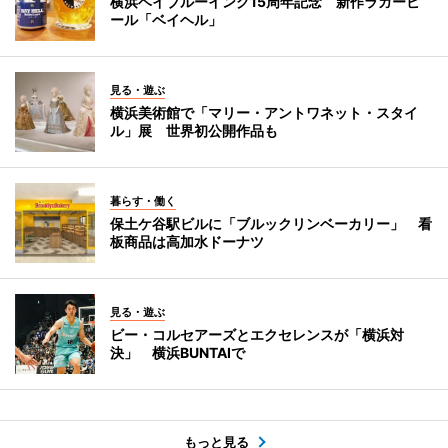
横浜ベイブルーイング15周年記念 新作ラガービ
ール「ベイヘル」
見る・遊ぶ
横浜美術館で「マリー・アントワネット・スタイ
ル」展 世界初公開作品も
暮らす・働く
保土ケ谷駅ビルに「ブルックリンベーカリー」 看
板商品は高加水ドーナツ
見る・遊ぶ
ビー・コルセアーズとエクセレンスが「横浜対
決」 横浜BUNTAIで
もっと見る