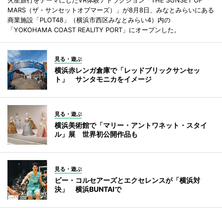
MARS（ザ・サンセットオブマーズ）」が8月8日、みなとみらいにある
商業施設「PLOT48」（横浜市西区みなとみらい4）内の
「YOKOHAMA COAST REALITY PORT」にオープンした。
見る・遊ぶ
横浜赤レンガ倉庫で「レッドブリックサンセッ
ト」 サンタモニカをイメージ
見る・遊ぶ
横浜美術館で「マリー・アントワネット・スタイ
ル」展 世界初公開作品も
見る・遊ぶ
ビー・コルセアーズとエクセレンスが「横浜対
決」 横浜BUNTAIで