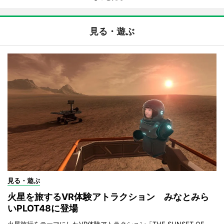
見る・遊ぶ
見る・遊ぶ
火星を旅するVR体験アトラクション みなとみら
いPLOT48に登場
火星旅行をテーマにしたVR体験アトラクション「THE SUNSET OF