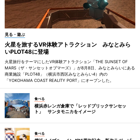
見る・遊ぶ
火星を旅するVR体験アトラクション みなとみら
いPLOT48に登場
火星旅行をテーマにしたVR体験アトラクション「THE SUNSET OF
MARS（ザ・サンセットオブマーズ）」が8月8日、みなとみらいにある
商業施設「PLOT48」（横浜市西区みなとみらい4）内の
「YOKOHAMA COAST REALITY PORT」にオープンした。
食べる
横浜赤レンガ倉庫で「レッドブリックサンセッ
ト」 サンタモニカをイメージ
食べる