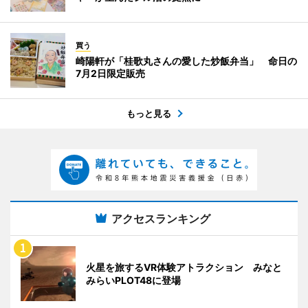
買う
崎陽軒が「桂歌丸さんの愛した炒飯弁当」 命日の
7月2日限定販売
もっと見る
アクセスランキング
火星を旅するVR体験アトラクション みなと
みらいPLOT48に登場