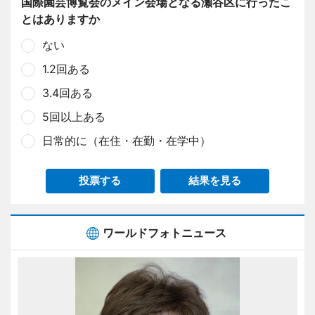
国際園芸博覧会のメイン会場となる瀬谷区に行ったこ
とはありますか
ない
1.2回ある
3.4回ある
5回以上ある
日常的に（在住・在勤・在学中）
投票する
結果を見る
ワールドフォトニュース