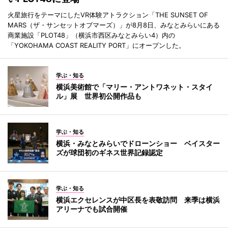
火星旅行をテーマにしたVR体験アトラクション「THE SUNSET OF
MARS（ザ・サンセットオブマーズ）」が8月8日、みなとみらいにある
商業施設「PLOT48」（横浜市西区みなとみらい4）内の
「YOKOHAMA COAST REALITY PORT」にオープンした。
学ぶ・知る
横浜美術館で「マリー・アントワネット・スタイ
ル」展 世界初公開作品も
学ぶ・知る
横浜・みなとみらいでドローンショー ベイスター
ズが球団初のギネス世界記録認定
学ぶ・知る
横浜エクセレンスが中区長を表敬訪問 来季は横浜
アリーナでも試合開催