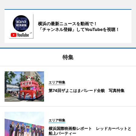
横浜の最新ニュースを動画で！
「チャンネル登録」してYouTubeを視聴！
特集
エリア特集
第74回ザよこはまパレード全貌 写真特集
エリア特集
横浜国際映画祭レポート レッドカーペットと
船上パーティー