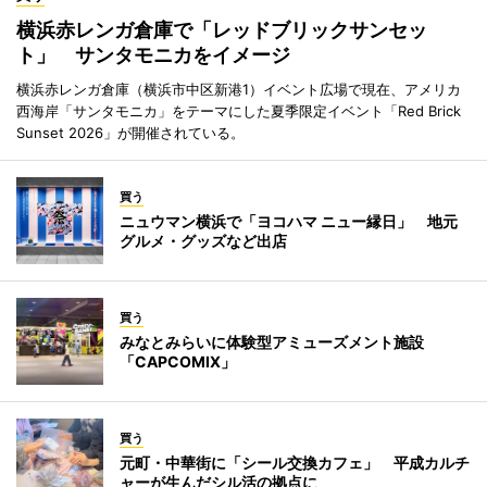
横浜赤レンガ倉庫で「レッドブリックサンセッ
ト」 サンタモニカをイメージ
横浜赤レンガ倉庫（横浜市中区新港1）イベント広場で現在、アメリカ
西海岸「サンタモニカ」をテーマにした夏季限定イベント「Red Brick
Sunset 2026」が開催されている。
買う
ニュウマン横浜で「ヨコハマ ニュー縁日」 地元
グルメ・グッズなど出店
買う
みなとみらいに体験型アミューズメント施設
「CAPCOMIX」
買う
元町・中華街に「シール交換カフェ」 平成カルチ
ャーが生んだシル活の拠点に