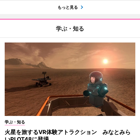
もっと見る
学ぶ・知る
学ぶ・知る
火星を旅するVR体験アトラクション みなとみら
いPLOT48に登場