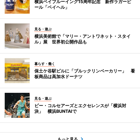
横浜ベイブルーイング15周年記念 新作ラガービ
ール「ベイヘル」
見る・遊ぶ
横浜美術館で「マリー・アントワネット・スタイ
ル」展 世界初公開作品も
暮らす・働く
保土ケ谷駅ビルに「ブルックリンベーカリー」 看
板商品は高加水ドーナツ
見る・遊ぶ
ビー・コルセアーズとエクセレンスが「横浜対
決」 横浜BUNTAIで
もっと見る