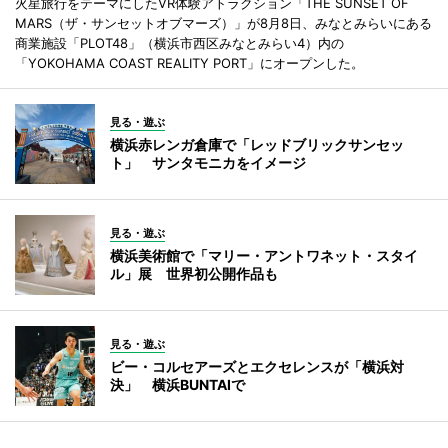
火星旅行をテーマにしたVR体験アトラクション「THE SUNSET OF
MARS（ザ・サンセットオブマーズ）」が8月8日、みなとみらいにある
商業施設「PLOT48」（横浜市西区みなとみらい4）内の
「YOKOHAMA COAST REALITY PORT」にオープンした。
見る・遊ぶ
横浜赤レンガ倉庫で「レッドブリックサンセッ
ト」 サンタモニカをイメージ
見る・遊ぶ
横浜美術館で「マリー・アントワネット・スタイ
ル」展 世界初公開作品も
見る・遊ぶ
ビー・コルセアーズとエクセレンスが「横浜対
決」 横浜BUNTAIで