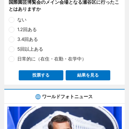
国際園芸博覧会のメイン会場となる瀬谷区に行ったこ
とはありますか
ない
1.2回ある
3.4回ある
5回以上ある
日常的に（在住・在勤・在学中）
投票する
結果を見る
ワールドフォトニュース