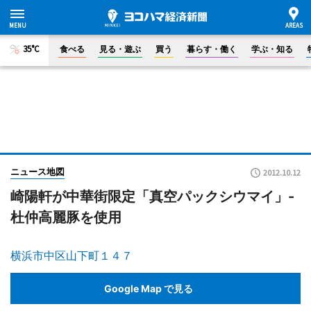
35°C
食べる
見る・遊ぶ
買う
暮らす・働く
学ぶ・知る
ニュース地図
2012.10.12
崎陽軒が中華街限定「真空パックシウマイ」-
杜仲高麗豚を使用
横浜市中区山下町１４７
Google Map で見る