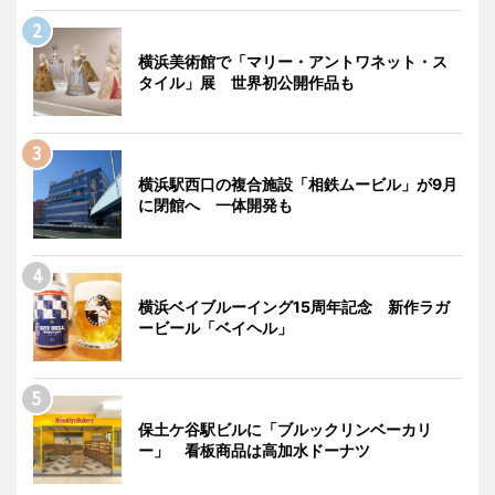
横浜美術館で「マリー・アントワネット・ス
タイル」展 世界初公開作品も
横浜駅西口の複合施設「相鉄ムービル」が9月
に閉館へ 一体開発も
横浜ベイブルーイング15周年記念 新作ラガ
ービール「ベイヘル」
保土ケ谷駅ビルに「ブルックリンベーカリ
ー」 看板商品は高加水ドーナツ