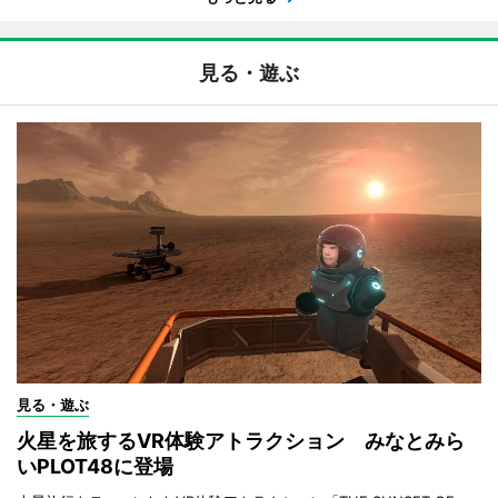
見る・遊ぶ
見る・遊ぶ
火星を旅するVR体験アトラクション みなとみら
いPLOT48に登場