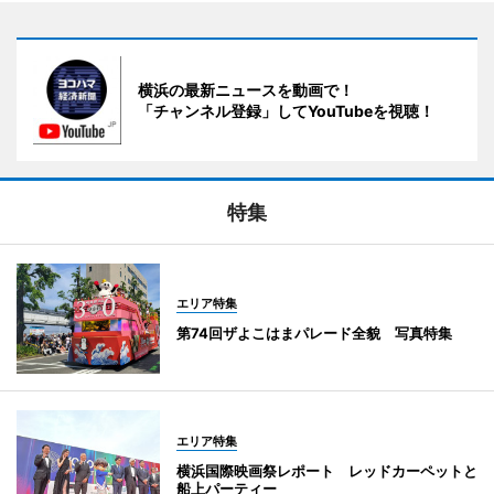
横浜の最新ニュースを動画で！
「チャンネル登録」してYouTubeを視聴！
特集
エリア特集
第74回ザよこはまパレード全貌 写真特集
エリア特集
横浜国際映画祭レポート レッドカーペットと
船上パーティー