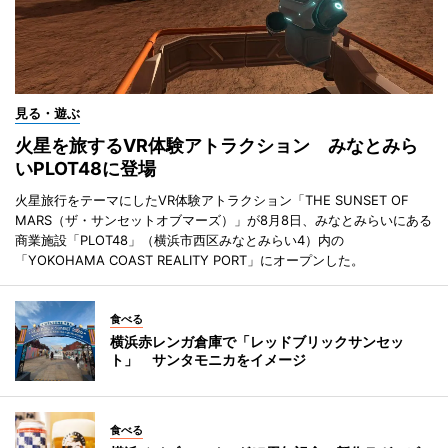
見る・遊ぶ
火星を旅するVR体験アトラクション みなとみら
いPLOT48に登場
火星旅行をテーマにしたVR体験アトラクション「THE SUNSET OF
MARS（ザ・サンセットオブマーズ）」が8月8日、みなとみらいにある
商業施設「PLOT48」（横浜市西区みなとみらい4）内の
「YOKOHAMA COAST REALITY PORT」にオープンした。
食べる
横浜赤レンガ倉庫で「レッドブリックサンセッ
ト」 サンタモニカをイメージ
食べる