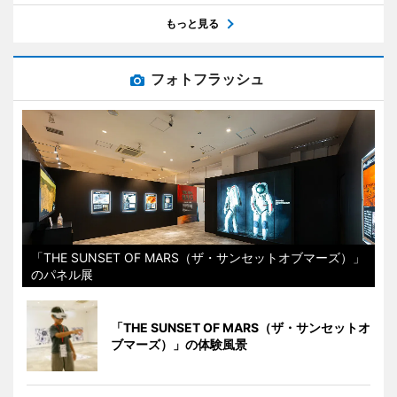
もっと見る
フォトフラッシュ
「THE SUNSET OF MARS（ザ・サンセットオブマーズ）」
のパネル展
「THE SUNSET OF MARS（ザ・サンセットオ
ブマーズ）」の体験風景