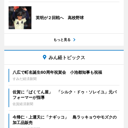
英明が２回戦へ 高校野球
もっと見る
みん経トピックス
八広で町名誕生60周年祝賀会 小池都知事も祝福
すみだ経済新聞
佐賀に「ばくてん屋」 「シルク・ドゥ・ソレイユ」元パ
フォーマーが指導
佐賀経済新聞
今帰仁・上運天に「ナギッコ」 島ラッキョウやモズクの
加工品販売