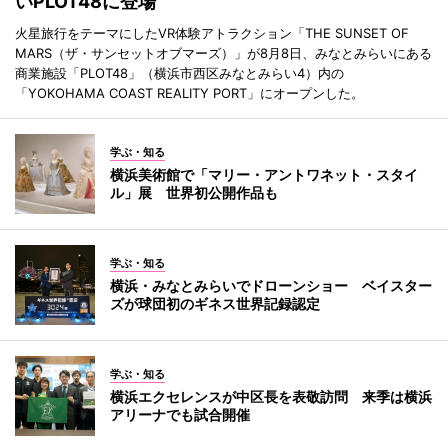
いPLOT48に登場
火星旅行をテーマにしたVR体験アトラクション「THE SUNSET OF
MARS（ザ・サンセットオブマーズ）」が8月8日、みなとみらいにある
商業施設「PLOT48」（横浜市西区みなとみらい4）内の
「YOKOHAMA COAST REALITY PORT」にオープンした。
学ぶ・知る
横浜美術館で「マリー・アントワネット・スタイ
ル」展 世界初公開作品も
学ぶ・知る
横浜・みなとみらいでドローンショー ベイスター
ズが球団初のギネス世界記録認定
学ぶ・知る
横浜エクセレンスが中区長を表敬訪問 来季は横浜
アリーナでも試合開催