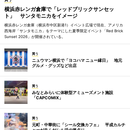
横浜赤レンガ倉庫で「レッドブリックサンセッ
ト」 サンタモニカをイメージ
横浜赤レンガ倉庫（横浜市中区新港1）イベント広場で現在、アメリカ
西海岸「サンタモニカ」をテーマにした夏季限定イベント「Red Brick
Sunset 2026」が開催されている。
買う
ニュウマン横浜で「ヨコハマ ニュー縁日」 地元
グルメ・グッズなど出店
買う
みなとみらいに体験型アミューズメント施設
「CAPCOMIX」
買う
元町・中華街に「シール交換カフェ」 平成カルチ
ャーが生んだシル活の拠点に