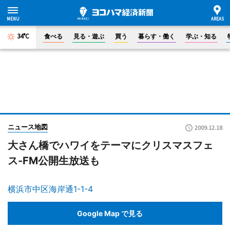
34°C
食べる
見る・遊ぶ
買う
暮らす・働く
学ぶ・知る
ニュース地図
2009.12.18
大さん橋でハワイをテーマにクリスマスフェ
ス-FM公開生放送も
横浜市中区海岸通1-1-4
Google Map で見る