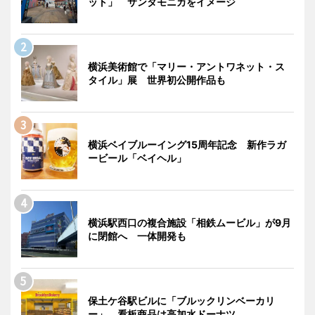
ット」 サンタモニカをイメージ
横浜美術館で「マリー・アントワネット・ス
タイル」展 世界初公開作品も
横浜ベイブルーイング15周年記念 新作ラガ
ービール「ベイヘル」
横浜駅西口の複合施設「相鉄ムービル」が9月
に閉館へ 一体開発も
保土ケ谷駅ビルに「ブルックリンベーカリ
ー」 看板商品は高加水ドーナツ