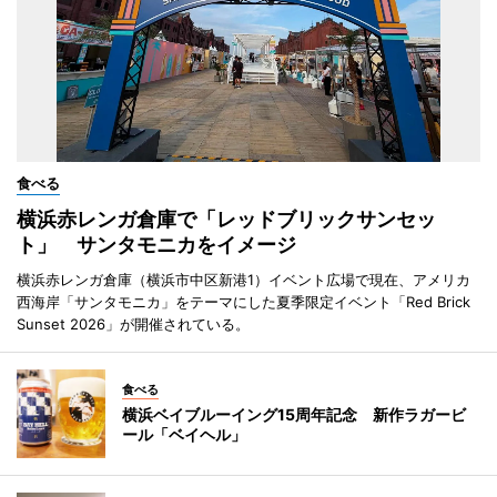
食べる
横浜赤レンガ倉庫で「レッドブリックサンセッ
ト」 サンタモニカをイメージ
横浜赤レンガ倉庫（横浜市中区新港1）イベント広場で現在、アメリカ
西海岸「サンタモニカ」をテーマにした夏季限定イベント「Red Brick
Sunset 2026」が開催されている。
食べる
横浜ベイブルーイング15周年記念 新作ラガービ
ール「ベイヘル」