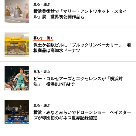
見る・遊ぶ
横浜美術館で「マリー・アントワネット・スタイ
ル」展 世界初公開作品も
暮らす・働く
保土ケ谷駅ビルに「ブルックリンベーカリー」 看
板商品は高加水ドーナツ
見る・遊ぶ
ビー・コルセアーズとエクセレンスが「横浜対
決」 横浜BUNTAIで
見る・遊ぶ
横浜・みなとみらいでドローンショー ベイスター
ズが球団初のギネス世界記録認定