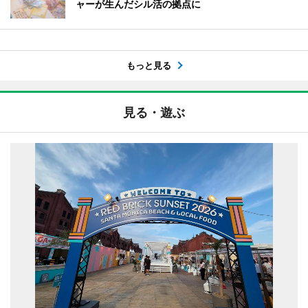
ャーが生んだシル活の拠点に
もっと見る
見る・遊ぶ