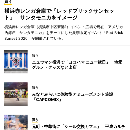
買う
横浜赤レンガ倉庫で「レッドブリックサンセッ
ト」 サンタモニカをイメージ
横浜赤レンガ倉庫（横浜市中区新港1）イベント広場で現在、アメリカ
西海岸「サンタモニカ」をテーマにした夏季限定イベント「Red Brick
Sunset 2026」が開催されている。
買う
ニュウマン横浜で「ヨコハマ ニュー縁日」 地元
グルメ・グッズなど出店
買う
みなとみらいに体験型アミューズメント施設
「CAPCOMIX」
買う
元町・中華街に「シール交換カフェ」 平成カルチ