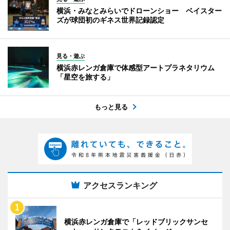
横浜・みなとみらいでドローンショー ベイスター
ズが球団初のギネス世界記録認定
見る・遊ぶ
横浜赤レンガ倉庫で体感型アートプラネタリウム
「星空を旅する」
もっと見る
アクセスランキング
横浜赤レンガ倉庫で「レッドブリックサンセ