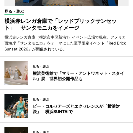
見る・遊ぶ
横浜赤レンガ倉庫で「レッドブリックサンセッ
ト」 サンタモニカをイメージ
横浜赤レンガ倉庫（横浜市中区新港1）イベント広場で現在、アメリカ
西海岸「サンタモニカ」をテーマにした夏季限定イベント「Red Brick
Sunset 2026」が開催されている。
見る・遊ぶ
横浜美術館で「マリー・アントワネット・スタイ
ル」展 世界初公開作品も
見る・遊ぶ
ビー・コルセアーズとエクセレンスが「横浜対
決」 横浜BUNTAIで
見る・遊ぶ