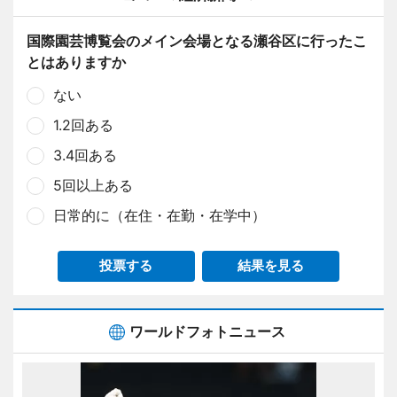
国際園芸博覧会のメイン会場となる瀬谷区に行ったこ
とはありますか
ない
1.2回ある
3.4回ある
5回以上ある
日常的に（在住・在勤・在学中）
投票する
結果を見る
ワールドフォトニュース