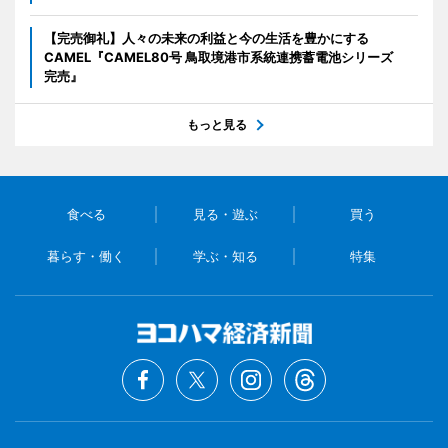
【完売御礼】人々の未来の利益と今の生活を豊かにする
CAMEL『CAMEL80号 鳥取境港市系統連携蓄電池シリーズ
完売』
もっと見る
食べる
見る・遊ぶ
買う
暮らす・働く
学ぶ・知る
特集