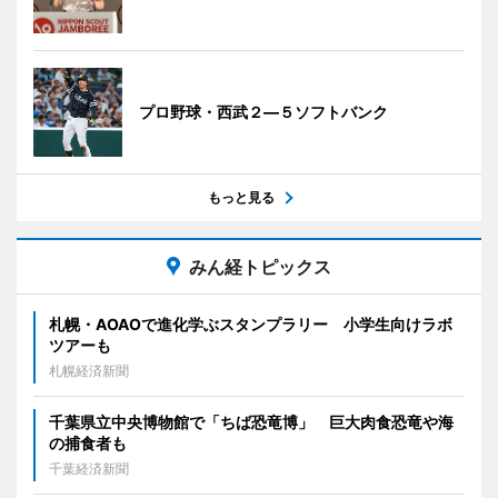
プロ野球・西武２―５ソフトバンク
もっと見る
みん経トピックス
札幌・AOAOで進化学ぶスタンプラリー 小学生向けラボ
ツアーも
札幌経済新聞
千葉県立中央博物館で「ちば恐竜博」 巨大肉食恐竜や海
の捕食者も
千葉経済新聞