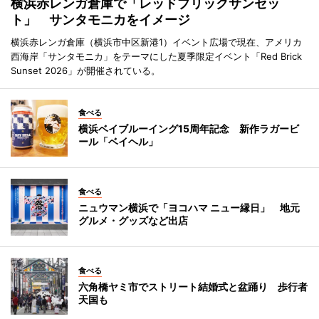
横浜赤レンガ倉庫で「レッドブリックサンセッ
ト」 サンタモニカをイメージ
横浜赤レンガ倉庫（横浜市中区新港1）イベント広場で現在、アメリカ
西海岸「サンタモニカ」をテーマにした夏季限定イベント「Red Brick
Sunset 2026」が開催されている。
食べる
横浜ベイブルーイング15周年記念 新作ラガービ
ール「ベイヘル」
食べる
ニュウマン横浜で「ヨコハマ ニュー縁日」 地元
グルメ・グッズなど出店
食べる
六角橋ヤミ市でストリート結婚式と盆踊り 歩行者
天国も