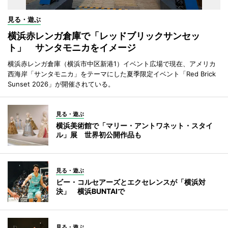
見る・遊ぶ
横浜赤レンガ倉庫で「レッドブリックサンセッ
ト」 サンタモニカをイメージ
横浜赤レンガ倉庫（横浜市中区新港1）イベント広場で現在、アメリカ
西海岸「サンタモニカ」をテーマにした夏季限定イベント「Red Brick
Sunset 2026」が開催されている。
見る・遊ぶ
横浜美術館で「マリー・アントワネット・スタイ
ル」展 世界初公開作品も
見る・遊ぶ
ビー・コルセアーズとエクセレンスが「横浜対
決」 横浜BUNTAIで
見る・遊ぶ