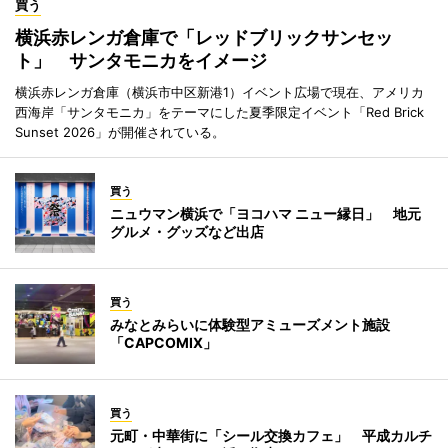
買う
横浜赤レンガ倉庫で「レッドブリックサンセッ
ト」 サンタモニカをイメージ
横浜赤レンガ倉庫（横浜市中区新港1）イベント広場で現在、アメリカ
西海岸「サンタモニカ」をテーマにした夏季限定イベント「Red Brick
Sunset 2026」が開催されている。
買う
ニュウマン横浜で「ヨコハマ ニュー縁日」 地元
グルメ・グッズなど出店
買う
みなとみらいに体験型アミューズメント施設
「CAPCOMIX」
買う
元町・中華街に「シール交換カフェ」 平成カルチ