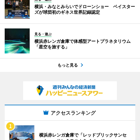
横浜・みなとみらいでドローンショー ベイスター
ズが球団初のギネス世界記録認定
見る・遊ぶ
横浜赤レンガ倉庫で体感型アートプラネタリウム
「星空を旅する」
もっと見る
アクセスランキング
横浜赤レンガ倉庫で「レッドブリックサンセ