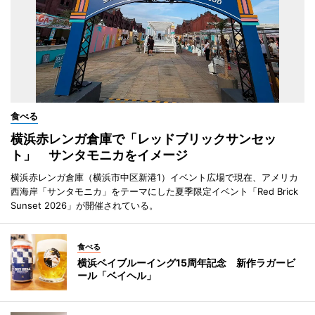
食べる
横浜赤レンガ倉庫で「レッドブリックサンセッ
ト」 サンタモニカをイメージ
横浜赤レンガ倉庫（横浜市中区新港1）イベント広場で現在、アメリカ
西海岸「サンタモニカ」をテーマにした夏季限定イベント「Red Brick
Sunset 2026」が開催されている。
食べる
横浜ベイブルーイング15周年記念 新作ラガービ
ール「ベイヘル」