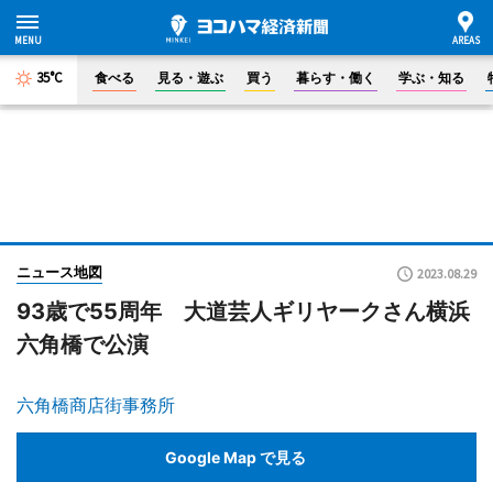
35°C
食べる
見る・遊ぶ
買う
暮らす・働く
学ぶ・知る
ニュース地図
2023.08.29
93歳で55周年 大道芸人ギリヤークさん横浜
六角橋で公演
六角橋商店街事務所
Google Map で見る