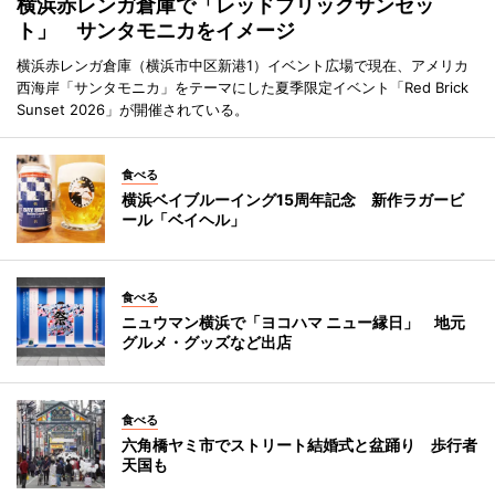
横浜赤レンガ倉庫で「レッドブリックサンセッ
ト」 サンタモニカをイメージ
横浜赤レンガ倉庫（横浜市中区新港1）イベント広場で現在、アメリカ
西海岸「サンタモニカ」をテーマにした夏季限定イベント「Red Brick
Sunset 2026」が開催されている。
食べる
横浜ベイブルーイング15周年記念 新作ラガービ
ール「ベイヘル」
食べる
ニュウマン横浜で「ヨコハマ ニュー縁日」 地元
グルメ・グッズなど出店
食べる
六角橋ヤミ市でストリート結婚式と盆踊り 歩行者
天国も