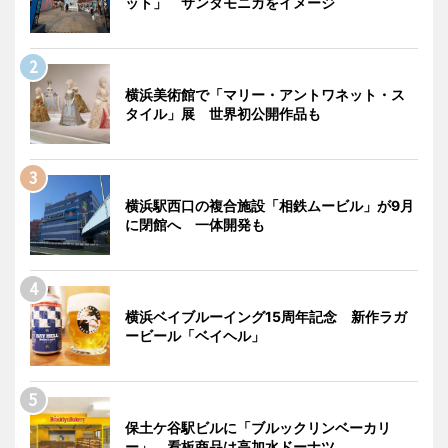
ット」 サンタモニカをイメージ
横浜美術館で「マリー・アントワネット・ス
タイル」展 世界初公開作品も
横浜駅西口の複合施設「相鉄ムービル」が9月
に閉館へ 一体開発も
横浜ベイブルーイング15周年記念 新作ラガ
ービール「ベイヘル」
保土ケ谷駅ビルに「ブルックリンベーカリ
ー」 看板商品は高加水ドーナツ