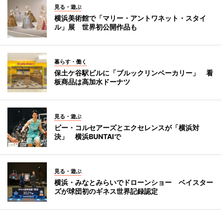
見る・遊ぶ
横浜美術館で「マリー・アントワネット・スタイ
ル」展 世界初公開作品も
暮らす・働く
保土ケ谷駅ビルに「ブルックリンベーカリー」 看
板商品は高加水ドーナツ
見る・遊ぶ
ビー・コルセアーズとエクセレンスが「横浜対
決」 横浜BUNTAIで
見る・遊ぶ
横浜・みなとみらいでドローンショー ベイスター
ズが球団初のギネス世界記録認定