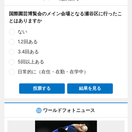
国際園芸博覧会のメイン会場となる瀬谷区に行ったこ
とはありますか
ない
1.2回ある
3.4回ある
5回以上ある
日常的に（在住・在勤・在学中）
投票する
結果を見る
ワールドフォトニュース