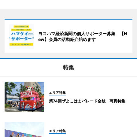
ヨコハマ経済新聞の個人サポーター募集 【N
ew】会員の活動紹介始めます
特集
エリア特集
第74回ザよこはまパレード全貌 写真特集
エリア特集