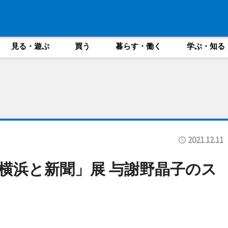
見る・遊ぶ
買う
暮らす・働く
学ぶ・知る
2021.12.11
横浜と新聞」展 与謝野晶子のス