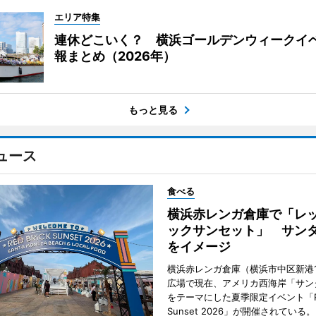
エリア特集
連休どこいく？ 横浜ゴールデンウィークイ
報まとめ（2026年）
もっと見る
ュース
食べる
横浜赤レンガ倉庫で「レ
ックサンセット」 サン
をイメージ
横浜赤レンガ倉庫（横浜市中区新港
広場で現在、アメリカ西海岸「サン
をテーマにした夏季限定イベント「Red
Sunset 2026」が開催されている。