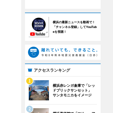
横浜の最新ニュースを動画で！
「チャンネル登録」してYouTub
eを視聴！
アクセスランキング
横浜赤レンガ倉庫で「レッ
ドブリックサンセット」
サンタモニカをイメージ