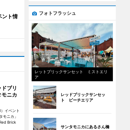
フォトフラッシュ
ベント情
レットブリックサンセット ミストエリ
ア
ッドブリ
タモニカ
レッドブリックサンセッ
ト ビーチエリア
1）イベント
タモニカ」
 Brick
サンタモニカにあるさん橋