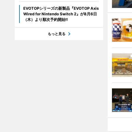
EVOTOPシリーズの新製品『EVOTOP Axis
Wired for Nintendo Switch 2』が8月6日
（木）より順次予約開始!!
もっと見る