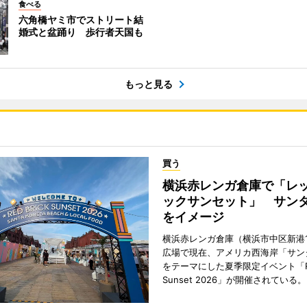
食べる
六角橋ヤミ市でストリート結
婚式と盆踊り 歩行者天国も
もっと見る
買う
横浜赤レンガ倉庫で「レ
ックサンセット」 サン
をイメージ
横浜赤レンガ倉庫（横浜市中区新港
広場で現在、アメリカ西海岸「サン
をテーマにした夏季限定イベント「Red
Sunset 2026」が開催されている。