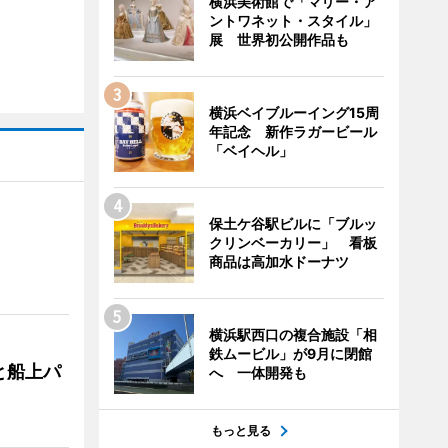
横浜美術館で「マリー・ア
ントワネット・スタイル」
展 世界初公開作品も
横浜ベイブルーイング15周
年記念 新作ラガービール
「ベイヘル」
保土ケ谷駅ビルに「ブルッ
クリンベーカリー」 看板
商品は高加水ドーナツ
横浜駅西口の複合施設「相
鉄ムービル」が9月に閉館
と船上パ
へ 一体開発も
もっと見る