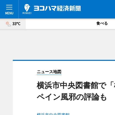
食べる
33°C
ニュース地図
横浜市中央図書館で「
ペイン風邪の評論も
横浜市中央図書館