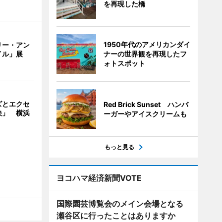
を再現した橋
1950年代のアメリカンダイ
リー・アン
ナーの世界観を再現したフ
イル」展
ォトスポット
ズとエクセ
Red Brick Sunset ハンバ
決」 横浜
ーガーやアイスクリームも
もっと見る
ヨコハマ経済新聞VOTE
国際園芸博覧会のメイン会場となる
瀬谷区に行ったことはありますか