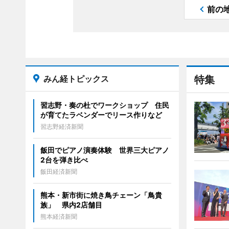
前の
みん経トピックス
特集
習志野・奏の杜でワークショップ 住民
が育てたラベンダーでリース作りなど
習志野経済新聞
飯田でピアノ演奏体験 世界三大ピアノ
2台を弾き比べ
飯田経済新聞
熊本・新市街に焼き鳥チェーン「鳥貴
族」 県内2店舗目
熊本経済新聞