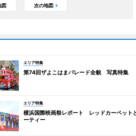
地図
次の地図
エリア特集
第74回ザよこはまパレード全貌 写真特集
エリア特集
横浜国際映画祭レポート レッドカーペット
ーティー