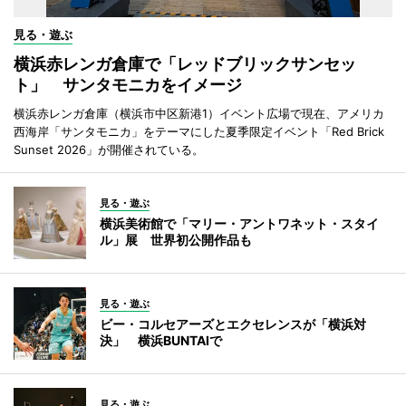
見る・遊ぶ
横浜赤レンガ倉庫で「レッドブリックサンセッ
ト」 サンタモニカをイメージ
横浜赤レンガ倉庫（横浜市中区新港1）イベント広場で現在、アメリカ
西海岸「サンタモニカ」をテーマにした夏季限定イベント「Red Brick
Sunset 2026」が開催されている。
見る・遊ぶ
横浜美術館で「マリー・アントワネット・スタイ
ル」展 世界初公開作品も
見る・遊ぶ
ビー・コルセアーズとエクセレンスが「横浜対
決」 横浜BUNTAIで
見る・遊ぶ