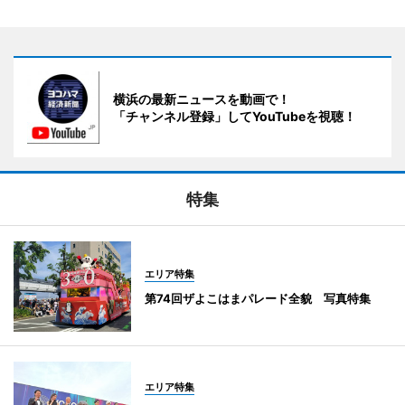
横浜の最新ニュースを動画で！
「チャンネル登録」してYouTubeを視聴！
特集
エリア特集
第74回ザよこはまパレード全貌 写真特集
エリア特集