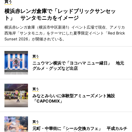
買う
横浜赤レンガ倉庫で「レッドブリックサンセッ
ト」 サンタモニカをイメージ
横浜赤レンガ倉庫（横浜市中区新港1）イベント広場で現在、アメリカ
西海岸「サンタモニカ」をテーマにした夏季限定イベント「Red Brick
Sunset 2026」が開催されている。
買う
ニュウマン横浜で「ヨコハマ ニュー縁日」 地元
グルメ・グッズなど出店
買う
みなとみらいに体験型アミューズメント施設
「CAPCOMIX」
買う
元町・中華街に「シール交換カフェ」 平成カルチ