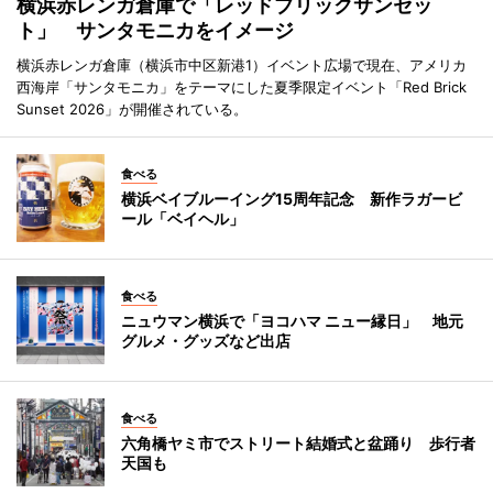
横浜赤レンガ倉庫で「レッドブリックサンセッ
ト」 サンタモニカをイメージ
横浜赤レンガ倉庫（横浜市中区新港1）イベント広場で現在、アメリカ
西海岸「サンタモニカ」をテーマにした夏季限定イベント「Red Brick
Sunset 2026」が開催されている。
食べる
横浜ベイブルーイング15周年記念 新作ラガービ
ール「ベイヘル」
食べる
ニュウマン横浜で「ヨコハマ ニュー縁日」 地元
グルメ・グッズなど出店
食べる
六角橋ヤミ市でストリート結婚式と盆踊り 歩行者
天国も