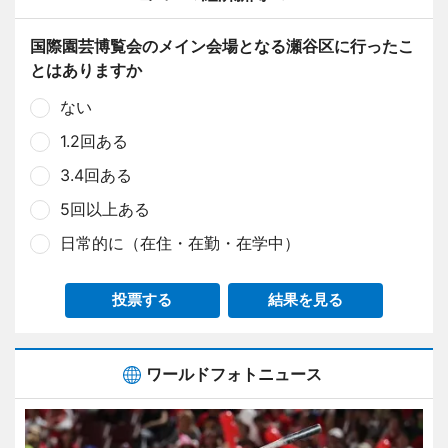
国際園芸博覧会のメイン会場となる瀬谷区に行ったこ
とはありますか
ない
1.2回ある
3.4回ある
5回以上ある
日常的に（在住・在勤・在学中）
投票する
結果を見る
ワールドフォトニュース