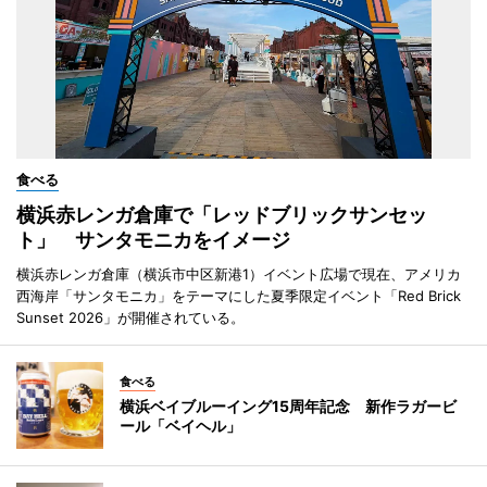
食べる
横浜赤レンガ倉庫で「レッドブリックサンセッ
ト」 サンタモニカをイメージ
横浜赤レンガ倉庫（横浜市中区新港1）イベント広場で現在、アメリカ
西海岸「サンタモニカ」をテーマにした夏季限定イベント「Red Brick
Sunset 2026」が開催されている。
食べる
横浜ベイブルーイング15周年記念 新作ラガービ
ール「ベイヘル」