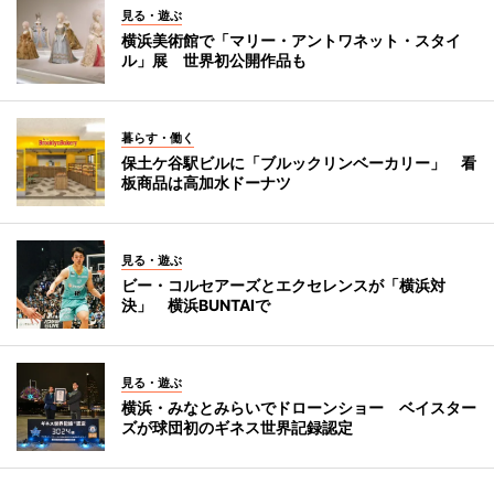
見る・遊ぶ
横浜美術館で「マリー・アントワネット・スタイ
ル」展 世界初公開作品も
暮らす・働く
保土ケ谷駅ビルに「ブルックリンベーカリー」 看
板商品は高加水ドーナツ
見る・遊ぶ
ビー・コルセアーズとエクセレンスが「横浜対
決」 横浜BUNTAIで
見る・遊ぶ
横浜・みなとみらいでドローンショー ベイスター
ズが球団初のギネス世界記録認定