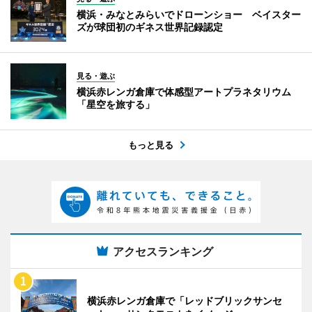
横浜・みなとみらいでドローンショー ベイスター
ズが球団初のギネス世界記録認定
見る・遊ぶ
横浜赤レンガ倉庫で体感型アートプラネタリウム
「星空を旅する」
もっと見る
アクセスランキング
横浜赤レンガ倉庫で「レッドブリックサンセ