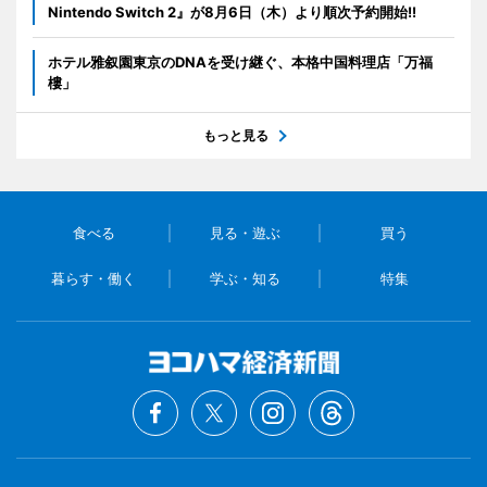
Nintendo Switch 2』が8月6日（木）より順次予約開始!!
ホテル雅叙園東京のDNAを受け継ぐ、本格中国料理店「万福
樓」
もっと見る
食べる
見る・遊ぶ
買う
暮らす・働く
学ぶ・知る
特集