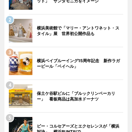
ット」 サンタモニカをイメージ
横浜美術館で「マリー・アントワネット・ス
タイル」展 世界初公開作品も
横浜ベイブルーイング15周年記念 新作ラガ
ービール「ベイヘル」
保土ケ谷駅ビルに「ブルックリンベーカリ
ー」 看板商品は高加水ドーナツ
ビー・コルセアーズとエクセレンスが「横浜
対決」 横浜BUNTAIで