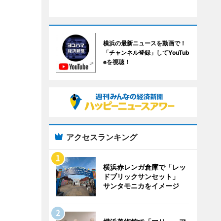
横浜の最新ニュースを動画で！
「チャンネル登録」してYouTub
eを視聴！
アクセスランキング
横浜赤レンガ倉庫で「レッ
ドブリックサンセット」
サンタモニカをイメージ