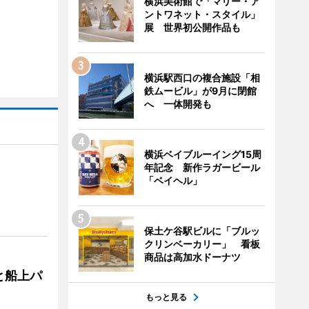
横浜美術館で「マリー・ア
ントワネット・スタイル」
展 世界初公開作品も
横浜駅西口の複合施設「相
鉄ムービル」が9月に閉館
へ 一体開発も
横浜ベイブルーイング15周
年記念 新作ラガービール
「ベイヘル」
保土ケ谷駅ビルに「ブルッ
クリンベーカリー」 看板
商品は高加水ドーナツ
と船上パ
もっと見る