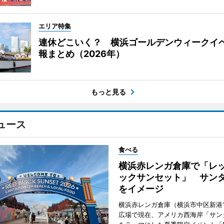
エリア特集
連休どこいく？ 横浜ゴールデンウィークイ
報まとめ（2026年）
もっと見る
ュース
食べる
横浜赤レンガ倉庫で「レ
ックサンセット」 サン
をイメージ
横浜赤レンガ倉庫（横浜市中区新港
広場で現在、アメリカ西海岸「サン