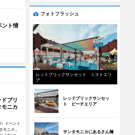
フォトフラッシュ
ベント情
レットブリックサンセット ミストエリ
ア
レッドブリックサンセッ
ッドブリ
ト ビーチエリア
タモニカ
1）イベント
タモニカ」
サンタモニカにあるさん橋