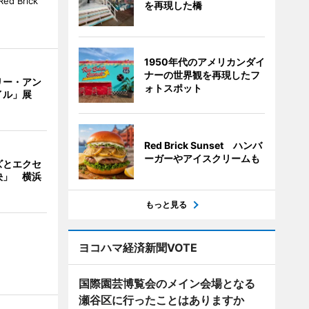
 Brick
を再現した橋
1950年代のアメリカンダイ
ナーの世界観を再現したフ
リー・アン
ォトスポット
イル」展
Red Brick Sunset ハンバ
ーガーやアイスクリームも
ズとエクセ
決」 横浜
もっと見る
ヨコハマ経済新聞VOTE
国際園芸博覧会のメイン会場となる
瀬谷区に行ったことはありますか