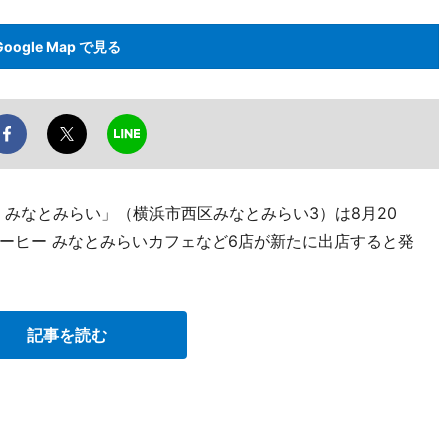
Google Map で見る
IS みなとみらい」（横浜市西区みなとみらい3）は8月20
ーヒー みなとみらいカフェなど6店が新たに出店すると発
記事を読む