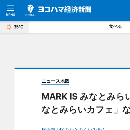
食べる
35°C
ニュース地図
MARK IS みなと
なとみらいカフェ」な
横浜市西区みなとみらい3-5-1