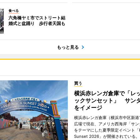
食べる
六角橋ヤミ市でストリート結
婚式と盆踊り 歩行者天国も
もっと見る
買う
横浜赤レンガ倉庫で「レ
ックサンセット」 サン
をイメージ
横浜赤レンガ倉庫（横浜市中区新港
広場で現在、アメリカ西海岸「サン
をテーマにした夏季限定イベント「Red
Sunset 2026」が開催されている。