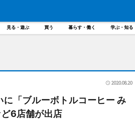
見る・遊ぶ
買う
暮らす・働く
学ぶ・知る
2020.08.20
みらいに「ブルーボトルコーヒー み
ど6店舗が出店