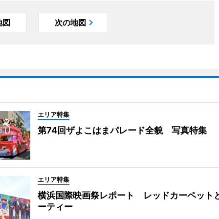
地図
次の地図
エリア特集
第74回ザよこはまパレード全貌 写真特集
エリア特集
横浜国際映画祭レポート レッドカーペット
ーティー