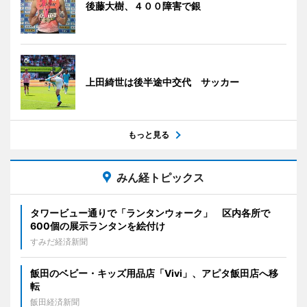
後藤大樹、４００障害で銀
上田綺世は後半途中交代 サッカー
もっと見る
みん経トピックス
タワービュー通りで「ランタンウォーク」 区内各所で
600個の展示ランタンを絵付け
すみだ経済新聞
飯田のベビー・キッズ用品店「Vivi」、アピタ飯田店へ移
転
飯田経済新聞