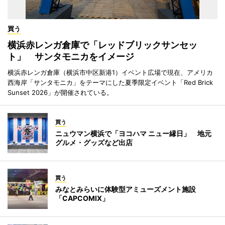
買う
横浜赤レンガ倉庫で「レッドブリックサンセッ
ト」 サンタモニカをイメージ
横浜赤レンガ倉庫（横浜市中区新港1）イベント広場で現在、アメリカ
西海岸「サンタモニカ」をテーマにした夏季限定イベント「Red Brick
Sunset 2026」が開催されている。
買う
ニュウマン横浜で「ヨコハマ ニュー縁日」 地元
グルメ・グッズなど出店
買う
みなとみらいに体験型アミューズメント施設
「CAPCOMIX」