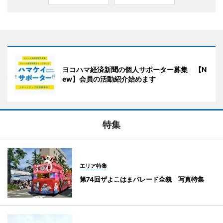
ヨコハマ経済新聞の個人サポーター募集 【N
ew】会員の活動紹介始めます
特集
エリア特集
第74回ザよこはまパレード全貌 写真特集