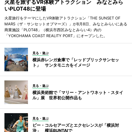
火星を旅するVR体験アトラクション みなとみら
いPLOT48に登場
火星旅行をテーマにしたVR体験アトラクション「THE SUNSET OF
MARS（ザ・サンセットオブマーズ）」が8月8日、みなとみらいにある
商業施設「PLOT48」（横浜市西区みなとみらい4）内の
「YOKOHAMA COAST REALITY PORT」にオープンした。
見る・遊ぶ
横浜赤レンガ倉庫で「レッドブリックサンセッ
ト」 サンタモニカをイメージ
見る・遊ぶ
横浜美術館で「マリー・アントワネット・スタイ
ル」展 世界初公開作品も
見る・遊ぶ
ビー・コルセアーズとエクセレンスが「横浜対
決」 横浜BUNTAIで