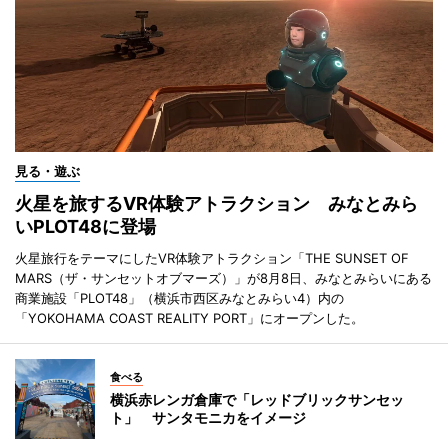
見る・遊ぶ
火星を旅するVR体験アトラクション みなとみら
いPLOT48に登場
火星旅行をテーマにしたVR体験アトラクション「THE SUNSET OF
MARS（ザ・サンセットオブマーズ）」が8月8日、みなとみらいにある
商業施設「PLOT48」（横浜市西区みなとみらい4）内の
「YOKOHAMA COAST REALITY PORT」にオープンした。
食べる
横浜赤レンガ倉庫で「レッドブリックサンセッ
ト」 サンタモニカをイメージ