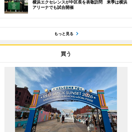
横浜エクセレンスが中区長を表敬訪問 来季は横浜
アリーナでも試合開催
もっと見る
買う