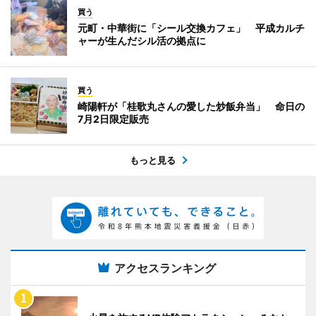
買う
元町・中華街に「シール交換カフェ」 平成カルチ
ャーが生んだシル活の拠点に
買う
崎陽軒が「桂歌丸さんの愛した炒飯弁当」 命日の
7月2日限定販売
もっと見る
アクセスランキング