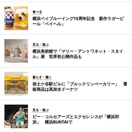
食べる
横浜ベイブルーイング15周年記念 新作ラガービ
ール「ベイヘル」
見る・遊ぶ
横浜美術館で「マリー・アントワネット・スタイ
ル」展 世界初公開作品も
暮らす・働く
保土ケ谷駅ビルに「ブルックリンベーカリー」 看
板商品は高加水ドーナツ
見る・遊ぶ
ビー・コルセアーズとエクセレンスが「横浜対
決」 横浜BUNTAIで