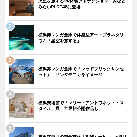
火星を旅するVR体験アトラクション みなと
みらいPLOT48に登場
横浜赤レンガ倉庫で体感型アートプラネタリ
ウム「星空を旅する」
横浜赤レンガ倉庫で「レッドブリックサンセ
ット」 サンタモニカをイメージ
横浜美術館で「マリー・アントワネット・ス
タイル」展 世界初公開作品も
横浜駅西口の複合施設「相鉄ムービル」が9月