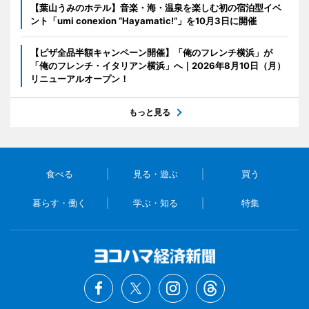
【葉山うみのホテル】音楽・海・温泉を楽しむ初の宿泊型イベ
ント「umi conexion “Hayamatic!”」を10月3日に開催
【ピザ全品半額キャンペーン開催】「俺のフレンチ横浜」が
「俺のフレンチ・イタリアン横浜」へ｜2026年8月10日（月）
リニューアルオープン！
もっと見る
食べる
見る・遊ぶ
買う
暮らす・働く
学ぶ・知る
特集