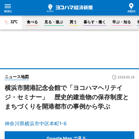
32°C
食べる
見る・遊ぶ
買う
暮らす・働く
学ぶ・知る
ニュース地図
2019.03.16
横浜市開港記念会館で「ヨコハマヘリテイ
ジ・セミナー」 歴史的建造物の保存制度と
まちづくりを開港都市の事例から学ぶ
神奈川県横浜市中区本町1-6
Google Map で見る