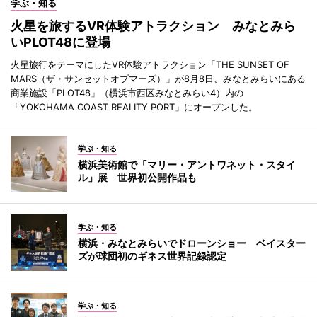
学ぶ・知る
火星を旅するVR体験アトラクション みなとみら
いPLOT48に登場
火星旅行をテーマにしたVR体験アトラクション「THE SUNSET OF
MARS（ザ・サンセットオブマーズ）」が8月8日、みなとみらいにある
商業施設「PLOT48」（横浜市西区みなとみらい4）内の
「YOKOHAMA COAST REALITY PORT」にオープンした。
学ぶ・知る
横浜美術館で「マリー・アントワネット・スタイ
ル」展 世界初公開作品も
学ぶ・知る
横浜・みなとみらいでドローンショー ベイスター
ズが球団初のギネス世界記録認定
学ぶ・知る