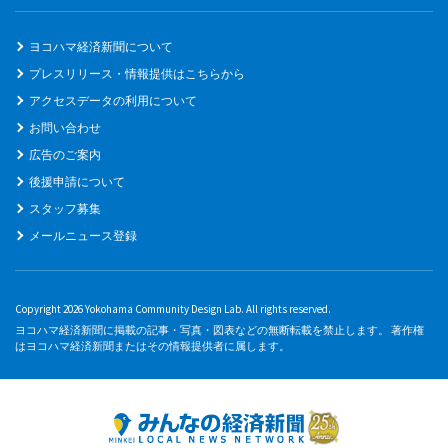
ヨコハマ経済新聞について
プレスリリース・情報提供はこちらから
アクセスデータの利用について
お問い合わせ
広告のご案内
後援申請について
スタッフ募集
メールニュース登録
Copyright 2026 Yokohama Community Design Lab. All rights reserved.
ヨコハマ経済新聞に掲載の記事・写真・図表などの無断転載を禁止します。 著作権
はヨコハマ経済新聞またはその情報提供者に属します。