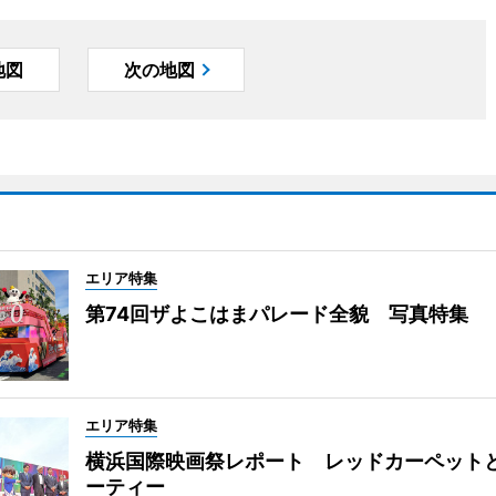
地図
次の地図
エリア特集
第74回ザよこはまパレード全貌 写真特集
エリア特集
横浜国際映画祭レポート レッドカーペット
ーティー