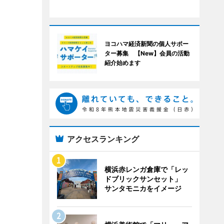
ヨコハマ経済新聞の個人サポー
ター募集 【New】会員の活動
紹介始めます
アクセスランキング
横浜赤レンガ倉庫で「レッ
ドブリックサンセット」
サンタモニカをイメージ