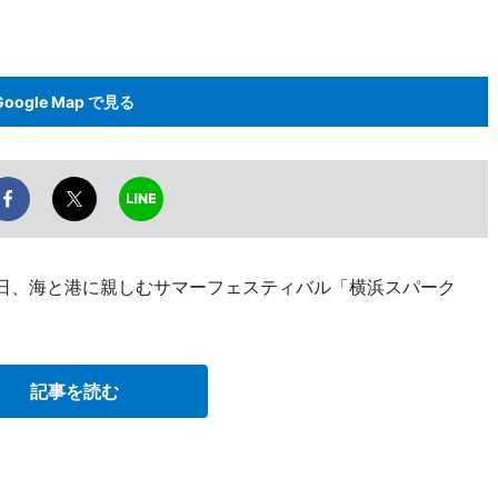
Google Map で見る
6日、海と港に親しむサマーフェスティバル「横浜スパーク
。
記事を読む