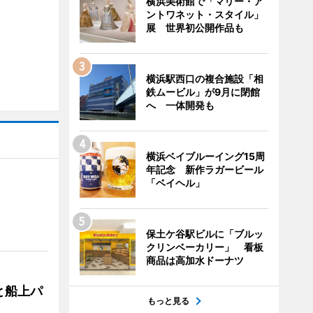
横浜美術館で「マリー・ア
ントワネット・スタイル」
展 世界初公開作品も
横浜駅西口の複合施設「相
鉄ムービル」が9月に閉館
へ 一体開発も
横浜ベイブルーイング15周
年記念 新作ラガービール
「ベイヘル」
保土ケ谷駅ビルに「ブルッ
クリンベーカリー」 看板
商品は高加水ドーナツ
と船上パ
もっと見る