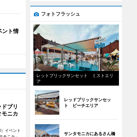
フォトフラッシュ
ベント情
レットブリックサンセット ミストエリ
ア
レッドブリックサンセッ
ト ビーチエリア
ッドブリ
タモニカ
1）イベント
サンタモニカにあるさん橋
タモニカ」