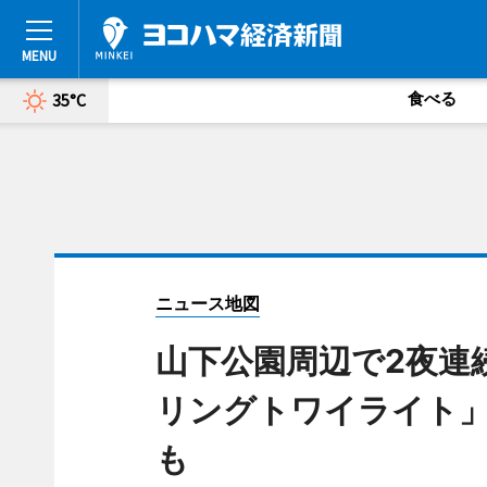
食べる
35°C
ニュース地図
山下公園周辺で2夜連続
リングトワイライト
も