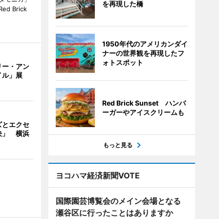
を再現した橋
 Brick
1950年代のアメリカンダイ
ナーの世界観を再現したフ
ォトスポット
リー・アン
イル」展
Red Brick Sunset ハンバ
ーガーやアイスクリームも
ズとエクセ
決」 横浜
もっと見る
ヨコハマ経済新聞VOTE
国際園芸博覧会のメイン会場となる
瀬谷区に行ったことはありますか