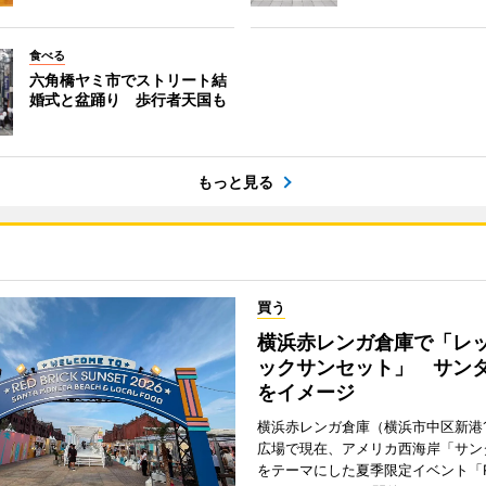
食べる
六角橋ヤミ市でストリート結
婚式と盆踊り 歩行者天国も
もっと見る
買う
横浜赤レンガ倉庫で「レ
ックサンセット」 サン
をイメージ
横浜赤レンガ倉庫（横浜市中区新港
広場で現在、アメリカ西海岸「サン
をテーマにした夏季限定イベント「Red