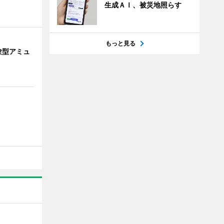
生成ＡＩ、被災地照らす
もっと見る
験型アミュ