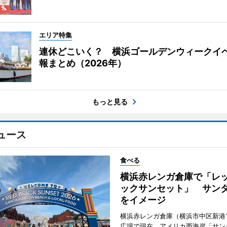
エリア特集
連休どこいく？ 横浜ゴールデンウィークイ
報まとめ（2026年）
もっと見る
ュース
食べる
横浜赤レンガ倉庫で「レ
ックサンセット」 サン
をイメージ
横浜赤レンガ倉庫（横浜市中区新港
広場で現在、アメリカ西海岸「サン