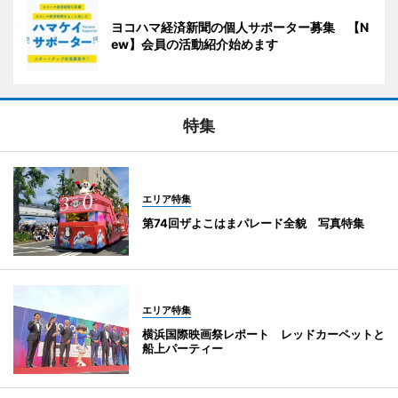
ヨコハマ経済新聞の個人サポーター募集 【N
ew】会員の活動紹介始めます
特集
エリア特集
第74回ザよこはまパレード全貌 写真特集
エリア特集
横浜国際映画祭レポート レッドカーペットと
船上パーティー