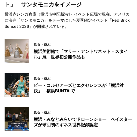
ト」 サンタモニカをイメージ
横浜赤レンガ倉庫（横浜市中区新港1）イベント広場で現在、アメリカ
西海岸「サンタモニカ」をテーマにした夏季限定イベント「Red Brick
Sunset 2026」が開催されている。
見る・遊ぶ
横浜美術館で「マリー・アントワネット・スタイ
ル」展 世界初公開作品も
見る・遊ぶ
ビー・コルセアーズとエクセレンスが「横浜対
決」 横浜BUNTAIで
見る・遊ぶ
横浜・みなとみらいでドローンショー ベイスター
ズが球団初のギネス世界記録認定