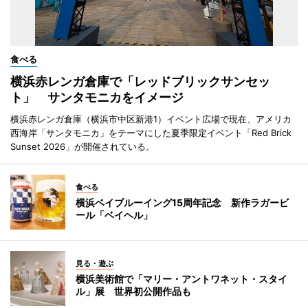
食べる
横浜赤レンガ倉庫で「レッドブリックサンセッ
ト」 サンタモニカをイメージ
横浜赤レンガ倉庫（横浜市中区新港1）イベント広場で現在、アメリカ
西海岸「サンタモニカ」をテーマにした夏季限定イベント「Red Brick
Sunset 2026」が開催されている。
食べる
横浜ベイブルーイング15周年記念 新作ラガービ
ール「ベイヘル」
見る・遊ぶ
横浜美術館で「マリー・アントワネット・スタイ
ル」展 世界初公開作品も