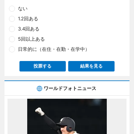
ない
1.2回ある
3.4回ある
5回以上ある
日常的に（在住・在勤・在学中）
投票する
結果を見る
ワールドフォトニュース