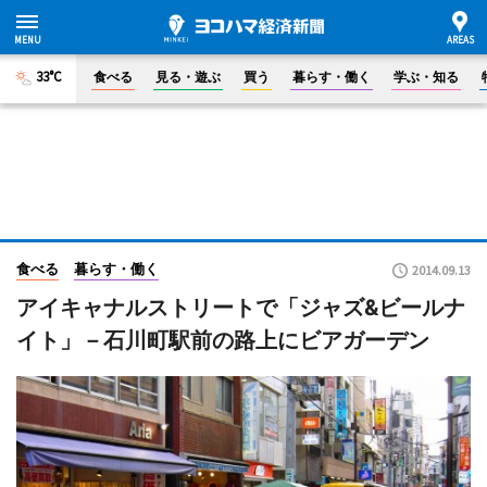
33°C
食べる
見る・遊ぶ
買う
暮らす・働く
学ぶ・知る
食べる
暮らす・働く
2014.09.13
アイキャナルストリートで「ジャズ&ビールナ
イト」－石川町駅前の路上にビアガーデン