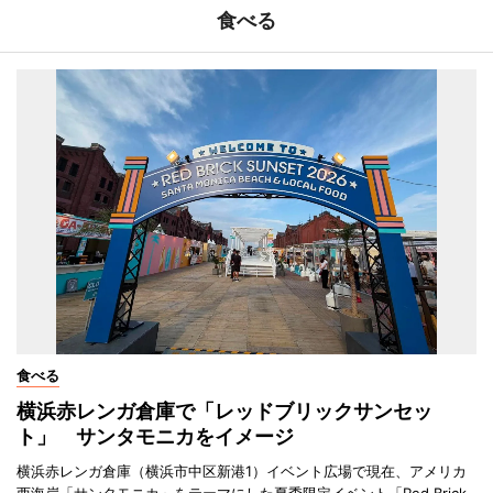
食べる
食べる
横浜赤レンガ倉庫で「レッドブリックサンセッ
ト」 サンタモニカをイメージ
横浜赤レンガ倉庫（横浜市中区新港1）イベント広場で現在、アメリカ
西海岸「サンタモニカ」をテーマにした夏季限定イベント「Red Brick