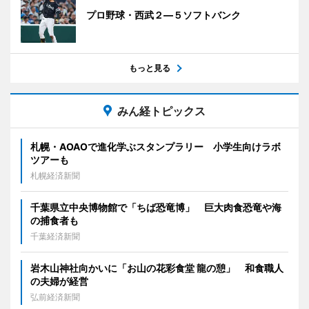
プロ野球・西武２―５ソフトバンク
もっと見る
みん経トピックス
札幌・AOAOで進化学ぶスタンプラリー 小学生向けラボ
ツアーも
札幌経済新聞
千葉県立中央博物館で「ちば恐竜博」 巨大肉食恐竜や海
の捕食者も
千葉経済新聞
岩木山神社向かいに「お山の花彩食堂 龍の憩」 和食職人
の夫婦が経営
弘前経済新聞