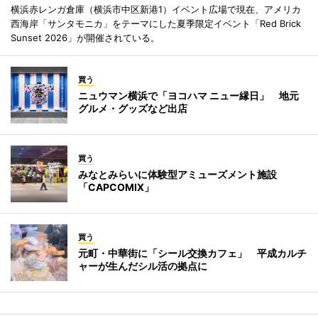
横浜赤レンガ倉庫（横浜市中区新港1）イベント広場で現在、アメリカ
西海岸「サンタモニカ」をテーマにした夏季限定イベント「Red Brick
Sunset 2026」が開催されている。
買う
ニュウマン横浜で「ヨコハマ ニュー縁日」 地元
グルメ・グッズなど出店
買う
みなとみらいに体験型アミューズメント施設
「CAPCOMIX」
買う
元町・中華街に「シール交換カフェ」 平成カルチ
ャーが生んだシル活の拠点に