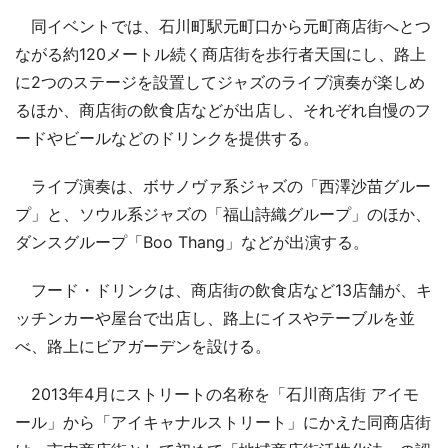
同イベントでは、石川町駅元町口から元町商店街へとつ
ながる約120メートル続く商店街を歩行者天国にし、路上
に2つのステージを設置してジャズのライブ演奏が楽しめ
るほか、商店街の飲食店などが出店し、それぞれ自慢のフ
ードやビールなどのドリンクを提供する。
ライブ演奏は、ボサノヴァ系ジャズの「西澤沙苗グルー
プ」と、ソウル系ジャズの「福山詩織グループ」のほか、
ダンスグループ「Boo Thang」などが出演する。
フード・ドリンクは、商店街の飲食店など13店舗が、キ
ッチンカーや屋台で出店し、路上にイスやテーブルを並
べ、路上にビアガーデンを設ける。
2013年4月にストリートの名称を「石川商店街 アイモ
ール」から「アイキャナルストリート」にかえた同商店街