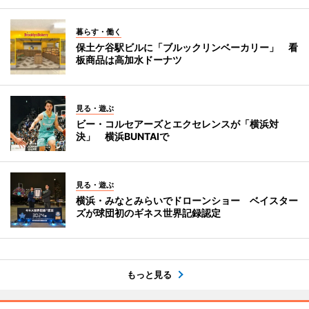
暮らす・働く
保土ケ谷駅ビルに「ブルックリンベーカリー」 看
板商品は高加水ドーナツ
見る・遊ぶ
ビー・コルセアーズとエクセレンスが「横浜対
決」 横浜BUNTAIで
見る・遊ぶ
横浜・みなとみらいでドローンショー ベイスター
ズが球団初のギネス世界記録認定
もっと見る