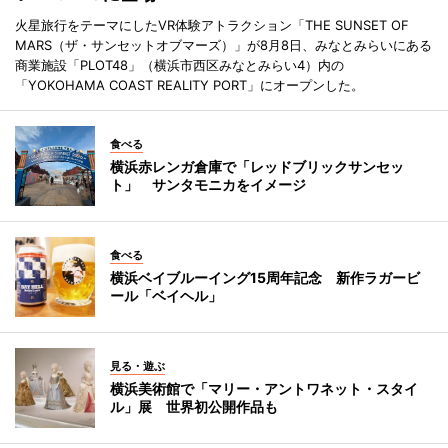
火星旅行をテーマにしたVR体験アトラクション「THE SUNSET OF
MARS（ザ・サンセットオブマーズ）」が8月8日、みなとみらいにある
商業施設「PLOT48」（横浜市西区みなとみらい4）内の
「YOKOHAMA COAST REALITY PORT」にオープンした。
食べる
横浜赤レンガ倉庫で「レッドブリックサンセッ
ト」 サンタモニカをイメージ
食べる
横浜ベイブルーイング15周年記念 新作ラガービ
ール「ベイヘル」
見る・遊ぶ
横浜美術館で「マリー・アントワネット・スタイ
ル」展 世界初公開作品も