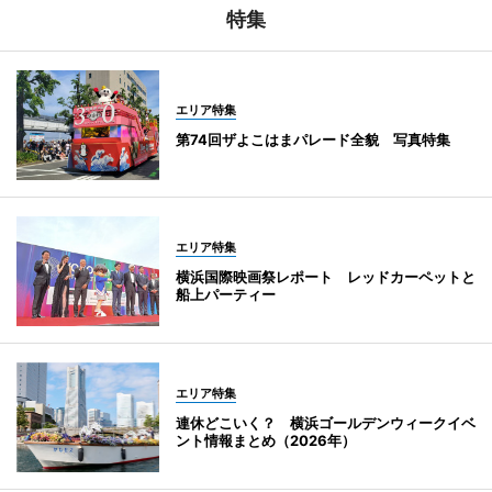
特集
エリア特集
第74回ザよこはまパレード全貌 写真特集
エリア特集
横浜国際映画祭レポート レッドカーペットと
船上パーティー
エリア特集
連休どこいく？ 横浜ゴールデンウィークイベ
ント情報まとめ（2026年）