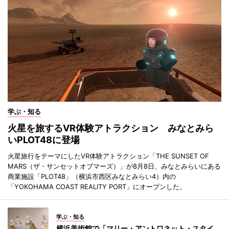
学ぶ・知る
火星を旅するVR体験アトラクション みなとみら
いPLOT48に登場
火星旅行をテーマにしたVR体験アトラクション「THE SUNSET OF
MARS（ザ・サンセットオブマーズ）」が8月8日、みなとみらいにある
商業施設「PLOT48」（横浜市西区みなとみらい4）内の
「YOKOHAMA COAST REALITY PORT」にオープンした。
学ぶ・知る
横浜美術館で「マリー・アントワネット・スタイ