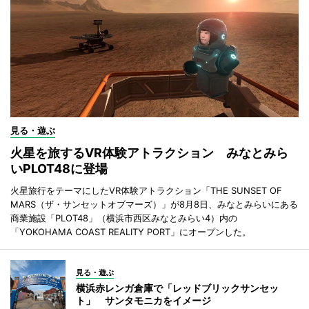
見る・遊ぶ
火星を旅するVR体験アトラクション みなとみら
いPLOT48に登場
火星旅行をテーマにしたVR体験アトラクション「THE SUNSET OF
MARS（ザ・サンセットオブマーズ）」が8月8日、みなとみらいにある
商業施設「PLOT48」（横浜市西区みなとみらい4）内の
「YOKOHAMA COAST REALITY PORT」にオープンした。
見る・遊ぶ
横浜赤レンガ倉庫で「レッドブリックサンセッ
ト」 サンタモニカをイメージ