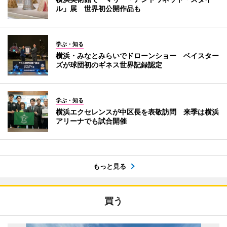
ル」展 世界初公開作品も
学ぶ・知る
横浜・みなとみらいでドローンショー ベイスター
ズが球団初のギネス世界記録認定
学ぶ・知る
横浜エクセレンスが中区長を表敬訪問 来季は横浜
アリーナでも試合開催
もっと見る
買う