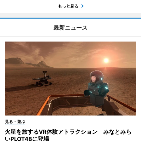
もっと見る
最新ニュース
見る・遊ぶ
火星を旅するVR体験アトラクション みなとみら
いPLOT48に登場