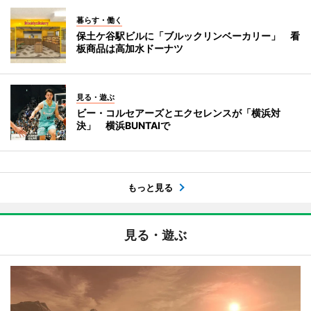
暮らす・働く
保土ケ谷駅ビルに「ブルックリンベーカリー」 看
板商品は高加水ドーナツ
見る・遊ぶ
ビー・コルセアーズとエクセレンスが「横浜対
決」 横浜BUNTAIで
もっと見る
見る・遊ぶ