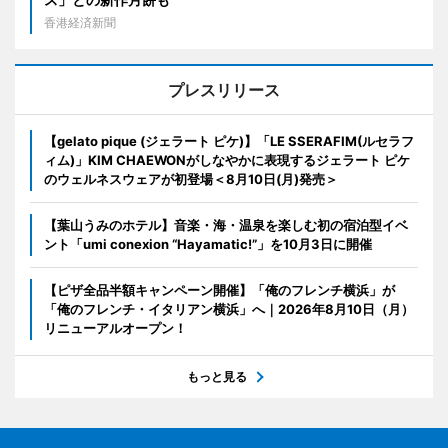
香港経済新聞
プレスリリース
【gelato pique (ジェラート ピケ)】「LE SSERAFIM(ルセラフ
ィム)」KIM CHAEWONがしなやかに表現するジェラート ピケ
のウェルネスウェアが初登場＜8月10日(月)発売＞
【葉山うみのホテル】音楽・海・温泉を楽しむ初の宿泊型イベ
ント「umi conexion “Hayamatic!”」を10月3日に開催
【ピザ全品半額キャンペーン開催】「俺のフレンチ横浜」が
「俺のフレンチ・イタリアン横浜」へ｜2026年8月10日（月）
リニューアルオープン！
もっと見る