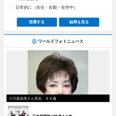
日常的に（在住・在勤・在学中）
投票する
結果を見る
ワールドフォトニュース
小川真由美さん死去、８６歳