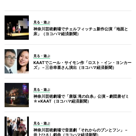
見る・遊ぶ
神奈川芸術劇場でチェルフィッチュ新作公演「地面と
床」（ヨコハマ経済新聞）
見る・遊ぶ
KAATでニール・サイモン作「ロスト・イン・ヨンカー
ズ」－三谷幸喜さん演出（ヨコハマ経済新聞）
見る・遊ぶ
神奈川芸術劇場で「唐版 滝の白糸」公演－劇団唐ゼミ
☆×KAAT（ヨコハマ経済新聞）
見る・遊ぶ
神奈川芸術劇場で音楽劇「それからのブンとフン」－
井上ひさし戯曲（ヨコハマ経済新聞）