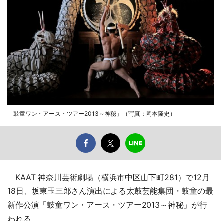
「鼓童ワン・アース・ツアー2013～神秘」（写真：岡本隆史）
KAAT 神奈川芸術劇場（横浜市中区山下町281）で12月
18日、坂東玉三郎さん演出による太鼓芸能集団・鼓童の最
新作公演「鼓童ワン・アース・ツアー2013～神秘」が行
われる。