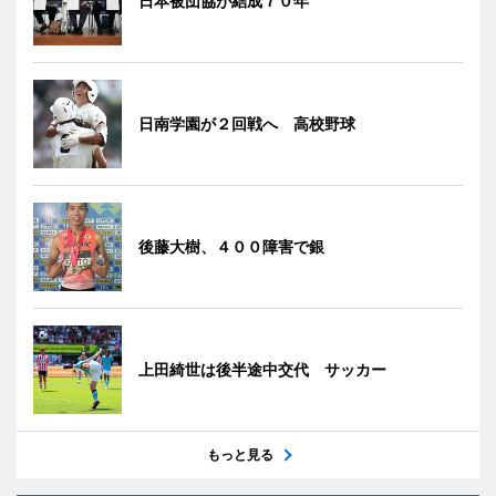
日本被団協が結成７０年
日南学園が２回戦へ 高校野球
後藤大樹、４００障害で銀
上田綺世は後半途中交代 サッカー
もっと見る