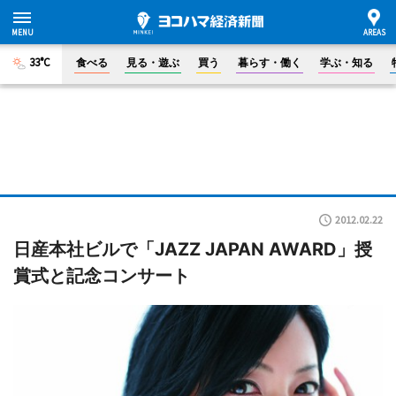
33°C
食べる
見る・遊ぶ
買う
暮らす・働く
学ぶ・知る
2012.02.22
日産本社ビルで「JAZZ JAPAN AWARD」授
賞式と記念コンサート