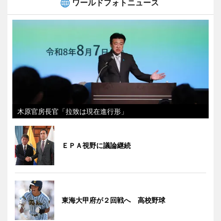
ワールドフォトニュース
木原官房長官「拉致は現在進行形」
ＥＰＡ視野に議論継続
東海大甲府が２回戦へ 高校野球