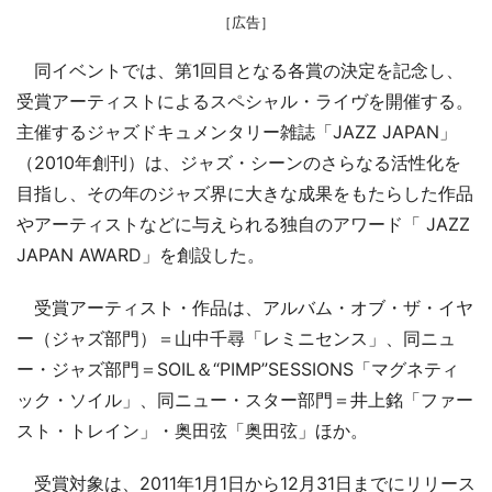
［広告］
同イベントでは、第1回目となる各賞の決定を記念し、
受賞アーティストによるスペシャル・ライヴを開催する。
主催するジャズドキュメンタリー雑誌「JAZZ JAPAN」
（2010年創刊）は、ジャズ・シーンのさらなる活性化を
目指し、その年のジャズ界に大きな成果をもたらした作品
やアーティストなどに与えられる独自のアワード「 JAZZ
JAPAN AWARD」を創設した。
受賞アーティスト・作品は、アルバム・オブ・ザ・イヤ
ー（ジャズ部門）＝山中千尋「レミニセンス」、同ニュ
ー・ジャズ部門＝SOIL＆“PIMP”SESSIONS「マグネティ
ック・ソイル」、同ニュー・スター部門＝井上銘「ファー
スト・トレイン」・奥田弦「奥田弦」ほか。
受賞対象は、2011年1月1日から12月31日までにリリース