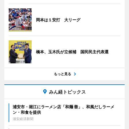
岡本は１安打 大リーグ
橋本、玉木氏が立候補 国民民主代表選
もっと見る
みん経トピックス
浦安市・堀江にラーメン店「和麺 善」、和風だしラーメ
ン・和食を提供
浦安経済新聞