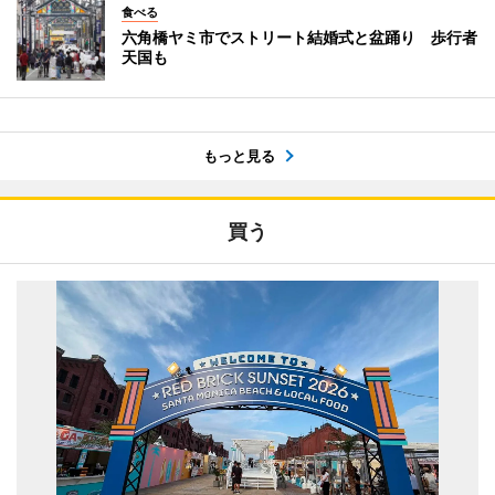
食べる
六角橋ヤミ市でストリート結婚式と盆踊り 歩行者
天国も
もっと見る
買う