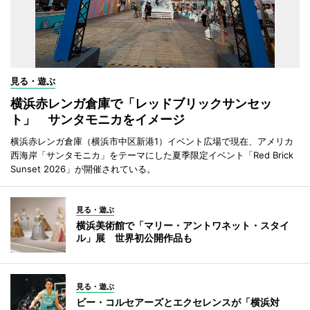
見る・遊ぶ
横浜赤レンガ倉庫で「レッドブリックサンセッ
ト」 サンタモニカをイメージ
横浜赤レンガ倉庫（横浜市中区新港1）イベント広場で現在、アメリカ
西海岸「サンタモニカ」をテーマにした夏季限定イベント「Red Brick
Sunset 2026」が開催されている。
見る・遊ぶ
横浜美術館で「マリー・アントワネット・スタイ
ル」展 世界初公開作品も
見る・遊ぶ
ビー・コルセアーズとエクセレンスが「横浜対