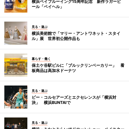
横浜ベイブルーイング15周年記念 新作ラガービ
ール「ベイヘル」
見る・遊ぶ
横浜美術館で「マリー・アントワネット・スタイ
ル」展 世界初公開作品も
暮らす・働く
保土ケ谷駅ビルに「ブルックリンベーカリー」 看
板商品は高加水ドーナツ
見る・遊ぶ
ビー・コルセアーズとエクセレンスが「横浜対
決」 横浜BUNTAIで
見る・遊ぶ