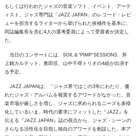
もしくは行われたジャズの音楽ソフト、イベント、アーテ
ィスト。ジャズ専門誌「JAZZ JAPAN」のレコード・レビ
ューを担当するライターから挙げられた候補作を基本に、
同誌編集長を含む4人の選考委員によって受賞者が決定し
た。
当日のコンサートには、SOIL＆“PIMP”SESSIONS、井
上銘カルテット、奥田弦、山中千尋トリオの4組が出演す
る予定。
JAZZ JAPANは、「ジャズ界ではこの3年にわたり、優
れたジャズ・アルバムを報賞するアワードがなかった。音
楽市場が厳しさを増し、ジャズに求められるニーズも多様
化しているいま、時代の要求にフィットした『JAZZ』を
伝える『JAZZ JAPAN』誌の視点から、ジャズ・シーンの
さらなる活性化を目指し独自のアワードを創設した。本ア