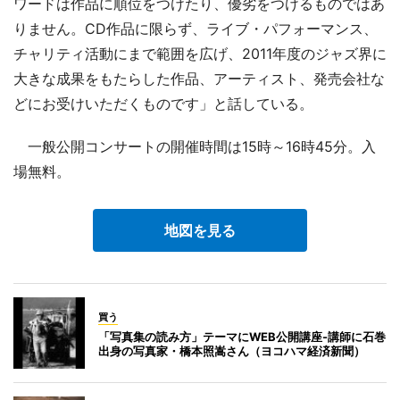
ワードは作品に順位をつけたり、優劣をつけるものではあ
りません。CD作品に限らず、ライブ・パフォーマンス、
チャリティ活動にまで範囲を広げ、2011年度のジャズ界に
大きな成果をもたらした作品、アーティスト、発売会社な
どにお受けいただくものです」と話している。
一般公開コンサートの開催時間は15時～16時45分。入
場無料。
地図を見る
買う
「写真集の読み方」テーマにWEB公開講座-講師に石巻
出身の写真家・橋本照嵩さん（ヨコハマ経済新聞）