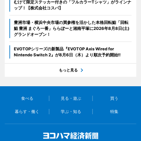
むけて限定ステッカー付きの「フルカラーTシャツ」がラインナ
ップ！【株式会社コスパ】
豊洲市場・横浜中央市場の買参権を活かした本格回転鮨「回転
鮨 豊洲 まぐろ一番」ららぽーと湘南平塚に2026年8月8日(土)
グランドオープン！
EVOTOPシリーズの新製品『EVOTOP Axis Wired for
Nintendo Switch 2』が8月6日（木）より順次予約開始!!
もっと見る
食べる
見る・遊ぶ
買う
暮らす・働く
学ぶ・知る
特集