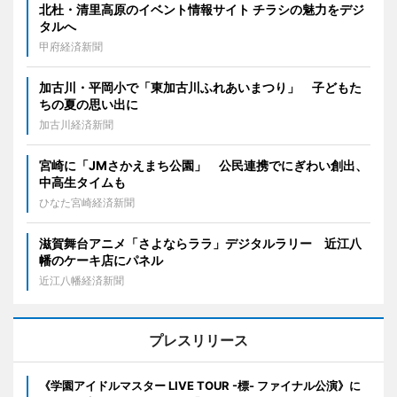
北杜・清里高原のイベント情報サイト チラシの魅力をデジ
タルへ
甲府経済新聞
加古川・平岡小で「東加古川ふれあいまつり」 子どもた
ちの夏の思い出に
加古川経済新聞
宮崎に「JMさかえまち公園」 公民連携でにぎわい創出、
中高生タイムも
ひなた宮崎経済新聞
滋賀舞台アニメ「さよならララ」デジタルラリー 近江八
幡のケーキ店にパネル
近江八幡経済新聞
プレスリリース
《学園アイドルマスター LIVE TOUR -標- ファイナル公演》に