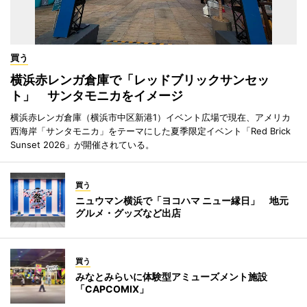
買う
横浜赤レンガ倉庫で「レッドブリックサンセッ
ト」 サンタモニカをイメージ
横浜赤レンガ倉庫（横浜市中区新港1）イベント広場で現在、アメリカ
西海岸「サンタモニカ」をテーマにした夏季限定イベント「Red Brick
Sunset 2026」が開催されている。
買う
ニュウマン横浜で「ヨコハマ ニュー縁日」 地元
グルメ・グッズなど出店
買う
みなとみらいに体験型アミューズメント施設
「CAPCOMIX」