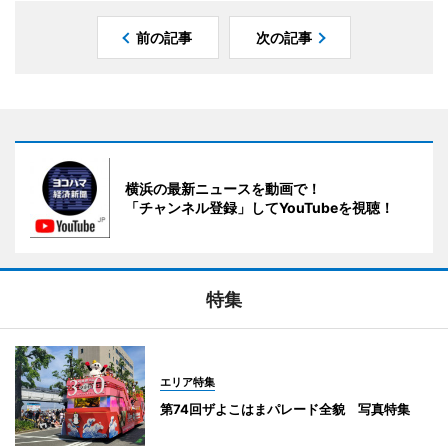
前の記事
次の記事
横浜の最新ニュースを動画で！
「チャンネル登録」してYouTubeを視聴！
特集
エリア特集
第74回ザよこはまパレード全貌 写真特集