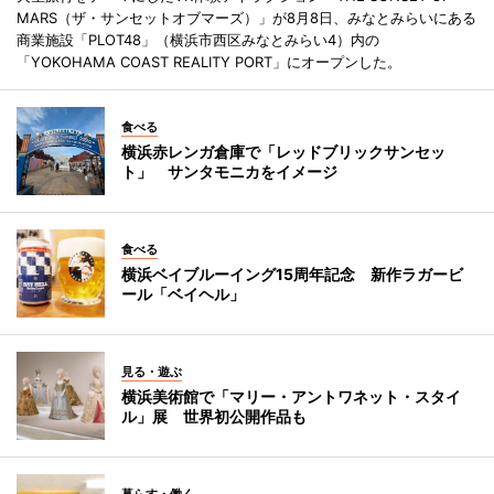
MARS（ザ・サンセットオブマーズ）」が8月8日、みなとみらいにある
商業施設「PLOT48」（横浜市西区みなとみらい4）内の
「YOKOHAMA COAST REALITY PORT」にオープンした。
食べる
横浜赤レンガ倉庫で「レッドブリックサンセッ
ト」 サンタモニカをイメージ
食べる
横浜ベイブルーイング15周年記念 新作ラガービ
ール「ベイヘル」
見る・遊ぶ
横浜美術館で「マリー・アントワネット・スタイ
ル」展 世界初公開作品も
暮らす・働く