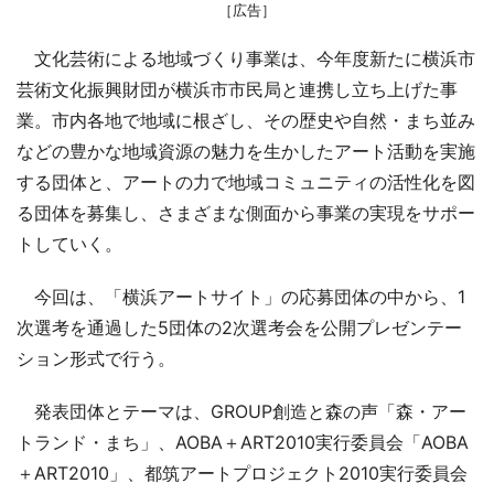
［広告］
文化芸術による地域づくり事業は、今年度新たに横浜市
芸術文化振興財団が横浜市市民局と連携し立ち上げた事
業。市内各地で地域に根ざし、その歴史や自然・まち並み
などの豊かな地域資源の魅力を生かしたアート活動を実施
する団体と、アートの力で地域コミュニティの活性化を図
る団体を募集し、さまざまな側面から事業の実現をサポー
トしていく。
今回は、「横浜アートサイト」の応募団体の中から、1
次選考を通過した5団体の2次選考会を公開プレゼンテー
ション形式で行う。
発表団体とテーマは、GROUP創造と森の声「森・アー
トランド・まち」、AOBA＋ART2010実行委員会「AOBA
＋ART2010」、都筑アートプロジェクト2010実行委員会