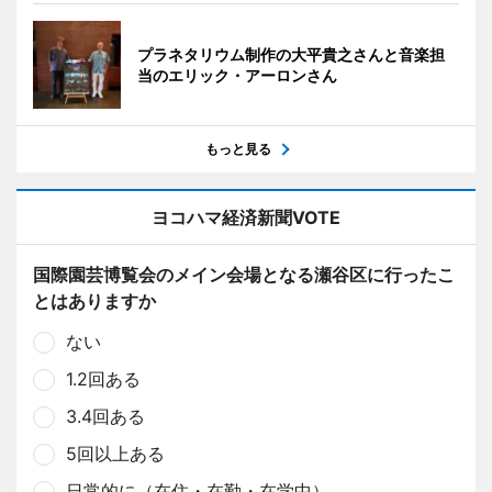
プラネタリウム制作の大平貴之さんと音楽担
当のエリック・アーロンさん
もっと見る
ヨコハマ経済新聞VOTE
国際園芸博覧会のメイン会場となる瀬谷区に行ったこ
とはありますか
ない
1.2回ある
3.4回ある
5回以上ある
日常的に（在住・在勤・在学中）