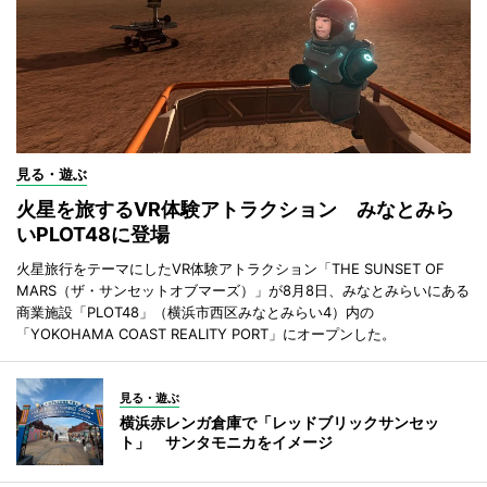
見る・遊ぶ
火星を旅するVR体験アトラクション みなとみら
いPLOT48に登場
火星旅行をテーマにしたVR体験アトラクション「THE SUNSET OF
MARS（ザ・サンセットオブマーズ）」が8月8日、みなとみらいにある
商業施設「PLOT48」（横浜市西区みなとみらい4）内の
「YOKOHAMA COAST REALITY PORT」にオープンした。
見る・遊ぶ
横浜赤レンガ倉庫で「レッドブリックサンセッ
ト」 サンタモニカをイメージ