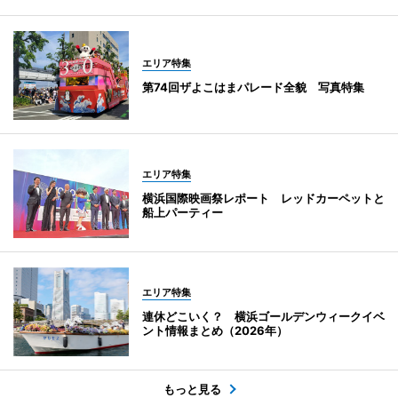
エリア特集
第74回ザよこはまパレード全貌 写真特集
エリア特集
横浜国際映画祭レポート レッドカーペットと
船上パーティー
エリア特集
連休どこいく？ 横浜ゴールデンウィークイベ
ント情報まとめ（2026年）
もっと見る