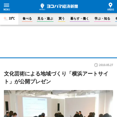
33°C
食べる
見る・遊ぶ
買う
暮らす・働く
学ぶ・知る
2010.05.27
文化芸術による地域づくり「横浜アートサイ
ト」が公開プレゼン