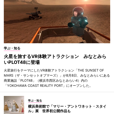
学ぶ・知る
火星を旅するVR体験アトラクション みなとみら
いPLOT48に登場
火星旅行をテーマにしたVR体験アトラクション「THE SUNSET OF
MARS（ザ・サンセットオブマーズ）」が8月8日、みなとみらいにある
商業施設「PLOT48」（横浜市西区みなとみらい4）内の
「YOKOHAMA COAST REALITY PORT」にオープンした。
学ぶ・知る
横浜美術館で「マリー・アントワネット・スタイ
ル」展 世界初公開作品も