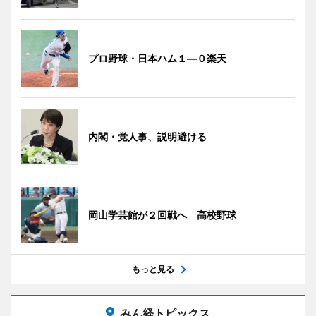
プロ野球・日本ハム１―０楽天
内閣・党人事、説明避ける
岡山学芸館が２回戦へ 高校野球
もっと見る
みん経トピックス