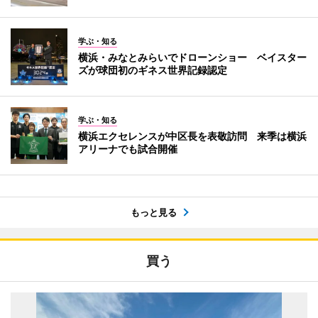
学ぶ・知る
横浜・みなとみらいでドローンショー ベイスター
ズが球団初のギネス世界記録認定
学ぶ・知る
横浜エクセレンスが中区長を表敬訪問 来季は横浜
アリーナでも試合開催
もっと見る
買う