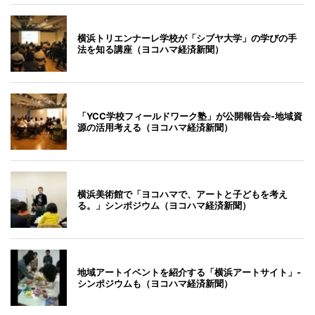
横浜トリエンナーレ学校が「シブヤ大学」の学びの手
法を知る講座（ヨコハマ経済新聞）
「YCC学校フィールドワーク塾」が公開報告会-地域資
源の活用考える（ヨコハマ経済新聞）
横浜美術館で「ヨコハマで、アートと子どもを考え
る。」シンポジウム（ヨコハマ経済新聞）
地域アートイベントを紹介する「横浜アートサイト」-
シンポジウムも（ヨコハマ経済新聞）