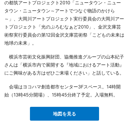
の都筑アートプロジェクト2010「ニュータウン・ニュー
タウン・ニュータウン～アートでつなぐ物語のかけら
～」、大岡川アートプロジェクト実行委員会の大岡川アー
トプロジェクト「光のぷろむなぁど2010」、金沢文庫芸
術祭実行委員会の第12回金沢文庫芸術祭「こどもの未来は
地球の未来」。
横浜市芸術文化振興財団、協働推進グループの山本紀子
さんは「横浜市内で展開する『地域におけるアート活動』
にご興味がある方はぜひご来場ください」と話している。
会場はヨコハマ創造都市センター3Fスペース。14時開
始（13時45分開場）、15時45分終了予定。入場無料。
地図を見る