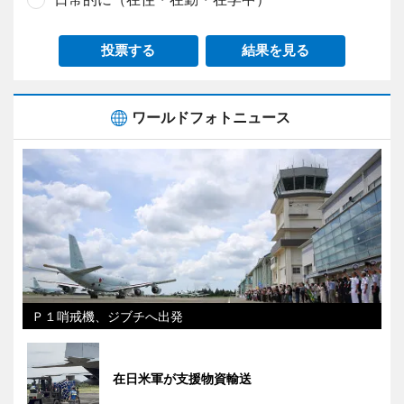
投票する
結果を見る
ワールドフォトニュース
Ｐ１哨戒機、ジブチへ出発
在日米軍が支援物資輸送