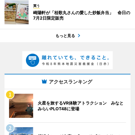
買う
崎陽軒が「桂歌丸さんの愛した炒飯弁当」 命日の
7月2日限定販売
もっと見る
アクセスランキング
火星を旅するVR体験アトラクション みなと
みらいPLOT48に登場