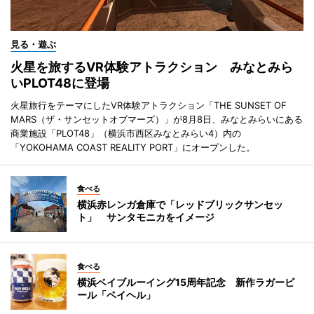
見る・遊ぶ
火星を旅するVR体験アトラクション みなとみら
いPLOT48に登場
火星旅行をテーマにしたVR体験アトラクション「THE SUNSET OF
MARS（ザ・サンセットオブマーズ）」が8月8日、みなとみらいにある
商業施設「PLOT48」（横浜市西区みなとみらい4）内の
「YOKOHAMA COAST REALITY PORT」にオープンした。
食べる
横浜赤レンガ倉庫で「レッドブリックサンセッ
ト」 サンタモニカをイメージ
食べる
横浜ベイブルーイング15周年記念 新作ラガービ
ール「ベイヘル」