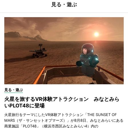
見る・遊ぶ
見る・遊ぶ
火星を旅するVR体験アトラクション みなとみら
いPLOT48に登場
火星旅行をテーマにしたVR体験アトラクション「THE SUNSET OF
MARS（ザ・サンセットオブマーズ）」が8月8日、みなとみらいにある
商業施設「PLOT48」（横浜市西区みなとみらい4）内の