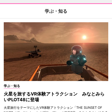
学ぶ・知る
学ぶ・知る
火星を旅するVR体験アトラクション みなとみら
いPLOT48に登場
火星旅行をテーマにしたVR体験アトラクション「THE SUNSET OF