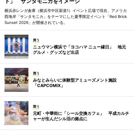
ト」 サンタモニカをイメージ
横浜赤レンガ倉庫（横浜市中区新港1）イベント広場で現在、アメリカ
西海岸「サンタモニカ」をテーマにした夏季限定イベント「Red Brick
Sunset 2026」が開催されている。
買う
ニュウマン横浜で「ヨコハマ ニュー縁日」 地元
グルメ・グッズなど出店
買う
みなとみらいに体験型アミューズメント施設
「CAPCOMIX」
買う
元町・中華街に「シール交換カフェ」 平成カルチ
ャーが生んだシル活の拠点に