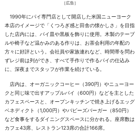
［広告］
1990年にパイ専門店として開店した米国ニューヨーク
本店のイメージで「くつろぎ感と田舎の懐かしさ」を目指
した店内には、パイ皿や黒板を飾りに使用。木製のテーブ
ルや椅子など温かみのある作りは、お茶会利用の年配の
方々に好評という。会社員や家族連れなど、時間帯を問わ
ずレジ前は列ができ、すべて手作りで作るパイの仕込み
に、深夜までスタッフが作業を続けている。
店内は、オーガニックコーヒー（390円）やニューヨー
クと同じ味で出すアップルパイ（600円）などを主とした
カフェスペースと、オープンキッチンで焼き上げるエッグ
ベネディクト（1,000円）やバビーズバーガー（850円）
など食事をするダイニングスペースに分かれる。座席数は
カフェ43席、レストラン123席の合計166席。