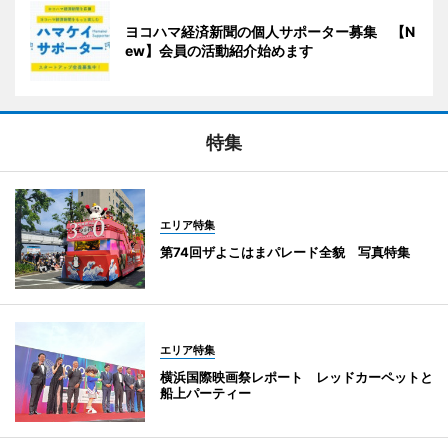
ヨコハマ経済新聞の個人サポーター募集 【N
ew】会員の活動紹介始めます
特集
エリア特集
第74回ザよこはまパレード全貌 写真特集
エリア特集
横浜国際映画祭レポート レッドカーペットと
船上パーティー