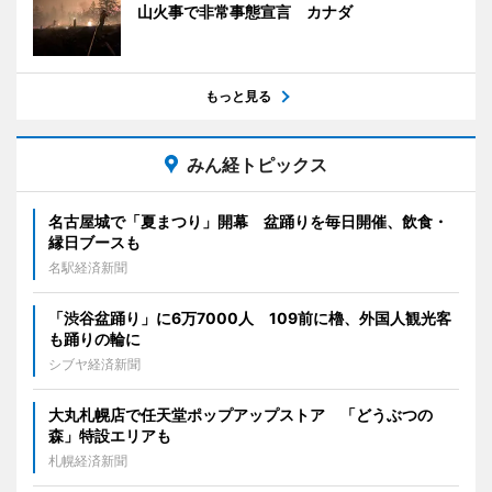
山火事で非常事態宣言 カナダ
もっと見る
みん経トピックス
名古屋城で「夏まつり」開幕 盆踊りを毎日開催、飲食・
縁日ブースも
名駅経済新聞
「渋谷盆踊り」に6万7000人 109前に櫓、外国人観光客
も踊りの輪に
シブヤ経済新聞
大丸札幌店で任天堂ポップアップストア 「どうぶつの
森」特設エリアも
札幌経済新聞