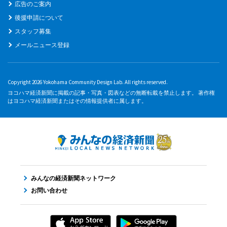
広告のご案内
後援申請について
スタッフ募集
メールニュース登録
Copyright 2026 Yokohama Community Design Lab. All rights reserved.
ヨコハマ経済新聞に掲載の記事・写真・図表などの無断転載を禁止します。 著作権
はヨコハマ経済新聞またはその情報提供者に属します。
みんなの経済新聞ネットワーク
お問い合わせ