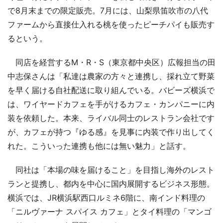
で8月末までの限定販売。7月には、山梨県笛吹市の八代
ファームから直接仕入れる桃を使ったピーチパイも販売す
るという。
同店を経営するM・R・S（東京都中央区）広報担当の田
中志保さんは「私達は農家の方々と連携し、採れ立て野菜
を早く届ける自社配送に取り組んでいる。バビーズ横浜で
は、ワイヤードカフェを手がけるカフェ・カンパニーに内
装を依頼した。本来、ライバル同士のレストラン会社です
が、カフェが持つ『ゆる感』を見事に内装で作り出してく
れた。こういった連携も他には無い魅力」と話す。
同社は「本場の味を届けること」を目指し海外のレスト
ランと提携し、都内を中心に国内展開するビジネス形態。
横浜では、JR横浜駅西口ルミネ6階に、南インド料理の
「ニルヴァーナ スパイス カフェ」とタイ料理の「マンゴ