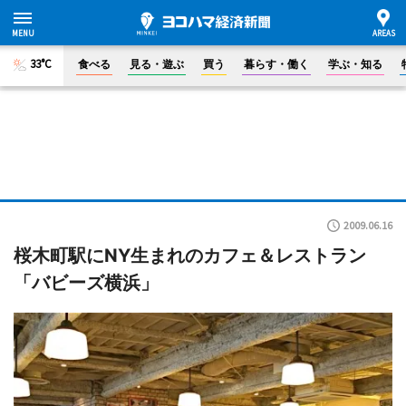
33°C
食べる
見る・遊ぶ
買う
暮らす・働く
学ぶ・知る
2009.06.16
桜木町駅にNY生まれのカフェ＆レストラン
「バビーズ横浜」