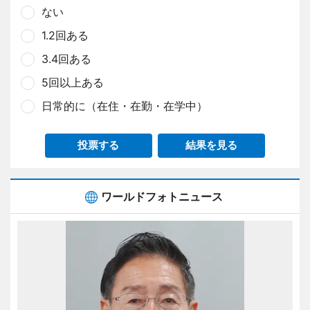
ない
1.2回ある
3.4回ある
5回以上ある
日常的に（在住・在勤・在学中）
投票する
結果を見る
ワールドフォトニュース