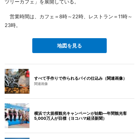
ツリーカフェ」を展開している。
営業時間は、カフェ＝8時～22時、レストラン＝11時～
23時。
地図を見る
すべて手作りで作られるパイの仕込み（関連画像）
関連画像
横浜で大規模観光キャンペーンが始動―年間観光客
5,000万人が目標（ヨコハマ経済新聞）