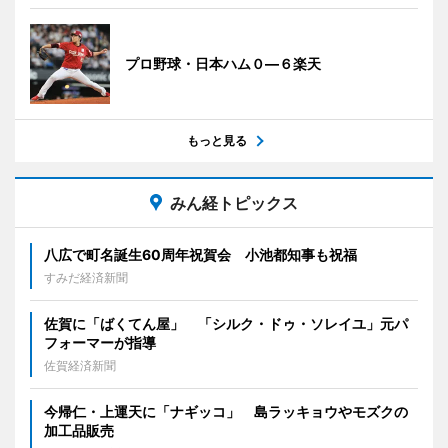
プロ野球・日本ハム０―６楽天
もっと見る
みん経トピックス
八広で町名誕生60周年祝賀会 小池都知事も祝福
すみだ経済新聞
佐賀に「ばくてん屋」 「シルク・ドゥ・ソレイユ」元パ
フォーマーが指導
佐賀経済新聞
今帰仁・上運天に「ナギッコ」 島ラッキョウやモズクの
加工品販売