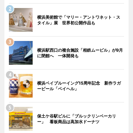
横浜美術館で「マリー・アントワネット・ス
タイル」展 世界初公開作品も
横浜駅西口の複合施設「相鉄ムービル」が9月
に閉館へ 一体開発も
横浜ベイブルーイング15周年記念 新作ラガ
ービール「ベイヘル」
保土ケ谷駅ビルに「ブルックリンベーカリ
ー」 看板商品は高加水ドーナツ