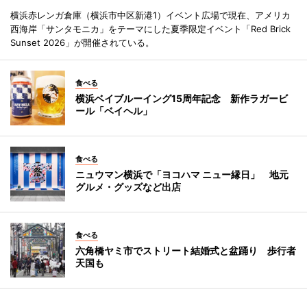
横浜赤レンガ倉庫（横浜市中区新港1）イベント広場で現在、アメリカ
西海岸「サンタモニカ」をテーマにした夏季限定イベント「Red Brick
Sunset 2026」が開催されている。
食べる
横浜ベイブルーイング15周年記念 新作ラガービ
ール「ベイヘル」
食べる
ニュウマン横浜で「ヨコハマ ニュー縁日」 地元
グルメ・グッズなど出店
食べる
六角橋ヤミ市でストリート結婚式と盆踊り 歩行者
天国も