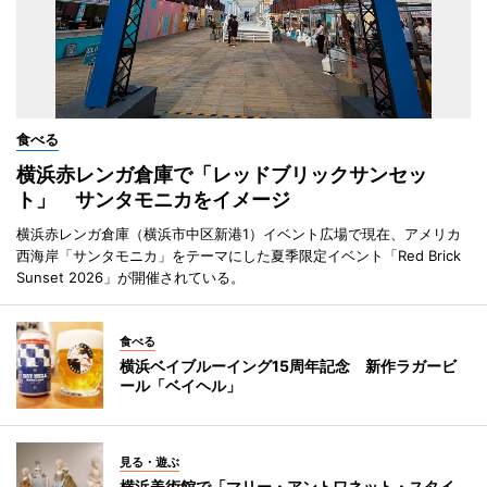
食べる
横浜赤レンガ倉庫で「レッドブリックサンセッ
ト」 サンタモニカをイメージ
横浜赤レンガ倉庫（横浜市中区新港1）イベント広場で現在、アメリカ
西海岸「サンタモニカ」をテーマにした夏季限定イベント「Red Brick
Sunset 2026」が開催されている。
食べる
横浜ベイブルーイング15周年記念 新作ラガービ
ール「ベイヘル」
見る・遊ぶ
横浜美術館で「マリー・アントワネット・スタイ