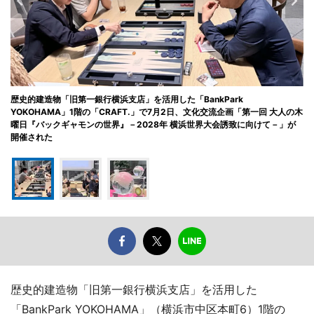
歴史的建造物「旧第一銀行横浜支店」を活用した「BankPark
YOKOHAMA」1階の「CRAFT.」で7月2日、文化交流企画「第一回 大人の木
曜日『バックギャモンの世界』－2028年 横浜世界大会誘致に向けて－」が
開催された
歴史的建造物「旧第一銀行横浜支店」を活用した
「BankPark YOKOHAMA」（横浜市中区本町6）1階の