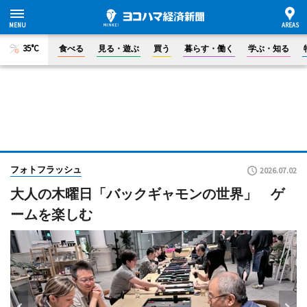
35°C
食べる
見る・遊ぶ
買う
暮らす・働く
学ぶ・知る
フォトフラッシュ
2026.07.02
大人の木曜日「バックギャモンの世界」 ゲ
ームを楽しむ