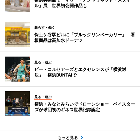
ル」展 世界初公開作品も
暮らす・働く
保土ケ谷駅ビルに「ブルックリンベーカリー」 看
板商品は高加水ドーナツ
見る・遊ぶ
ビー・コルセアーズとエクセレンスが「横浜対
決」 横浜BUNTAIで
見る・遊ぶ
横浜・みなとみらいでドローンショー ベイスター
ズが球団初のギネス世界記録認定
もっと見る