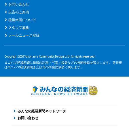
お問い合わせ
広告のご案内
後援申請について
スタッフ募集
メールニュース登録
Copyright 2026 Yokohama Community Design Lab. All rights reserved.
ヨコハマ経済新聞に掲載の記事・写真・図表などの無断転載を禁止します。 著作権
はヨコハマ経済新聞またはその情報提供者に属します。
みんなの経済新聞ネットワーク
お問い合わせ