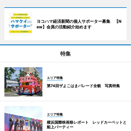
ヨコハマ経済新聞の個人サポーター募集 【N
ew】会員の活動紹介始めます
特集
エリア特集
第74回ザよこはまパレード全貌 写真特集
エリア特集
横浜国際映画祭レポート レッドカーペットと
船上パーティー