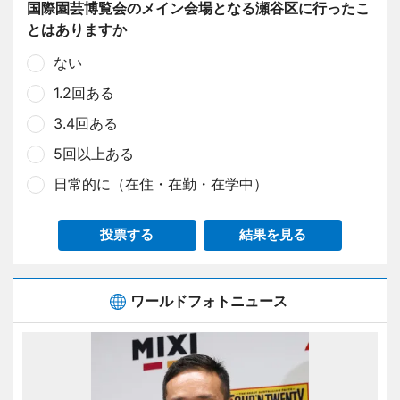
国際園芸博覧会のメイン会場となる瀬谷区に行ったこ
とはありますか
ない
1.2回ある
3.4回ある
5回以上ある
日常的に（在住・在勤・在学中）
投票する
結果を見る
ワールドフォトニュース