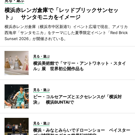
見る・遊ぶ
横浜赤レンガ倉庫で「レッドブリックサンセッ
ト」 サンタモニカをイメージ
横浜赤レンガ倉庫（横浜市中区新港1）イベント広場で現在、アメリカ
西海岸「サンタモニカ」をテーマにした夏季限定イベント「Red Brick
Sunset 2026」が開催されている。
見る・遊ぶ
横浜美術館で「マリー・アントワネット・スタイ
ル」展 世界初公開作品も
見る・遊ぶ
ビー・コルセアーズとエクセレンスが「横浜対
決」 横浜BUNTAIで
見る・遊ぶ
横浜・みなとみらいでドローンショー ベイスター