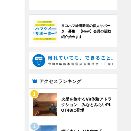
ヨコハマ経済新聞の個人サポー
ター募集 【New】会員の活動
紹介始めます
アクセスランキング
火星を旅するVR体験アトラ
クション みなとみらいPL
OT48に登場