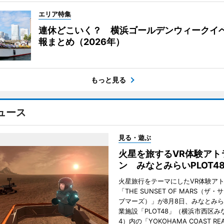
エリア特集
連休どこいく？ 横浜ゴールデンウィークイ
報まとめ（2026年）
もっと見る
ュース
見る・遊ぶ
火星を旅するVR体験アト
ン みなとみらいPLOT4
火星旅行をテーマにしたVR体験ア
「THE SUNSET OF MARS（ザ
ブマーズ）」が8月8日、みなとみ
業施設「PLOT48」（横浜市西区み
4）内の「YOKOHAMA COAST REA