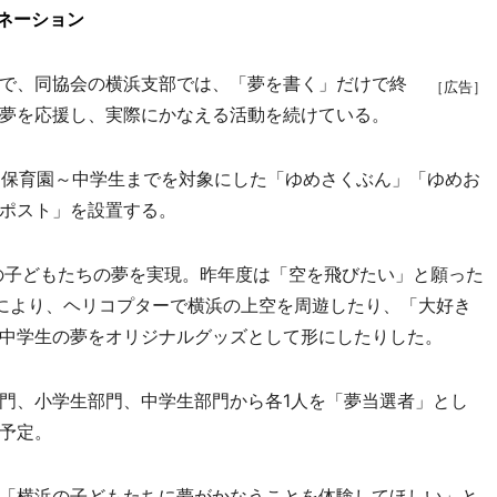
ミネーション
で、同協会の横浜支部では、「夢を書く」だけで終
［広告］
夢を応援し、実際にかなえる活動を続けている。
保育園～中学生までを対象にした「ゆめさくぶん」「ゆめお
ポスト」を設置する。
の子どもたちの夢を実現。昨年度は「空を飛びたい」と願った
により、ヘリコプターで横浜の上空を周遊したり、「大好き
中学生の夢をオリジナルグッズとして形にしたりした。
門、小学生部門、中学生部門から各1人を「夢当選者」とし
予定。
「横浜の子どもたちに夢がかなうことを体験してほしい」と