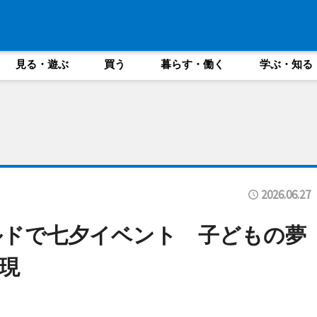
見る・遊ぶ
買う
暮らす・働く
学ぶ・知る
2026.06.27
ルドで七夕イベント 子どもの夢
現