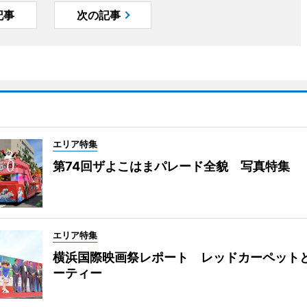
記事
次の記事
エリア特集
第74回ザよこはまパレード全貌 写真特集
エリア特集
横浜国際映画祭レポート レッドカーペット
ーティー