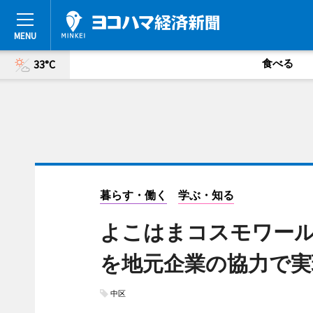
食べる
33°C
暮らす・働く
学ぶ・知る
よこはまコスモワー
を地元企業の協力で実
中区