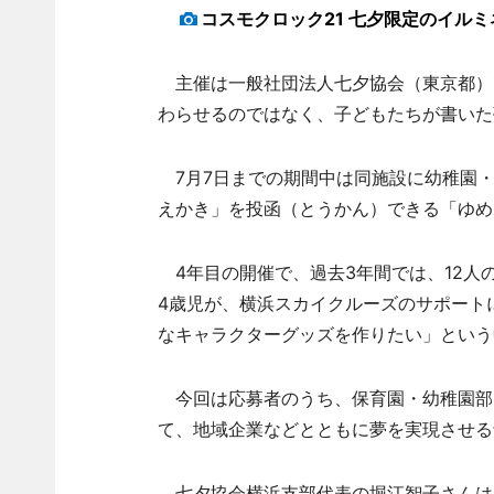
コスモクロック21 七夕限定のイル
主催は一般社団法人七夕協会（東京都）
わらせるのではなく、子どもたちが書いた
7月7日までの期間中は同施設に幼稚園・
えかき」を投函（とうかん）できる「ゆめ
4年目の開催で、過去3年間では、12人
4歳児が、横浜スカイクルーズのサポート
なキャラクターグッズを作りたい」という
今回は応募者のうち、保育園・幼稚園部
て、地域企業などとともに夢を実現させる
七夕協会横浜支部代表の堀江智子さんは