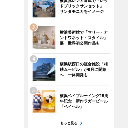
横浜赤レンガ倉庫で「レッ
ドブリックサンセット」
サンタモニカをイメージ
横浜美術館で「マリー・ア
ントワネット・スタイル」
展 世界初公開作品も
横浜駅西口の複合施設「相
鉄ムービル」が9月に閉館
へ 一体開発も
横浜ベイブルーイング15周
年記念 新作ラガービール
「ベイヘル」
もっと見る