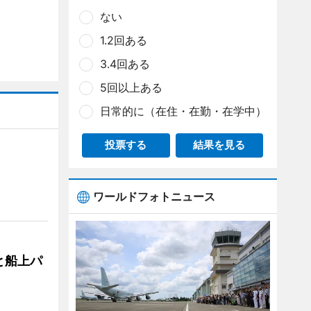
ない
1.2回ある
3.4回ある
5回以上ある
日常的に（在住・在勤・在学中）
投票する
結果を見る
ワールドフォトニュース
と船上パ