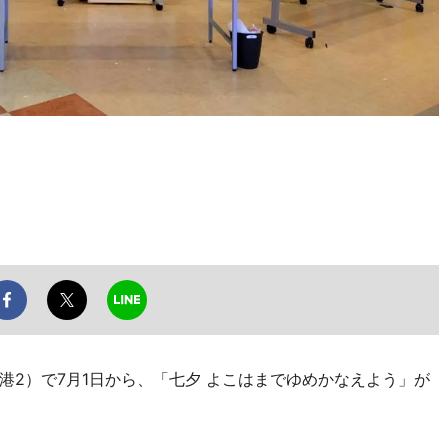
2）で7月1日から、「七夕 よこはまでゆめかなえよう」が