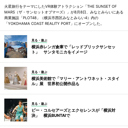
火星旅行をテーマにしたVR体験アトラクション「THE SUNSET OF
MARS（ザ・サンセットオブマーズ）」が8月8日、みなとみらいにある
商業施設「PLOT48」（横浜市西区みなとみらい4）内の
「YOKOHAMA COAST REALITY PORT」にオープンした。
見る・遊ぶ
横浜赤レンガ倉庫で「レッドブリックサンセッ
ト」 サンタモニカをイメージ
見る・遊ぶ
横浜美術館で「マリー・アントワネット・スタイ
ル」展 世界初公開作品も
見る・遊ぶ
ビー・コルセアーズとエクセレンスが「横浜対
決」 横浜BUNTAIで