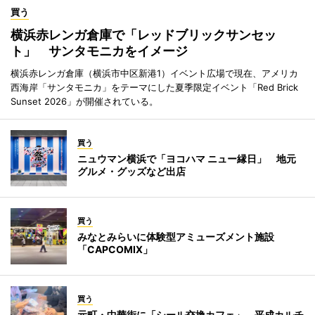
買う
横浜赤レンガ倉庫で「レッドブリックサンセッ
ト」 サンタモニカをイメージ
横浜赤レンガ倉庫（横浜市中区新港1）イベント広場で現在、アメリカ
西海岸「サンタモニカ」をテーマにした夏季限定イベント「Red Brick
Sunset 2026」が開催されている。
買う
ニュウマン横浜で「ヨコハマ ニュー縁日」 地元
グルメ・グッズなど出店
買う
みなとみらいに体験型アミューズメント施設
「CAPCOMIX」
買う
元町・中華街に「シール交換カフェ」 平成カルチ