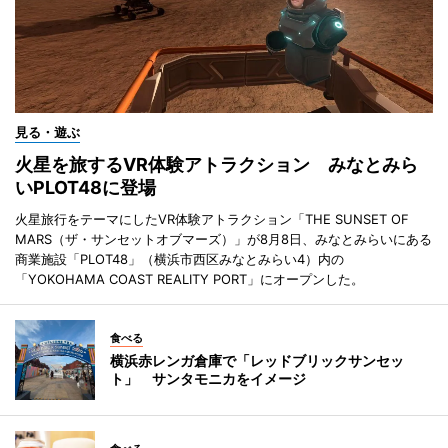
見る・遊ぶ
火星を旅するVR体験アトラクション みなとみら
いPLOT48に登場
火星旅行をテーマにしたVR体験アトラクション「THE SUNSET OF
MARS（ザ・サンセットオブマーズ）」が8月8日、みなとみらいにある
商業施設「PLOT48」（横浜市西区みなとみらい4）内の
「YOKOHAMA COAST REALITY PORT」にオープンした。
食べる
横浜赤レンガ倉庫で「レッドブリックサンセッ
ト」 サンタモニカをイメージ