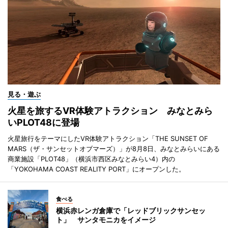
見る・遊ぶ
火星を旅するVR体験アトラクション みなとみら
いPLOT48に登場
火星旅行をテーマにしたVR体験アトラクション「THE SUNSET OF
MARS（ザ・サンセットオブマーズ）」が8月8日、みなとみらいにある
商業施設「PLOT48」（横浜市西区みなとみらい4）内の
「YOKOHAMA COAST REALITY PORT」にオープンした。
食べる
横浜赤レンガ倉庫で「レッドブリックサンセッ
ト」 サンタモニカをイメージ