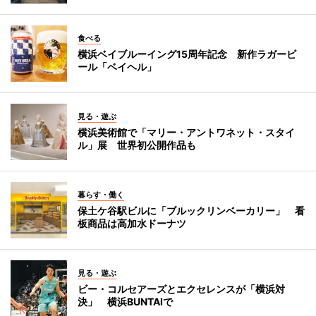
食べる
横浜ベイブルーイング15周年記念 新作ラガービ
ール「ベイヘル」
見る・遊ぶ
横浜美術館で「マリー・アントワネット・スタイ
ル」展 世界初公開作品も
暮らす・働く
保土ケ谷駅ビルに「ブルックリンベーカリー」 看
板商品は高加水ドーナツ
見る・遊ぶ
ビー・コルセアーズとエクセレンスが「横浜対
決」 横浜BUNTAIで