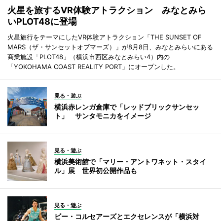
火星を旅するVR体験アトラクション みなとみら
いPLOT48に登場
火星旅行をテーマにしたVR体験アトラクション「THE SUNSET OF
MARS（ザ・サンセットオブマーズ）」が8月8日、みなとみらいにある
商業施設「PLOT48」（横浜市西区みなとみらい4）内の
「YOKOHAMA COAST REALITY PORT」にオープンした。
見る・遊ぶ
横浜赤レンガ倉庫で「レッドブリックサンセッ
ト」 サンタモニカをイメージ
見る・遊ぶ
横浜美術館で「マリー・アントワネット・スタイ
ル」展 世界初公開作品も
見る・遊ぶ
ビー・コルセアーズとエクセレンスが「横浜対