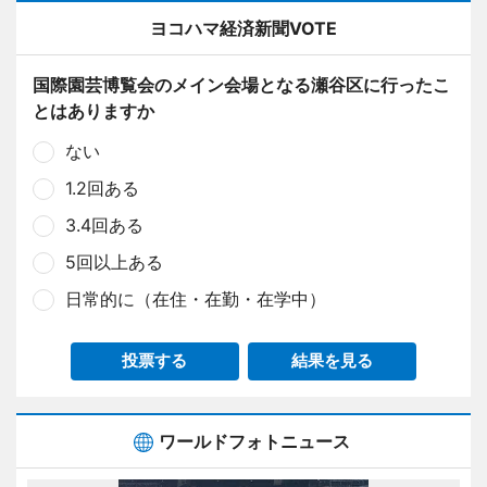
ヨコハマ経済新聞VOTE
国際園芸博覧会のメイン会場となる瀬谷区に行ったこ
とはありますか
ない
1.2回ある
3.4回ある
5回以上ある
日常的に（在住・在勤・在学中）
投票する
結果を見る
ワールドフォトニュース