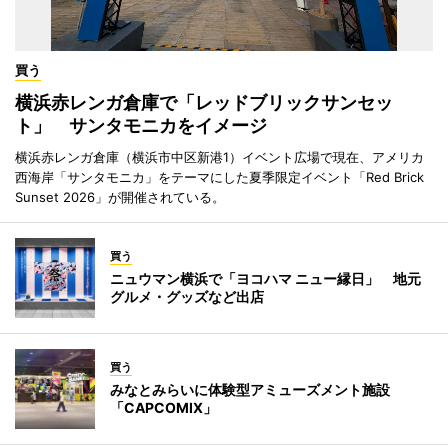
買う
横浜赤レンガ倉庫で「レッドブリックサンセッ
ト」 サンタモニカをイメージ
横浜赤レンガ倉庫（横浜市中区新港1）イベント広場で現在、アメリカ
西海岸「サンタモニカ」をテーマにした夏季限定イベント「Red Brick
Sunset 2026」が開催されている。
買う
ニュウマン横浜で「ヨコハマ ニュー縁日」 地元
グルメ・グッズなど出店
買う
みなとみらいに体験型アミューズメント施設
「CAPCOMIX」