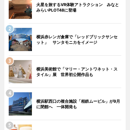
火星を旅するVR体験アトラクション みなと
みらいPLOT48に登場
横浜赤レンガ倉庫で「レッドブリックサンセ
ット」 サンタモニカをイメージ
横浜美術館で「マリー・アントワネット・ス
タイル」展 世界初公開作品も
横浜駅西口の複合施設「相鉄ムービル」が9月
に閉館へ 一体開発も