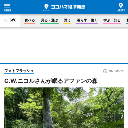
34°C
食べる
見る・遊ぶ
買う
暮らす・働く
学ぶ・知る
フォトフラッシュ
2026.05.22
C.W.ニコルさんが眠るアファンの森