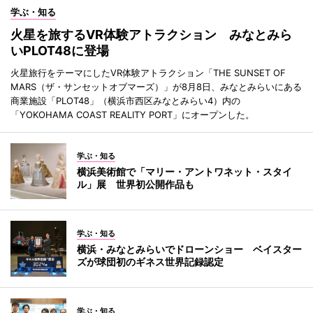
学ぶ・知る
火星を旅するVR体験アトラクション みなとみら
いPLOT48に登場
火星旅行をテーマにしたVR体験アトラクション「THE SUNSET OF
MARS（ザ・サンセットオブマーズ）」が8月8日、みなとみらいにある
商業施設「PLOT48」（横浜市西区みなとみらい4）内の
「YOKOHAMA COAST REALITY PORT」にオープンした。
学ぶ・知る
横浜美術館で「マリー・アントワネット・スタイ
ル」展 世界初公開作品も
学ぶ・知る
横浜・みなとみらいでドローンショー ベイスター
ズが球団初のギネス世界記録認定
学ぶ・知る