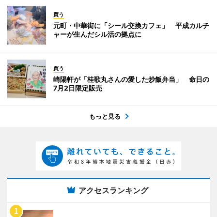
買う
元町・中華街に「シール交換カフェ」 平成カルチ
ャーが生んだシル活の拠点に
買う
崎陽軒が「桂歌丸さんの愛した炒飯弁当」 命日の
7月2日限定販売
もっと見る
アクセスランキング