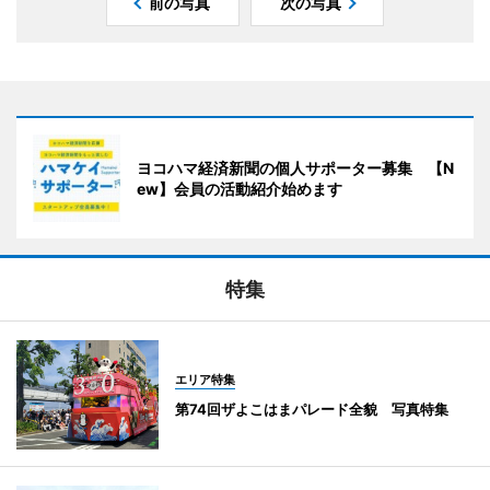
前の写真
次の写真
ヨコハマ経済新聞の個人サポーター募集 【N
ew】会員の活動紹介始めます
特集
エリア特集
第74回ザよこはまパレード全貌 写真特集