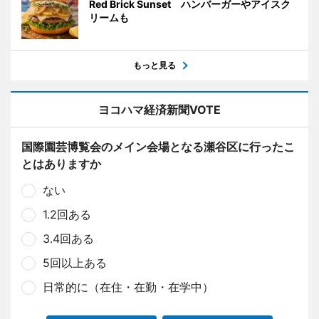
Red Brick Sunset ハンバーガーやアイスク
リームも
もっと見る
ヨコハマ経済新聞VOTE
国際園芸博覧会のメイン会場となる瀬谷区に行ったこ
とはありますか
ない
1.2回ある
3.4回ある
5回以上ある
日常的に（在住・在勤・在学中）