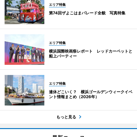
エリア特集
第74回ザよこはまパレード全貌 写真特集
エリア特集
横浜国際映画祭レポート レッドカーペットと
船上パーティー
エリア特集
連休どこいく？ 横浜ゴールデンウィークイベ
ント情報まとめ（2026年）
もっと見る