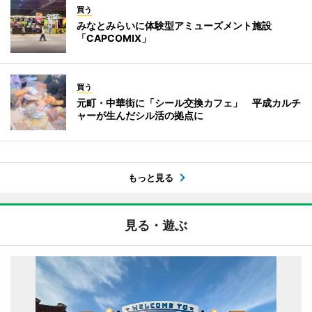
買う
みなとみらいに体験型アミューズメント施設
「CAPCOMIX」
買う
元町・中華街に「シール交換カフェ」 平成カルチ
ャーが生んだシル活の拠点に
もっと見る
見る・遊ぶ