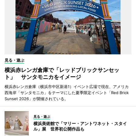
見る・遊ぶ
横浜赤レンガ倉庫で「レッドブリックサンセッ
ト」 サンタモニカをイメージ
横浜赤レンガ倉庫（横浜市中区新港1）イベント広場で現在、アメリカ
西海岸「サンタモニカ」をテーマにした夏季限定イベント「Red Brick
Sunset 2026」が開催されている。
見る・遊ぶ
横浜美術館で「マリー・アントワネット・スタイ
ル」展 世界初公開作品も