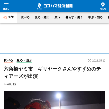
35°C
食べる
見る・遊ぶ
買う
暮らす・働く
学ぶ・知る
食べる
見る・遊ぶ
2026.05.12
六角橋ヤミ市 ギリヤークさんやすずめのテ
ィアーズが出演
神奈川区