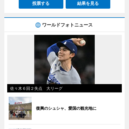
投票する
結果を見る
ワールドフォトニュース
佐々木６回２失点 大リーグ
復興のシュシャ、愛国の観光地に