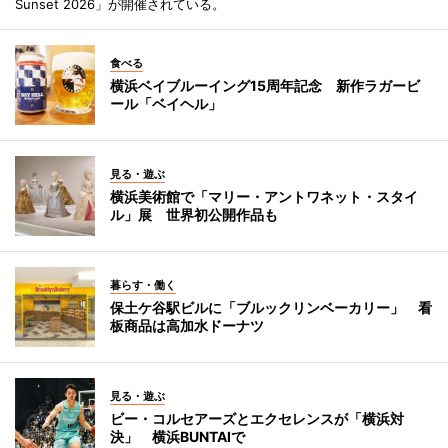
Sunset 2026」が開催されている。
食べる
横浜ベイブルーイング15周年記念 新作ラガービ
ール「ベイヘル」
見る・遊ぶ
横浜美術館で「マリー・アントワネット・スタイ
ル」展 世界初公開作品も
暮らす・働く
保土ケ谷駅ビルに「ブルックリンベーカリー」 看
板商品は高加水ドーナツ
見る・遊ぶ
ビー・コルセアーズとエクセレンスが「横浜対
決」 横浜BUNTAIで