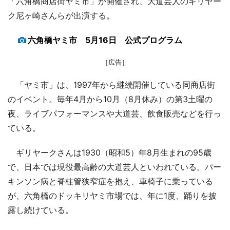
「六角橋商店街ヤミ市」が開催され、大道芸人のギリヤー
ク尼ヶ崎さんらが出演する。
六角橋ヤミ市 5月16日 公式プログラム
［広告］
「ヤミ市」は、1997年から継続開催している同商店街
のイベント。毎年4月から10月（8月休み）の第3土曜の
夜、ライブパフォーマンスや大道芸、飲食販売などを行っ
ている。
ギリヤークさんは1930（昭和5）年8月生まれの95歳
で、日本では現役最高齢の大道芸人といわれている。パー
キンソン病と脊柱管狭窄症を抱え、車椅子に乗っている
が、六角橋のドッキリヤミ市場では、年に1度、踊りを披
露し続けている。