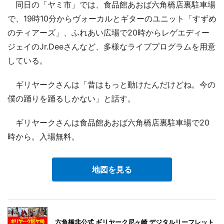
同日の「ヤミ市」では、食品館あおば六角橋店裏駐車場
で、19時10分からヴォーカルとギターのユニット「すずめ
のティアーズ」、ふれあい広場で20時からレゲエディー
ジェイのJr.Deeさんなど、多様なライブプログラムを用意
している。
ギリヤークさんは「昔はもっと動けたんだけどね。今の
僕の踊りを踊るしかない」と話す。
ギリヤークさんは食品館あおば六角橋店裏駐車場で20
時から。入場無料。
地図を見る
六角橋非公式 ギリヤーク尼ヶ崎 デジタルリーフレット