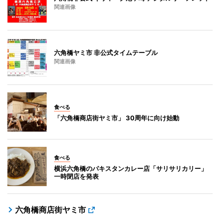
関連画像
六角橋ヤミ市 非公式タイムテーブル
関連画像
食べる
「六角橋商店街ヤミ市」 30周年に向け始動
食べる
横浜六角橋のパキスタンカレー店「サリサリカリー」
一時閉店を発表
六角橋商店街ヤミ市