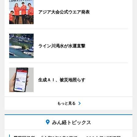
アジア大会公式ウエア発表
ライン川渇水が水運直撃
生成ＡＩ、被災地照らす
もっと見る
みん経トピックス