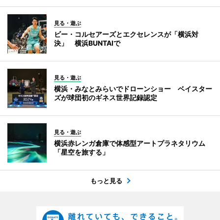
見る・遊ぶ
ビー・コルセアーズとエクセレンスが「横浜対
決」 横浜BUNTAIで
見る・遊ぶ
横浜・みなとみらいでドローンショー ベイスター
ズが球団初のギネス世界記録認定
見る・遊ぶ
横浜赤レンガ倉庫で体感型アートプラネタリウム
「星空を旅する」
もっと見る