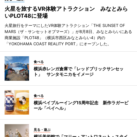
火星を旅するVR体験アトラクション みなとみら
いPLOT48に登場
火星旅行をテーマにしたVR体験アトラクション「THE SUNSET OF
MARS（ザ・サンセットオブマーズ）」が8月8日、みなとみらいにある
商業施設「PLOT48」（横浜市西区みなとみらい4）内の
「YOKOHAMA COAST REALITY PORT」にオープンした。
食べる
横浜赤レンガ倉庫で「レッドブリックサンセッ
ト」 サンタモニカをイメージ
食べる
横浜ベイブルーイング15周年記念 新作ラガービ
ール「ベイヘル」
見る・遊ぶ
横浜美術館で「マリー・アントワネット・スタイ