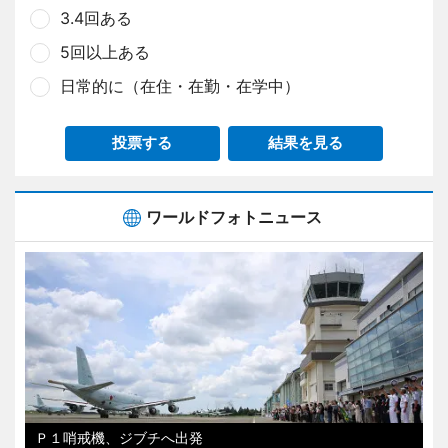
3.4回ある
5回以上ある
日常的に（在住・在勤・在学中）
投票する
結果を見る
ワールドフォトニュース
Ｐ１哨戒機、ジブチへ出発