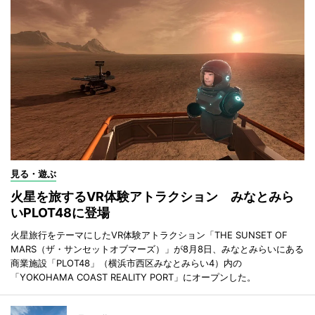
見る・遊ぶ
火星を旅するVR体験アトラクション みなとみら
いPLOT48に登場
火星旅行をテーマにしたVR体験アトラクション「THE SUNSET OF
MARS（ザ・サンセットオブマーズ）」が8月8日、みなとみらいにある
商業施設「PLOT48」（横浜市西区みなとみらい4）内の
「YOKOHAMA COAST REALITY PORT」にオープンした。