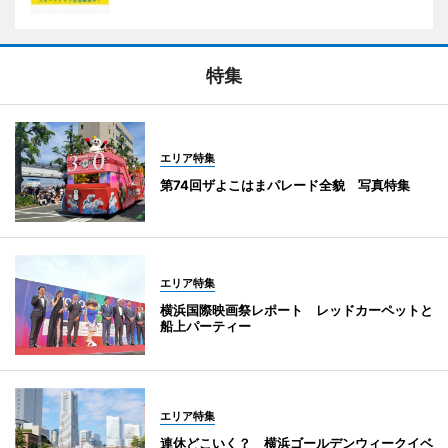
特集
エリア特集
第74回ザよこはまパレード全貌 写真特集
エリア特集
横浜国際映画祭レポート レッドカーペットと
船上パーティー
エリア特集
連休どこいく？ 横浜ゴールデンウィークイベ