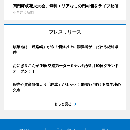
関門海峡花火大会、無料エリアなしの門司側をライブ配信
小倉経済新聞
プレスリリース
旗竿地は「通路幅」が命！価格以上に消費者がこだわる絶対条
件
おにぎりこんが 羽田空港第一ターミナル店が8月10日グランド
オープン！！
採光や資産価値より「駐車」がネック！5割超が避ける旗竿地の
欠点
もっと見る