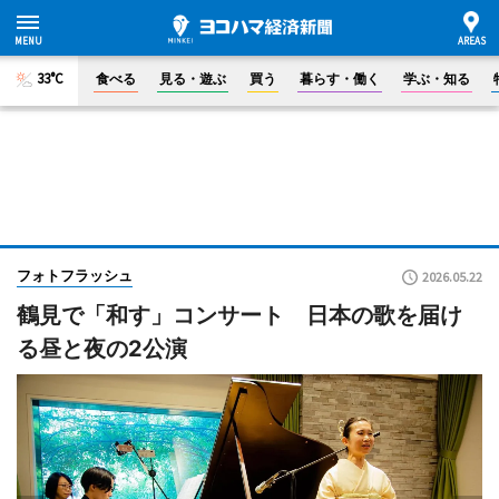
33°C
食べる
見る・遊ぶ
買う
暮らす・働く
学ぶ・知る
フォトフラッシュ
2026.05.22
鶴見で「和す」コンサート 日本の歌を届け
る昼と夜の2公演