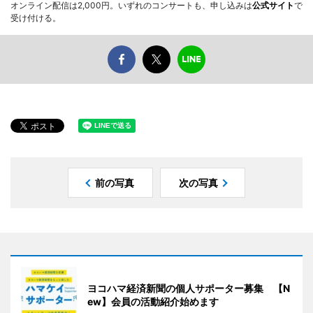
オンライン配信は2,000円。いずれのコンサートも、申し込みは
公式サイト
で
受け付ける。
前の写真
次の写真
ヨコハマ経済新聞の個人サポーター募集 【N
ew】会員の活動紹介始めます