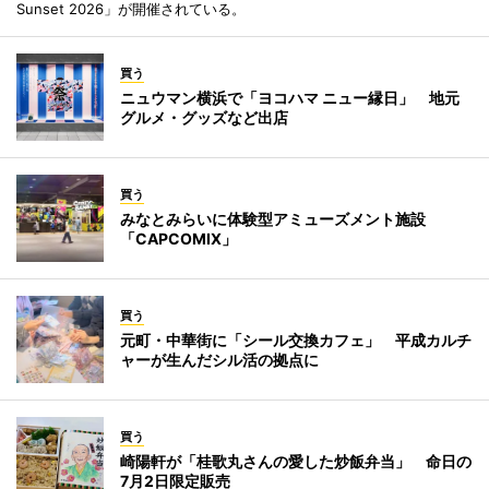
Sunset 2026」が開催されている。
買う
ニュウマン横浜で「ヨコハマ ニュー縁日」 地元
グルメ・グッズなど出店
買う
みなとみらいに体験型アミューズメント施設
「CAPCOMIX」
買う
元町・中華街に「シール交換カフェ」 平成カルチ
ャーが生んだシル活の拠点に
買う
崎陽軒が「桂歌丸さんの愛した炒飯弁当」 命日の
7月2日限定販売