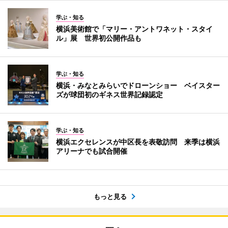
学ぶ・知る
横浜美術館で「マリー・アントワネット・スタイ
ル」展 世界初公開作品も
学ぶ・知る
横浜・みなとみらいでドローンショー ベイスター
ズが球団初のギネス世界記録認定
学ぶ・知る
横浜エクセレンスが中区長を表敬訪問 来季は横浜
アリーナでも試合開催
もっと見る