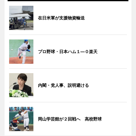
在日米軍が支援物資輸送
プロ野球・日本ハム１―０楽天
内閣・党人事、説明避ける
岡山学芸館が２回戦へ 高校野球