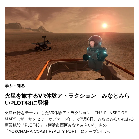
学ぶ・知る
火星を旅するVR体験アトラクション みなとみら
いPLOT48に登場
火星旅行をテーマにしたVR体験アトラクション「THE SUNSET OF
MARS（ザ・サンセットオブマーズ）」が8月8日、みなとみらいにある
商業施設「PLOT48」（横浜市西区みなとみらい4）内の
「YOKOHAMA COAST REALITY PORT」にオープンした。