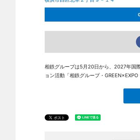
相鉄グループは5月20日から、2027年国際
ョン活動「相鉄グループ・GREEN×EXPO