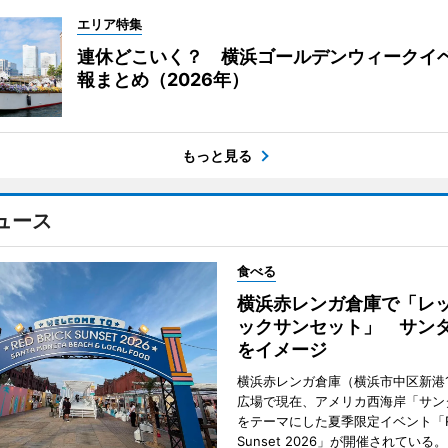
エリア特集
連休どこいく？ 横浜ゴールデンウィークイ
報まとめ（2026年）
もっと見る
ュース
食べる
横浜赤レンガ倉庫で「レ
ックサンセット」 サン
をイメージ
横浜赤レンガ倉庫（横浜市中区新港
広場で現在、アメリカ西海岸「サン
をテーマにした夏季限定イベント「Red
Sunset 2026」が開催されている。