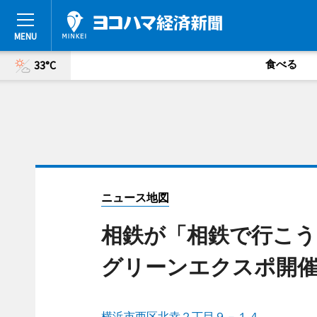
食べる
33°C
ニュース地図
相鉄が「相鉄で行こう
グリーンエクスポ開催
横浜市西区北幸２丁目９－１４