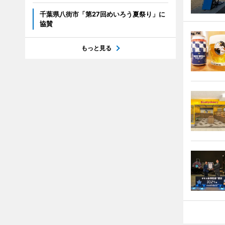
千葉県八街市「第27回めいろう夏祭り」に
協賛
もっと見る