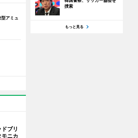
韓国警察、サッカー協会を
捜索
験型アミュ
もっと見る
ッドブリ
タモニカ