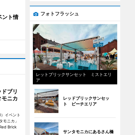
フォトフラッシュ
ベント情
レットブリックサンセット ミストエリ
ア
ッドブリ
タモニカ
レッドブリックサンセッ
ト ビーチエリア
1）イベント
タモニカ」
 Brick
サンタモニカにあるさん橋