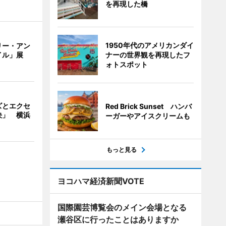
を再現した橋
1950年代のアメリカンダイ
リー・アン
ナーの世界観を再現したフ
イル」展
ォトスポット
ズとエクセ
Red Brick Sunset ハンバ
決」 横浜
ーガーやアイスクリームも
もっと見る
ヨコハマ経済新聞VOTE
国際園芸博覧会のメイン会場となる
瀬谷区に行ったことはありますか