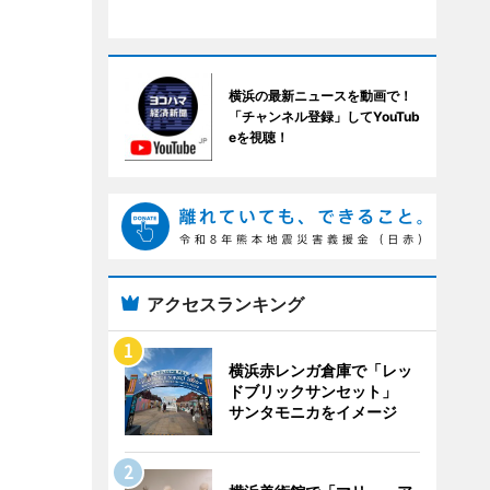
横浜の最新ニュースを動画で！
「チャンネル登録」してYouTub
eを視聴！
アクセスランキング
横浜赤レンガ倉庫で「レッ
ドブリックサンセット」
サンタモニカをイメージ