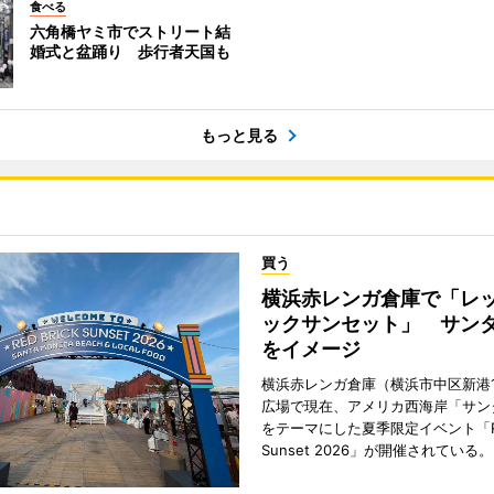
食べる
六角橋ヤミ市でストリート結
婚式と盆踊り 歩行者天国も
もっと見る
買う
横浜赤レンガ倉庫で「レ
ックサンセット」 サン
をイメージ
横浜赤レンガ倉庫（横浜市中区新港
広場で現在、アメリカ西海岸「サン
をテーマにした夏季限定イベント「Red
Sunset 2026」が開催されている。