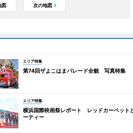
地図
次の地図
エリア特集
第74回ザよこはまパレード全貌 写真特集
エリア特集
横浜国際映画祭レポート レッドカーペット
ーティー