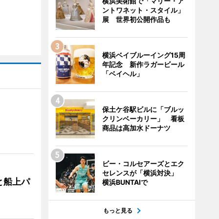
横浜美術館で「マリー・ア
ントワネット・スタイル」
展 世界初公開作品も
横浜ベイブルーイング15周
年記念 新作ラガービール
「ベイヘル」
保土ケ谷駅ビルに「ブルッ
クリンベーカリー」 看板
商品は高加水ドーナツ
ビー・コルセアーズとエク
セレンスが「横浜対決」
と船上パ
横浜BUNTAIで
もっと見る