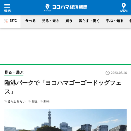
33°C
食べる
見る・遊ぶ
買う
暮らす・働く
学ぶ・知る
見る・遊ぶ
2023.05.16
臨港パークで「ヨコハマゴーゴードッグフェ
ス」
みなとみらい
西区
動物