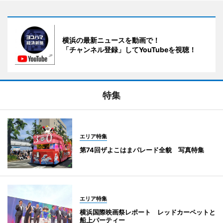
横浜の最新ニュースを動画で！
「チャンネル登録」してYouTubeを視聴！
特集
エリア特集
第74回ザよこはまパレード全貌 写真特集
エリア特集
横浜国際映画祭レポート レッドカーペットと
船上パーティー