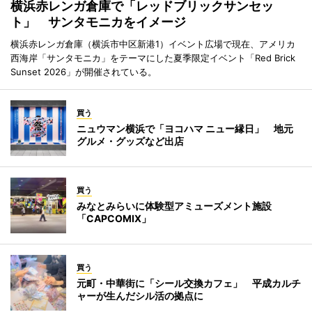
横浜赤レンガ倉庫で「レッドブリックサンセッ
ト」 サンタモニカをイメージ
横浜赤レンガ倉庫（横浜市中区新港1）イベント広場で現在、アメリカ
西海岸「サンタモニカ」をテーマにした夏季限定イベント「Red Brick
Sunset 2026」が開催されている。
買う
ニュウマン横浜で「ヨコハマ ニュー縁日」 地元
グルメ・グッズなど出店
買う
みなとみらいに体験型アミューズメント施設
「CAPCOMIX」
買う
元町・中華街に「シール交換カフェ」 平成カルチ
ャーが生んだシル活の拠点に