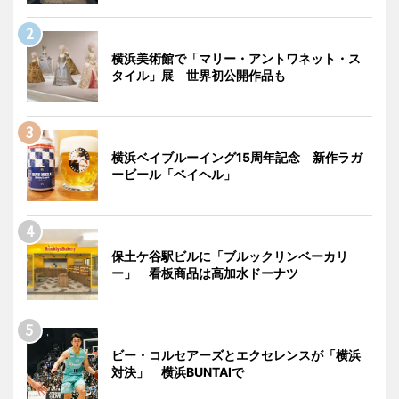
横浜美術館で「マリー・アントワネット・ス
タイル」展 世界初公開作品も
横浜ベイブルーイング15周年記念 新作ラガ
ービール「ベイヘル」
保土ケ谷駅ビルに「ブルックリンベーカリ
ー」 看板商品は高加水ドーナツ
ビー・コルセアーズとエクセレンスが「横浜
対決」 横浜BUNTAIで