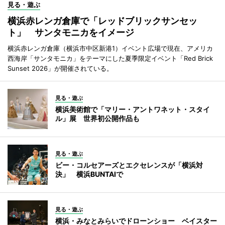
見る・遊ぶ
横浜赤レンガ倉庫で「レッドブリックサンセッ
ト」 サンタモニカをイメージ
横浜赤レンガ倉庫（横浜市中区新港1）イベント広場で現在、アメリカ
西海岸「サンタモニカ」をテーマにした夏季限定イベント「Red Brick
Sunset 2026」が開催されている。
見る・遊ぶ
横浜美術館で「マリー・アントワネット・スタイ
ル」展 世界初公開作品も
見る・遊ぶ
ビー・コルセアーズとエクセレンスが「横浜対
決」 横浜BUNTAIで
見る・遊ぶ
横浜・みなとみらいでドローンショー ベイスター