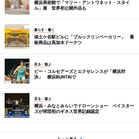
横浜美術館で「マリー・アントワネット・スタイ
ル」展 世界初公開作品も
暮らす・働く
保土ケ谷駅ビルに「ブルックリンベーカリー」 看
板商品は高加水ドーナツ
見る・遊ぶ
ビー・コルセアーズとエクセレンスが「横浜対
決」 横浜BUNTAIで
見る・遊ぶ
横浜・みなとみらいでドローンショー ベイスター
ズが球団初のギネス世界記録認定
もっと見る