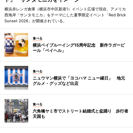
横浜赤レンガ倉庫（横浜市中区新港1）イベント広場で現在、アメリカ
西海岸「サンタモニカ」をテーマにした夏季限定イベント「Red Brick
Sunset 2026」が開催されている。
食べる
横浜ベイブルーイング15周年記念 新作ラガービ
ール「ベイヘル」
食べる
ニュウマン横浜で「ヨコハマ ニュー縁日」 地元
グルメ・グッズなど出店
食べる
六角橋ヤミ市でストリート結婚式と盆踊り 歩行者
天国も