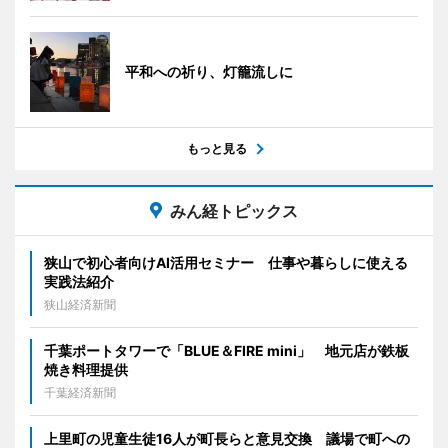
平和への祈り、灯籠流しに
もっと見る
みん経トピックス
狭山で初心者向けAI活用セミナー 仕事や暮らしに使える
実践法紹介
狭山経済新聞
千葉ポートタワーで「BLUE＆FIRE mini」 地元店が鉄板
焼き料理提供
千葉経済新聞
上里町の児童生徒16人が町長らと意見交換 議場で町への