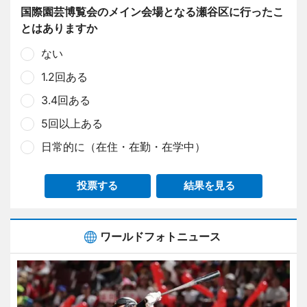
国際園芸博覧会のメイン会場となる瀬谷区に行ったこ
とはありますか
ない
1.2回ある
3.4回ある
5回以上ある
日常的に（在住・在勤・在学中）
投票する
結果を見る
ワールドフォトニュース