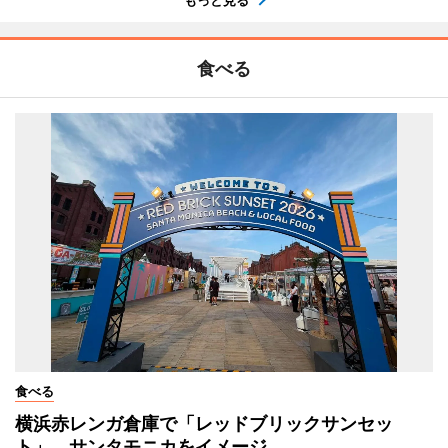
食べる
食べる
横浜赤レンガ倉庫で「レッドブリックサンセッ
ト」 サンタモニカをイメージ