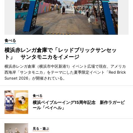
食べる
横浜赤レンガ倉庫で「レッドブリックサンセッ
ト」 サンタモニカをイメージ
横浜赤レンガ倉庫（横浜市中区新港1）イベント広場で現在、アメリカ
西海岸「サンタモニカ」をテーマにした夏季限定イベント「Red Brick
Sunset 2026」が開催されている。
食べる
横浜ベイブルーイング15周年記念 新作ラガービ
ール「ベイヘル」
見る・遊ぶ