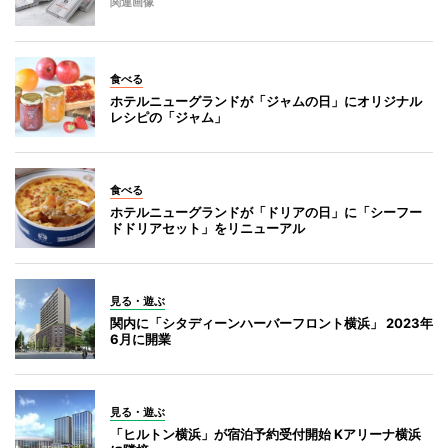
関連画像
食べる
ホテルニューグランドが「ジャムの日」にオリジナル
レシピの「ジャム」
食べる
ホテルニューグランドが「ドリアの日」に「シーフー
ドドリアセット」をリニューアル
見る・遊ぶ
関内に「シタディーンハーバーフロント横浜」 2023年
6月に開業
見る・遊ぶ
「ヒルトン横浜」が宿泊予約受付開始 Kアリーナ横浜