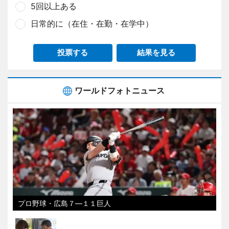
5回以上ある
日常的に（在住・在勤・在学中）
投票する
結果を見る
ワールドフォトニュース
プロ野球・広島７―１１巨人