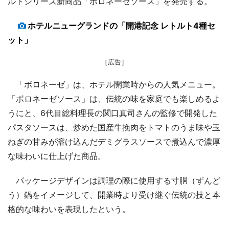
ルトシリーズ新商品「ボロネーゼソース」を発売する。
ホテルニューグランドの「開港記念 レトルト4種セ
ット」
［広告］
「ボロネーゼ」は、ホテル開業時からの人気メニュー。
「ボロネーゼソース」は、伝統の味を家庭でも楽しめるよ
うにと、6代目総料理長の関口真司さんの監修で開発した
パスタソースは、炒めた国産牛挽肉をトマトのうま味や玉
ねぎの甘みが溶け込んだデミグラスソースで煮込んで濃厚
な味わいに仕上げた商品。
パッケージデザインは調理の際に使用する寸胴（ずんど
う）鍋をイメージして、開業時より受け継ぐ伝統の技と本
格的な味わいを表現したという。