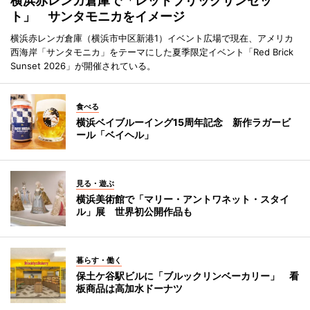
横浜赤レンガ倉庫で「レッドブリックサンセッ
ト」 サンタモニカをイメージ
横浜赤レンガ倉庫（横浜市中区新港1）イベント広場で現在、アメリカ
西海岸「サンタモニカ」をテーマにした夏季限定イベント「Red Brick
Sunset 2026」が開催されている。
食べる
横浜ベイブルーイング15周年記念 新作ラガービ
ール「ベイヘル」
見る・遊ぶ
横浜美術館で「マリー・アントワネット・スタイ
ル」展 世界初公開作品も
暮らす・働く
保土ケ谷駅ビルに「ブルックリンベーカリー」 看
板商品は高加水ドーナツ