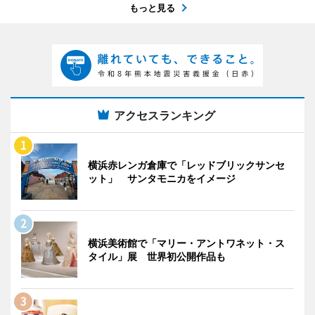
もっと見る
アクセスランキング
横浜赤レンガ倉庫で「レッドブリックサンセ
ット」 サンタモニカをイメージ
横浜美術館で「マリー・アントワネット・ス
タイル」展 世界初公開作品も