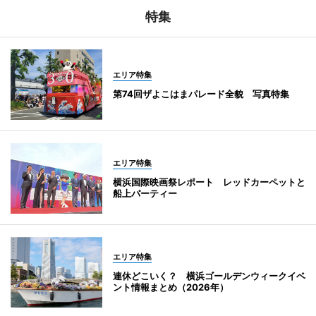
特集
エリア特集
第74回ザよこはまパレード全貌 写真特集
エリア特集
横浜国際映画祭レポート レッドカーペットと
船上パーティー
エリア特集
連休どこいく？ 横浜ゴールデンウィークイベ
ント情報まとめ（2026年）