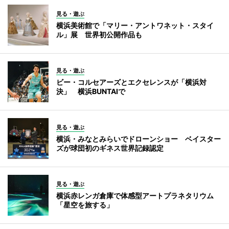
見る・遊ぶ
横浜美術館で「マリー・アントワネット・スタイ
ル」展 世界初公開作品も
見る・遊ぶ
ビー・コルセアーズとエクセレンスが「横浜対
決」 横浜BUNTAIで
見る・遊ぶ
横浜・みなとみらいでドローンショー ベイスター
ズが球団初のギネス世界記録認定
見る・遊ぶ
横浜赤レンガ倉庫で体感型アートプラネタリウム
「星空を旅する」