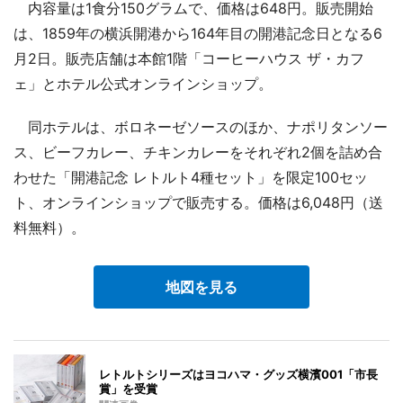
内容量は1食分150グラムで、価格は648円。販売開始
は、1859年の横浜開港から164年目の開港記念日となる6
月2日。販売店舗は本館1階「コーヒーハウス ザ・カフ
ェ」とホテル公式オンラインショップ。
同ホテルは、ボロネーゼソースのほか、ナポリタンソー
ス、ビーフカレー、チキンカレーをそれぞれ2個を詰め合
わせた「開港記念 レトルト4種セット」を限定100セッ
ト、オンラインショップで販売する。価格は6,048円（送
料無料）。
地図を見る
レトルトシリーズはヨコハマ・グッズ横濱001「市長
賞」を受賞