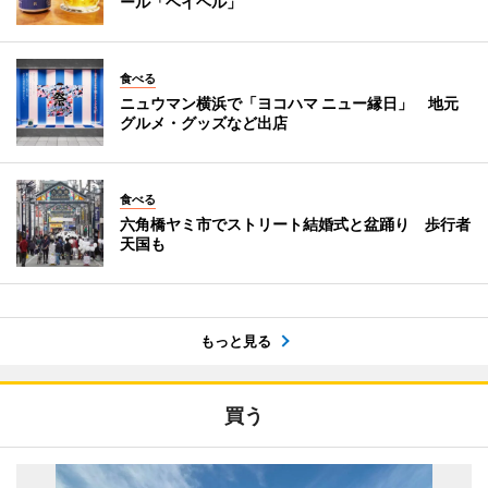
ール「ベイヘル」
食べる
ニュウマン横浜で「ヨコハマ ニュー縁日」 地元
グルメ・グッズなど出店
食べる
六角橋ヤミ市でストリート結婚式と盆踊り 歩行者
天国も
もっと見る
買う