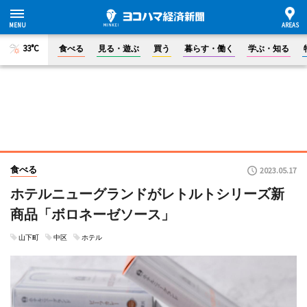
33°C
食べる
見る・遊ぶ
買う
暮らす・働く
学ぶ・知る
食べる
2023.05.17
ホテルニューグランドがレトルトシリーズ新
商品「ボロネーゼソース」
山下町
中区
ホテル