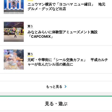
ニュウマン横浜で「ヨコハマ ニュー縁日」 地元
グルメ・グッズなど出店
買う
みなとみらいに体験型アミューズメント施設
「CAPCOMIX」
買う
元町・中華街に「シール交換カフェ」 平成カルチ
ャーが生んだシル活の拠点に
もっと見る
見る・遊ぶ