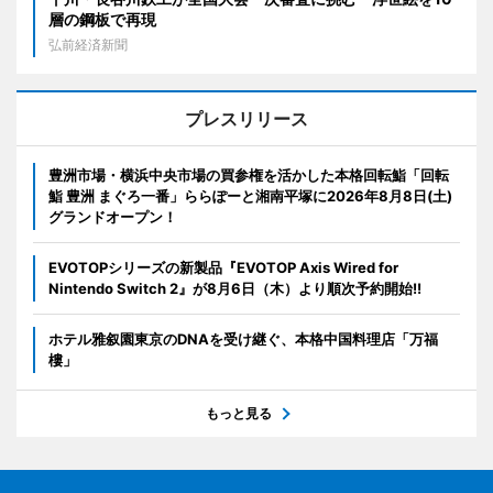
層の鋼板で再現
弘前経済新聞
プレスリリース
豊洲市場・横浜中央市場の買参権を活かした本格回転鮨「回転
鮨 豊洲 まぐろ一番」ららぽーと湘南平塚に2026年8月8日(土)
グランドオープン！
EVOTOPシリーズの新製品『EVOTOP Axis Wired for
Nintendo Switch 2』が8月6日（木）より順次予約開始!!
ホテル雅叙園東京のDNAを受け継ぐ、本格中国料理店「万福
樓」
もっと見る