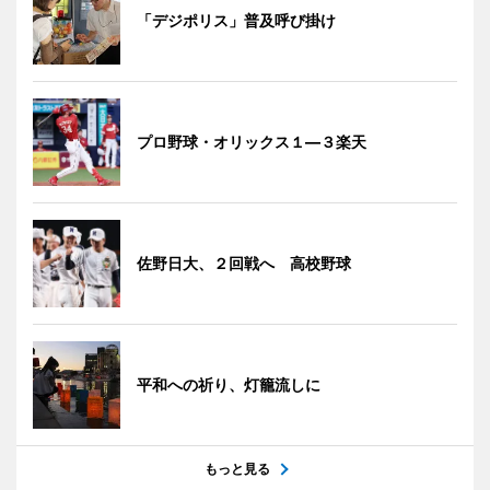
「デジポリス」普及呼び掛け
プロ野球・オリックス１―３楽天
佐野日大、２回戦へ 高校野球
平和への祈り、灯籠流しに
もっと見る