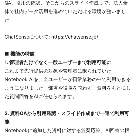
QA、引用の確認、そこからのスライド作成まで、法人全
体で社内データ活用を進めていただける環境が整いまし
た。
ChatSenseについて:
https://chatsense.jp/
■ 機能の特徴
1. 管理者だけでなく一般ユーザーまで利用可能に
これまで先行提供の対象や管理者に限られていた
Notebook AIを、全ユーザーが日常業務の中で利用できる
ようになりました。部署や役職を問わず、資料をもとにし
た質問回答をAIに任せられます。
2. 資料QAから引用確認・スライド作成まで一連で利用可
能
Notebookに追加した資料に対する質疑応答、AI回答の根