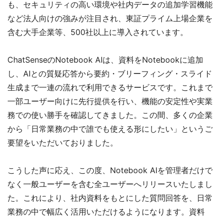
も、セキュリティの高い環境や社内データの追加学習機能
など法人向けの強みが注目され、東証プライム上場企業を
含む大手企業等、500社以上に導入されています。
ChatSenseのNotebook AIは、資料をNotebookに追加
し、AIとの質疑応答から要約・ブリーフィング・スライド
生成まで一連の流れで利用できるサービスです。これまで
一部ユーザー向けに先行提供を行い、機能の安定性や実業
務での使い勝手を確認してきました。この間、多くの企業
から「日常業務の中で誰でも使える形にしたい」というご
要望をいただいておりました。
こうした声に応え、この度、Notebook AIを管理者だけで
なく一般ユーザーを含む全ユーザーへリリースいたしまし
た。これにより、社内資料をもとにした質問回答を、日常
業務の中で幅広く活用いただけるようになります。資料