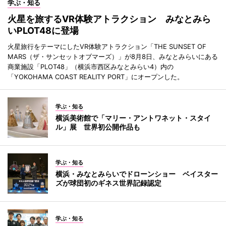
学ぶ・知る
火星を旅するVR体験アトラクション みなとみら
いPLOT48に登場
火星旅行をテーマにしたVR体験アトラクション「THE SUNSET OF
MARS（ザ・サンセットオブマーズ）」が8月8日、みなとみらいにある
商業施設「PLOT48」（横浜市西区みなとみらい4）内の
「YOKOHAMA COAST REALITY PORT」にオープンした。
学ぶ・知る
横浜美術館で「マリー・アントワネット・スタイ
ル」展 世界初公開作品も
学ぶ・知る
横浜・みなとみらいでドローンショー ベイスター
ズが球団初のギネス世界記録認定
学ぶ・知る