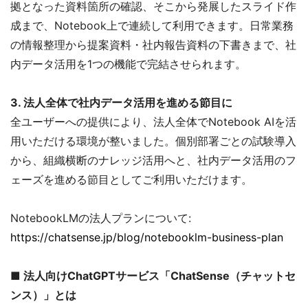
拠となった資料箇所の確認、そこから発展したスライド作
成まで、Notebook上で連続して利用できます。日常業務
の情報整理から提案資料・社内報告資料の下書きまで、社
内データ活用を1つの機能で完結させられます。
3. 法人全体で社内データ活用を進める節目に
全ユーザーへの提供により、法人全体でNotebook AIを活
用いただける環境が整いました。個別部署ごとの試験導入
から、組織横断のナレッジ活用へと、社内データ活用のフ
ェーズを進める節目としてご利用いただけます。
NotebookLMの法人プランについて:
https://chatsense.jp/blog/notebooklm-business-plan
■ 法人向けChatGPTサービス「ChatSense（チャットセ
ンス）」とは