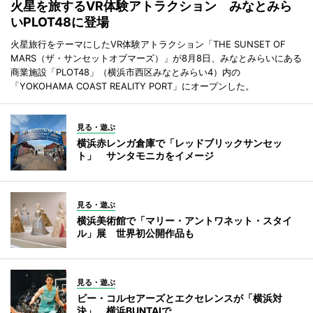
火星を旅するVR体験アトラクション みなとみら
いPLOT48に登場
火星旅行をテーマにしたVR体験アトラクション「THE SUNSET OF
MARS（ザ・サンセットオブマーズ）」が8月8日、みなとみらいにある
商業施設「PLOT48」（横浜市西区みなとみらい4）内の
「YOKOHAMA COAST REALITY PORT」にオープンした。
見る・遊ぶ
横浜赤レンガ倉庫で「レッドブリックサンセッ
ト」 サンタモニカをイメージ
見る・遊ぶ
横浜美術館で「マリー・アントワネット・スタイ
ル」展 世界初公開作品も
見る・遊ぶ
ビー・コルセアーズとエクセレンスが「横浜対
決」 横浜BUNTAIで