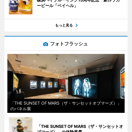
ービール「ベイヘル」
もっと見る
フォトフラッシュ
「THE SUNSET OF MARS（ザ・サンセットオブマーズ）」
のパネル展
「THE SUNSET OF MARS（ザ・サンセットオ
ブマーズ）」の体験風景