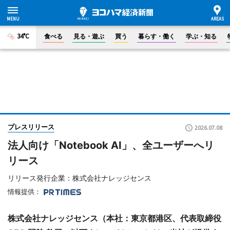
34°C
食べる
見る・遊ぶ
買う
暮らす・働く
学ぶ・知る
プレスリリース
2026.07.08
法人向け「Notebook AI」、全ユーザーへリ
リース
リリース発行企業：株式会社ナレッジセンス
情報提供：
株式会社ナレッジセンス（本社：東京都港区、代表取締役