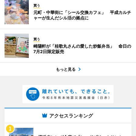
買う
元町・中華街に「シール交換カフェ」 平成カルチ
ャーが生んだシル活の拠点に
買う
崎陽軒が「桂歌丸さんの愛した炒飯弁当」 命日の
7月2日限定販売
もっと見る
アクセスランキング