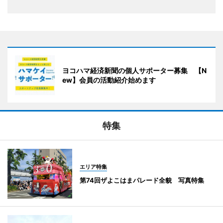
ヨコハマ経済新聞の個人サポーター募集 【N
ew】会員の活動紹介始めます
特集
エリア特集
第74回ザよこはまパレード全貌 写真特集