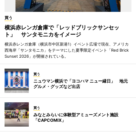
買う
横浜赤レンガ倉庫で「レッドブリックサンセッ
ト」 サンタモニカをイメージ
横浜赤レンガ倉庫（横浜市中区新港1）イベント広場で現在、アメリカ
西海岸「サンタモニカ」をテーマにした夏季限定イベント「Red Brick
Sunset 2026」が開催されている。
買う
ニュウマン横浜で「ヨコハマ ニュー縁日」 地元
グルメ・グッズなど出店
買う
みなとみらいに体験型アミューズメント施設
「CAPCOMIX」