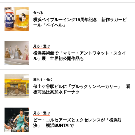
食べる
横浜ベイブルーイング15周年記念 新作ラガービ
ール「ベイヘル」
見る・遊ぶ
横浜美術館で「マリー・アントワネット・スタイ
ル」展 世界初公開作品も
暮らす・働く
保土ケ谷駅ビルに「ブルックリンベーカリー」 看
板商品は高加水ドーナツ
見る・遊ぶ
ビー・コルセアーズとエクセレンスが「横浜対
決」 横浜BUNTAIで