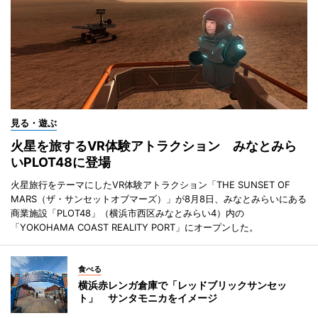
見る・遊ぶ
火星を旅するVR体験アトラクション みなとみら
いPLOT48に登場
火星旅行をテーマにしたVR体験アトラクション「THE SUNSET OF
MARS（ザ・サンセットオブマーズ）」が8月8日、みなとみらいにある
商業施設「PLOT48」（横浜市西区みなとみらい4）内の
「YOKOHAMA COAST REALITY PORT」にオープンした。
食べる
横浜赤レンガ倉庫で「レッドブリックサンセッ
ト」 サンタモニカをイメージ