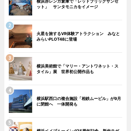
横浜赤レンガ倉庫で「レッドブリックサンセ
ット」 サンタモニカをイメージ
火星を旅するVR体験アトラクション みなと
みらいPLOT48に登場
横浜美術館で「マリー・アントワネット・ス
タイル」展 世界初公開作品も
横浜駅西口の複合施設「相鉄ムービル」が9月
に閉館へ 一体開発も
横浜ベイブルーイング15周年記念 新作ラガ