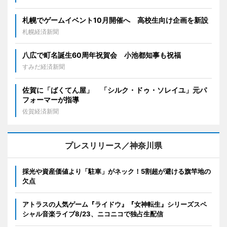
札幌でゲームイベント10月開催へ 高校生向け企画を新設
札幌経済新聞
八広で町名誕生60周年祝賀会 小池都知事も祝福
すみだ経済新聞
佐賀に「ばくてん屋」 「シルク・ドゥ・ソレイユ」元パ
フォーマーが指導
佐賀経済新聞
プレスリリース／神奈川県
採光や資産価値より「駐車」がネック！5割超が避ける旗竿地の
欠点
アトラスの人気ゲーム『ライドウ』『女神転生』シリーズスペ
シャル音楽ライブ8/23、ニコニコで独占生配信