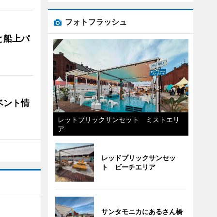
フォトフラッシュ
と船上パ
ベント情
レットブリックサンセット ミストエリ
ア
レッドブリックサンセッ
ト ビーチエリア
サンタモニカにあるさん橋