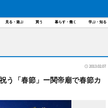
見る・遊ぶ
買う
暮らす・働く
学ぶ・知る
2013.02.07
祝う「春節」ー関帝廟で春節カ