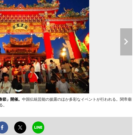
春節」開催。
中国伝統芸能の披露のほか多彩なイベントが行われる。関帝廟
る。