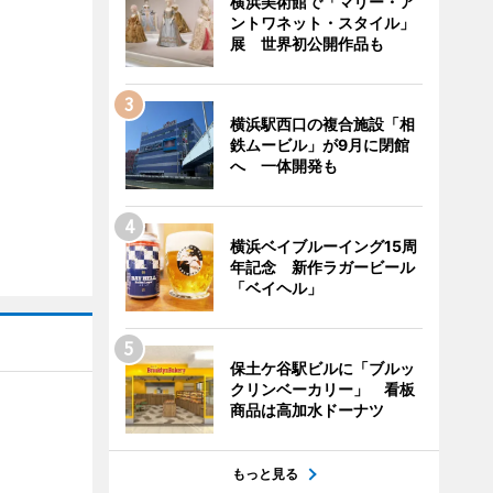
横浜美術館で「マリー・ア
ントワネット・スタイル」
展 世界初公開作品も
横浜駅西口の複合施設「相
鉄ムービル」が9月に閉館
へ 一体開発も
横浜ベイブルーイング15周
年記念 新作ラガービール
「ベイヘル」
保土ケ谷駅ビルに「ブルッ
クリンベーカリー」 看板
商品は高加水ドーナツ
もっと見る