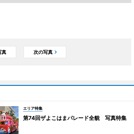
写真
次の写真
エリア特集
第74回ザよこはまパレード全貌 写真特集