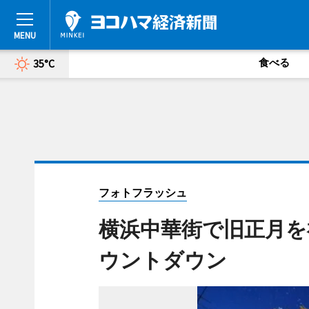
食べる
35°C
フォトフラッシュ
横浜中華街で旧正月を
ウントダウン