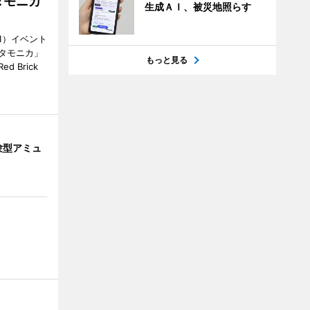
タモニカ
生成ＡＩ、被災地照らす
1）イベント
タモニカ」
もっと見る
 Brick
験型アミュ