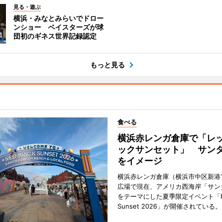
見る・遊ぶ
横浜・みなとみらいでドロー
ンショー ベイスターズが球
団初のギネス世界記録認定
もっと見る
食べる
横浜赤レンガ倉庫で「レ
ックサンセット」 サン
をイメージ
横浜赤レンガ倉庫（横浜市中区新港
広場で現在、アメリカ西海岸「サン
をテーマにした夏季限定イベント「Red
Sunset 2026」が開催されている。