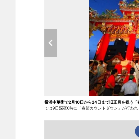
横浜中華街で2月10日から24日まで旧正月を祝う「
では9日深夜0時に「春節カウントダウン」が行われ