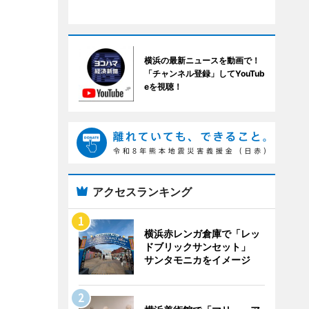
横浜の最新ニュースを動画で！
「チャンネル登録」してYouTub
eを視聴！
アクセスランキング
横浜赤レンガ倉庫で「レッ
ドブリックサンセット」
サンタモニカをイメージ