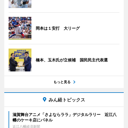
岡本は１安打 大リーグ
橋本、玉木氏が立候補 国民民主代表選
もっと見る
みん経トピックス
滋賀舞台アニメ「さよならララ」デジタルラリー 近江八
幡のケーキ店にパネル
近江八幡経済新聞