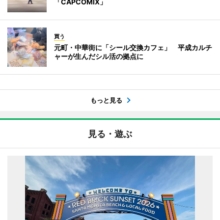
「CAPCOMIX」
買う
元町・中華街に「シール交換カフェ」 平成カルチ
ャーが生んだシル活の拠点に
もっと見る
見る・遊ぶ