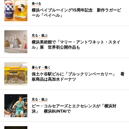
食べる
横浜ベイブルーイング15周年記念 新作ラガービ
ール「ベイヘル」
見る・遊ぶ
横浜美術館で「マリー・アントワネット・スタイ
ル」展 世界初公開作品も
暮らす・働く
保土ケ谷駅ビルに「ブルックリンベーカリー」 看
板商品は高加水ドーナツ
見る・遊ぶ
ビー・コルセアーズとエクセレンスが「横浜対
決」 横浜BUNTAIで