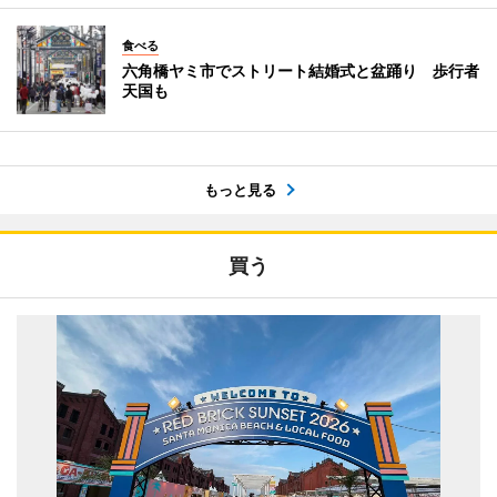
食べる
六角橋ヤミ市でストリート結婚式と盆踊り 歩行者
天国も
もっと見る
買う