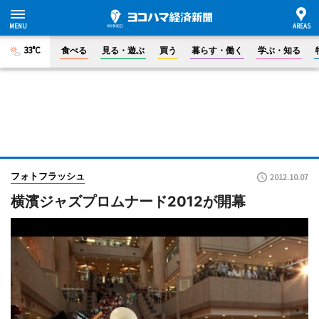
33°C
食べる
見る・遊ぶ
買う
暮らす・働く
学ぶ・知る
フォトフラッシュ
2012.10.07
横濱ジャズプロムナード2012が開幕