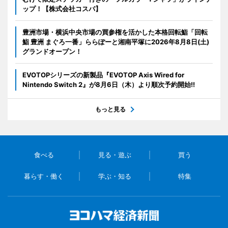
ップ！【株式会社コスパ】
豊洲市場・横浜中央市場の買参権を活かした本格回転鮨「回転
鮨 豊洲 まぐろ一番」ららぽーと湘南平塚に2026年8月8日(土)
グランドオープン！
EVOTOPシリーズの新製品『EVOTOP Axis Wired for
Nintendo Switch 2』が8月6日（木）より順次予約開始!!
もっと見る
食べる
見る・遊ぶ
買う
暮らす・働く
学ぶ・知る
特集