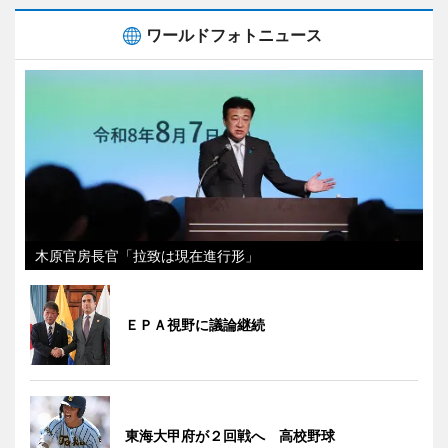
ワールドフォトニュース
木原官房長官「拉致は現在進行形」
ＥＰＡ視野に議論継続
東海大甲府が２回戦へ 高校野球