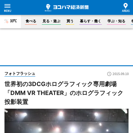
33°C
食べる
見る・遊ぶ
買う
暮らす・働く
学ぶ・知る
フォトフラッシュ
2015.09.10
世界初の3DCGホログラフィック専用劇場
「DMM VR THEATER」のホログラフィック
投影装置