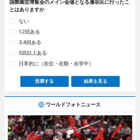
国際園芸博覧会のメイン会場となる瀬谷区に行ったこ
とはありますか
ない
1.2回ある
3.4回ある
5回以上ある
日常的に（在住・在勤・在学中）
投票する
結果を見る
ワールドフォトニュース