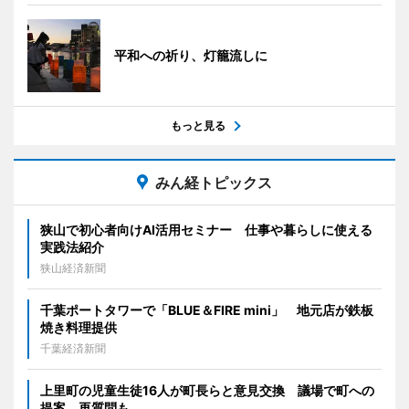
平和への祈り、灯籠流しに
もっと見る
みん経トピックス
狭山で初心者向けAI活用セミナー 仕事や暮らしに使える
実践法紹介
狭山経済新聞
千葉ポートタワーで「BLUE＆FIRE mini」 地元店が鉄板
焼き料理提供
千葉経済新聞
上里町の児童生徒16人が町長らと意見交換 議場で町への
提案、再質問も