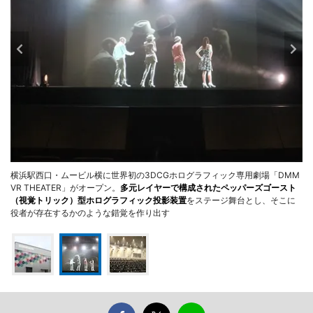
横浜駅西口・ムービル横に世界初の3DCGホログラフィック専用劇場「DMM
VR THEATER」がオープン。
多元レイヤーで構成されたペッパーズゴースト
（視覚トリック）型ホログラフィック投影装置
をステージ舞台とし、そこに
役者が存在するかのような錯覚を作り出す