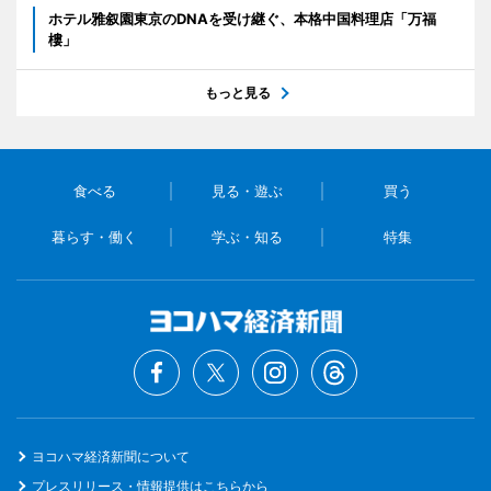
ホテル雅叙園東京のDNAを受け継ぐ、本格中国料理店「万福
樓」
もっと見る
食べる
見る・遊ぶ
買う
暮らす・働く
学ぶ・知る
特集
ヨコハマ経済新聞について
プレスリリース・情報提供はこちらから