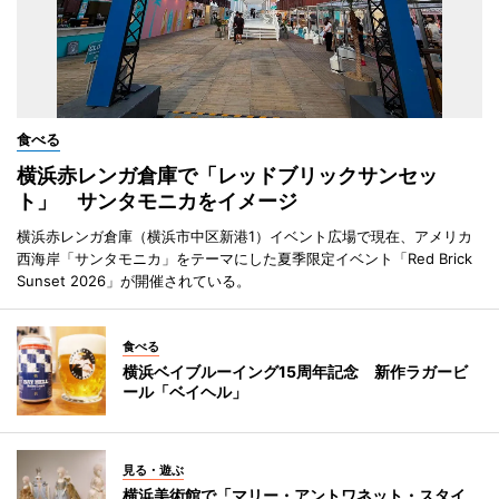
食べる
横浜赤レンガ倉庫で「レッドブリックサンセッ
ト」 サンタモニカをイメージ
横浜赤レンガ倉庫（横浜市中区新港1）イベント広場で現在、アメリカ
西海岸「サンタモニカ」をテーマにした夏季限定イベント「Red Brick
Sunset 2026」が開催されている。
食べる
横浜ベイブルーイング15周年記念 新作ラガービ
ール「ベイヘル」
見る・遊ぶ
横浜美術館で「マリー・アントワネット・スタイ