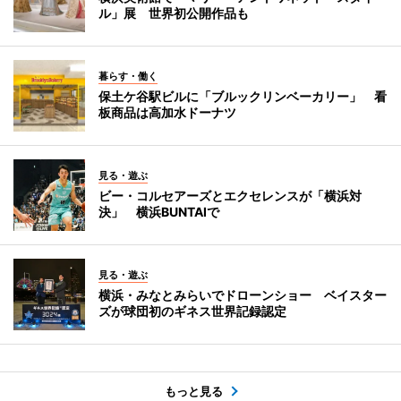
ル」展 世界初公開作品も
暮らす・働く
保土ケ谷駅ビルに「ブルックリンベーカリー」 看
板商品は高加水ドーナツ
見る・遊ぶ
ビー・コルセアーズとエクセレンスが「横浜対
決」 横浜BUNTAIで
見る・遊ぶ
横浜・みなとみらいでドローンショー ベイスター
ズが球団初のギネス世界記録認定
もっと見る