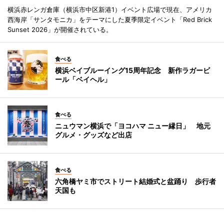
横浜赤レンガ倉庫（横浜市中区新港1）イベント広場で現在、アメリカ
西海岸「サンタモニカ」をテーマにした夏季限定イベント「Red Brick
Sunset 2026」が開催されている。
食べる
横浜ベイブルーイング15周年記念 新作ラガービ
ール「ベイヘル」
食べる
ニュウマン横浜で「ヨコハマ ニュー縁日」 地元
グルメ・グッズなど出店
食べる
六角橋ヤミ市でストリート結婚式と盆踊り 歩行者
天国も