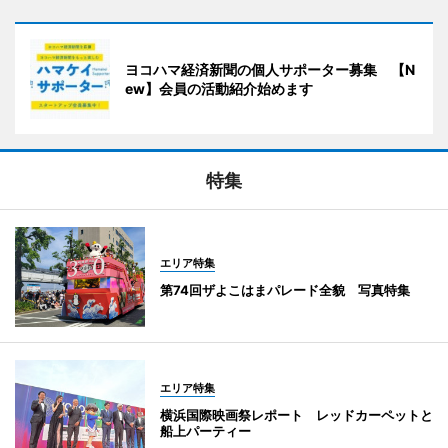
ヨコハマ経済新聞の個人サポーター募集 【N
ew】会員の活動紹介始めます
特集
エリア特集
第74回ザよこはまパレード全貌 写真特集
エリア特集
横浜国際映画祭レポート レッドカーペットと
船上パーティー