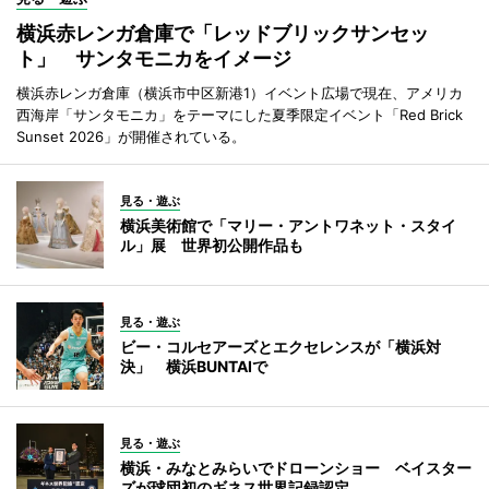
横浜赤レンガ倉庫で「レッドブリックサンセッ
ト」 サンタモニカをイメージ
横浜赤レンガ倉庫（横浜市中区新港1）イベント広場で現在、アメリカ
西海岸「サンタモニカ」をテーマにした夏季限定イベント「Red Brick
Sunset 2026」が開催されている。
見る・遊ぶ
横浜美術館で「マリー・アントワネット・スタイ
ル」展 世界初公開作品も
見る・遊ぶ
ビー・コルセアーズとエクセレンスが「横浜対
決」 横浜BUNTAIで
見る・遊ぶ
横浜・みなとみらいでドローンショー ベイスター
ズが球団初のギネス世界記録認定