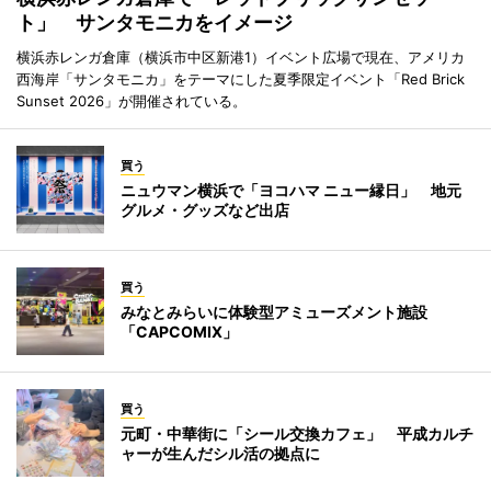
ト」 サンタモニカをイメージ
横浜赤レンガ倉庫（横浜市中区新港1）イベント広場で現在、アメリカ
西海岸「サンタモニカ」をテーマにした夏季限定イベント「Red Brick
Sunset 2026」が開催されている。
買う
ニュウマン横浜で「ヨコハマ ニュー縁日」 地元
グルメ・グッズなど出店
買う
みなとみらいに体験型アミューズメント施設
「CAPCOMIX」
買う
元町・中華街に「シール交換カフェ」 平成カルチ
ャーが生んだシル活の拠点に