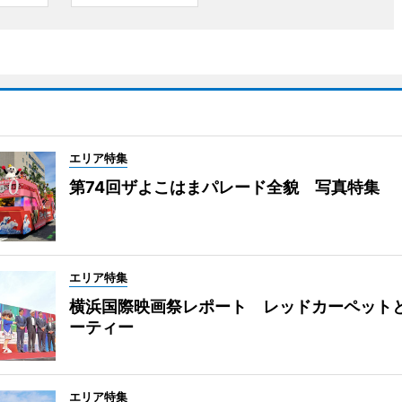
エリア特集
第74回ザよこはまパレード全貌 写真特集
エリア特集
横浜国際映画祭レポート レッドカーペット
ーティー
エリア特集