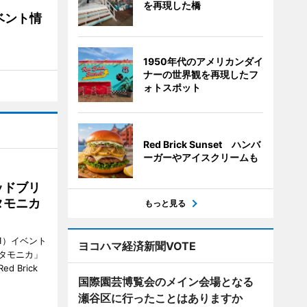
を再現した橋
ベント情
1950年代のアメリカンダイ
ナーの世界観を再現したフ
ォトスポット
Red Brick Sunset ハンバ
ーガーやアイスクリームも
ッドブリ
タモニカ
もっと見る
1）イベント
ヨコハマ経済新聞VOTE
タモニカ」
 Brick
国際園芸博覧会のメイン会場となる
瀬谷区に行ったことはありますか