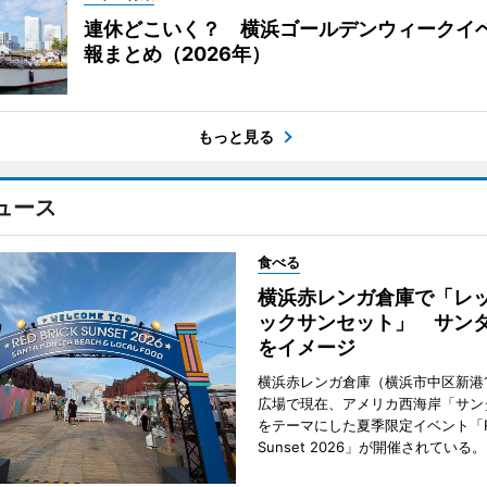
連休どこいく？ 横浜ゴールデンウィークイ
報まとめ（2026年）
もっと見る
ュース
食べる
横浜赤レンガ倉庫で「レ
ックサンセット」 サン
をイメージ
横浜赤レンガ倉庫（横浜市中区新港
広場で現在、アメリカ西海岸「サン
をテーマにした夏季限定イベント「Red
Sunset 2026」が開催されている。