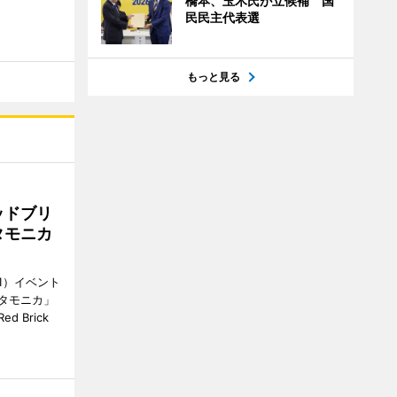
橋本、玉木氏が立候補 国
民民主代表選
もっと見る
ッドブリ
タモニカ
1）イベント
タモニカ」
 Brick