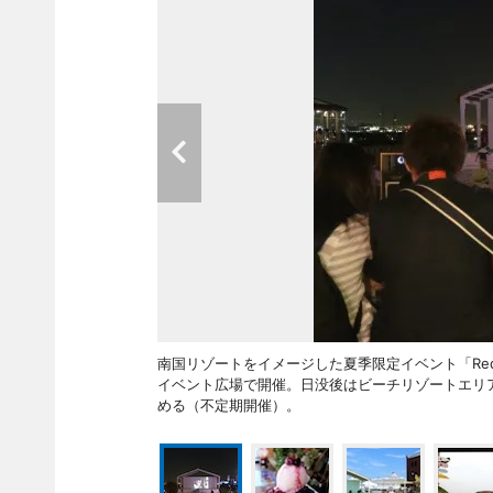
南国リゾートをイメージした夏季限定イベント「Red B
イベント広場で開催。日没後はビーチリゾートエリ
める（不定期開催）。