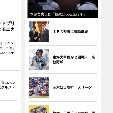
木原官房長官「拉致は現在進行形」
ッドブリ
タモニカ
ＥＰＡ視野に議論継続
1）イベント
タモニカ」
 Brick
東海大甲府が２回戦へ 高
校野球
「ヨコハマ
元グルメ・
岡本は１安打 大リーグ