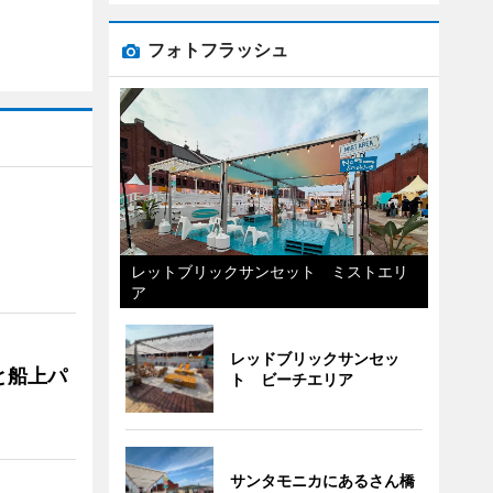
フォトフラッシュ
レットブリックサンセット ミストエリ
ア
レッドブリックサンセッ
と船上パ
ト ビーチエリア
サンタモニカにあるさん橋