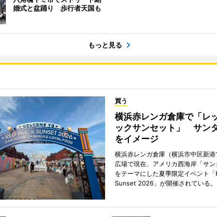
婚式と盆踊り 歩行者天国も
もっと見る
買う
横浜赤レンガ倉庫で「レ
ックサンセット」 サン
をイメージ
横浜赤レンガ倉庫（横浜市中区新港
広場で現在、アメリカ西海岸「サン
をテーマにした夏季限定イベント「Red
Sunset 2026」が開催されている。