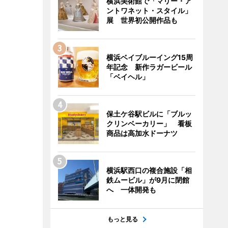
横浜美術館で「マリー・ア
ントワネット・スタイル」
展 世界初公開作品も
横浜ベイブルーイング15周
年記念 新作ラガービール
「ベイヘル」
保土ケ谷駅ビルに「ブルッ
クリンベーカリー」 看板
商品は高加水ドーナツ
横浜駅西口の複合施設「相
鉄ムービル」が9月に閉館
へ 一体開発も
もっと見る