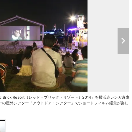
rick Resort（レッド・ブリック・リゾート）2014」を横浜赤レンガ倉庫
アの屋外シアター「アウトドア・シアター」でショートフィルム鑑賞が楽し