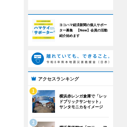
ヨコハマ経済新聞の個人サポー
ター募集 【New】会員の活動
紹介始めます
アクセスランキング
横浜赤レンガ倉庫で「レッ
ドブリックサンセット」
サンタモニカをイメージ