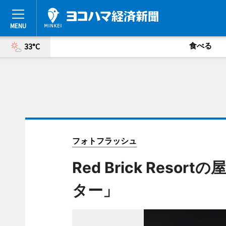
食べる
33°C
フォトフラッシュ
Red Brick Res
ター」