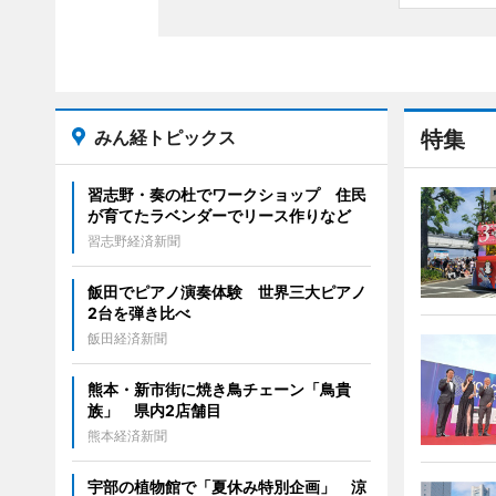
みん経トピックス
特集
習志野・奏の杜でワークショップ 住民
が育てたラベンダーでリース作りなど
習志野経済新聞
飯田でピアノ演奏体験 世界三大ピアノ
2台を弾き比べ
飯田経済新聞
熊本・新市街に焼き鳥チェーン「鳥貴
族」 県内2店舗目
熊本経済新聞
宇部の植物館で「夏休み特別企画」 涼