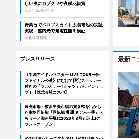
しい夜にカブクワや夜咲花観賞
山口宇部経済新聞
青葉台でペロブスカイト太陽電池の実証
実験 屋内光で発電性能を検証
港北経済新聞
プレスリリース
最新ニ
《学園アイドルマスター LIVE TOUR -標-
ファイナル公演》にむけて限定ステッカー
付きの「フルカラーTシャツ」がラインナッ
プ！【株式会社コスパ】
豊洲市場・横浜中央市場の買参権を活かし
た本格回転鮨「回転鮨 豊洲 まぐろ一番」ら
らぽーと湘南平塚に2026年8月8日(土)グ
ランドオープン！
EVOTOPシリーズの新製品『EVOTOP Axis