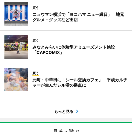
買う
ニュウマン横浜で「ヨコハマ ニュー縁日」 地元
グルメ・グッズなど出店
買う
みなとみらいに体験型アミューズメント施設
「CAPCOMIX」
買う
元町・中華街に「シール交換カフェ」 平成カルチ
ャーが生んだシル活の拠点に
もっと見る
見る・遊ぶ