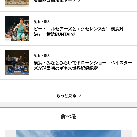
板商品は高加水ドーナツ
見る・遊ぶ
ビー・コルセアーズとエクセレンスが「横浜対
決」 横浜BUNTAIで
見る・遊ぶ
横浜・みなとみらいでドローンショー ベイスター
ズが球団初のギネス世界記録認定
もっと見る
食べる