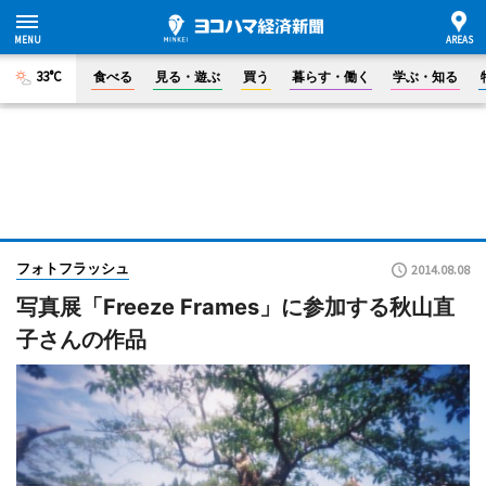
33°C
食べる
見る・遊ぶ
買う
暮らす・働く
学ぶ・知る
フォトフラッシュ
2014.08.08
写真展「Freeze Frames」に参加する秋山直
子さんの作品