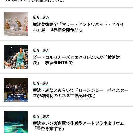
見る・遊ぶ
横浜美術館で「マリー・アントワネット・スタイ
ル」展 世界初公開作品も
見る・遊ぶ
ビー・コルセアーズとエクセレンスが「横浜対
決」 横浜BUNTAIで
見る・遊ぶ
横浜・みなとみらいでドローンショー ベイスター
ズが球団初のギネス世界記録認定
見る・遊ぶ
横浜赤レンガ倉庫で体感型アートプラネタリウム
「星空を旅する」