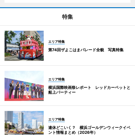
特集
エリア特集
第74回ザよこはまパレード全貌 写真特集
エリア特集
横浜国際映画祭レポート レッドカーペットと
船上パーティー
エリア特集
連休どこいく？ 横浜ゴールデンウィークイベ
ント情報まとめ（2026年）