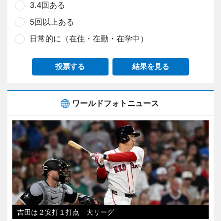
3.4回ある
5回以上ある
日常的に（在住・在勤・在学中）
投票する
結果を見る
ワールドフォトニュース
吉田は２安打１打点 大リーグ