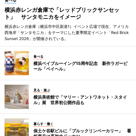
横浜赤レンガ倉庫で「レッドブリックサンセッ
ト」 サンタモニカをイメージ
横浜赤レンガ倉庫（横浜市中区新港1）イベント広場で現在、アメリカ
西海岸「サンタモニカ」をテーマにした夏季限定イベント「Red Brick
Sunset 2026」が開催されている。
食べる
横浜ベイブルーイング15周年記念 新作ラガービ
ール「ベイヘル」
見る・遊ぶ
横浜美術館で「マリー・アントワネット・スタイ
ル」展 世界初公開作品も
暮らす・働く
保土ケ谷駅ビルに「ブルックリンベーカリー」 看