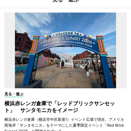
見る・遊ぶ
横浜赤レンガ倉庫で「レッドブリックサンセッ
ト」 サンタモニカをイメージ
横浜赤レンガ倉庫（横浜市中区新港1）イベント広場で現在、アメリカ
西海岸「サンタモニカ」をテーマにした夏季限定イベント「Red Brick
Sunset 2026」が開催されている。