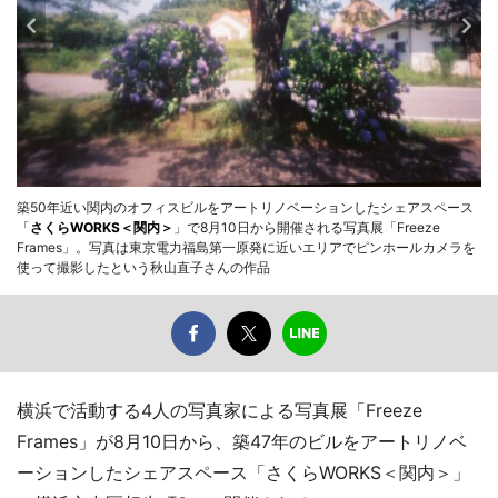
築50年近い関内のオフィスビルをアートリノベーションしたシェアスペース
「
さくらWORKS＜関内＞
」で8月10日から開催される写真展「Freeze
Frames」。写真は東京電力福島第一原発に近いエリアでピンホールカメラを
使って撮影したという秋山直子さんの作品
横浜で活動する4人の写真家による写真展「Freeze
Frames」が8月10日から、築47年のビルをアートリノベ
ーションしたシェアスペース「さくらWORKS＜関内＞」