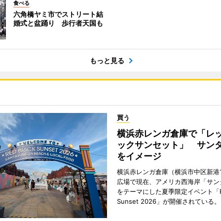
食べる
六角橋ヤミ市でストリート結
婚式と盆踊り 歩行者天国も
もっと見る
買う
横浜赤レンガ倉庫で「レ
ックサンセット」 サン
をイメージ
横浜赤レンガ倉庫（横浜市中区新港
広場で現在、アメリカ西海岸「サン
をテーマにした夏季限定イベント「Red
Sunset 2026」が開催されている。