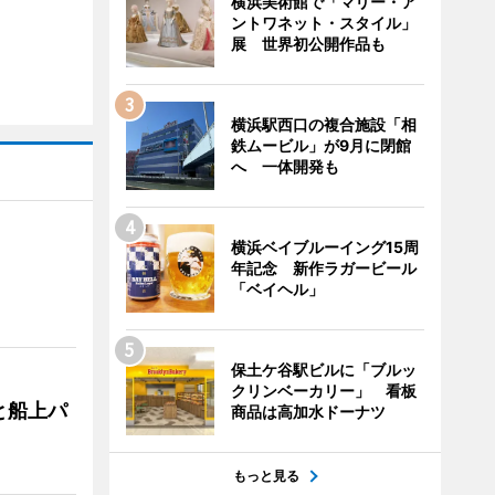
横浜美術館で「マリー・ア
ントワネット・スタイル」
展 世界初公開作品も
横浜駅西口の複合施設「相
鉄ムービル」が9月に閉館
へ 一体開発も
横浜ベイブルーイング15周
年記念 新作ラガービール
「ベイヘル」
保土ケ谷駅ビルに「ブルッ
クリンベーカリー」 看板
と船上パ
商品は高加水ドーナツ
もっと見る