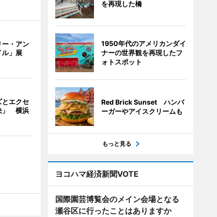
を再現した橋
1950年代のアメリカンダイ
リー・アン
ナーの世界観を再現したフ
イル」展
ォトスポット
ズとエクセ
Red Brick Sunset ハンバ
決」 横浜
ーガーやアイスクリームも
もっと見る
ヨコハマ経済新聞VOTE
国際園芸博覧会のメイン会場となる
瀬谷区に行ったことはありますか