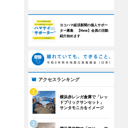
ヨコハマ経済新聞の個人サポー
ター募集 【New】会員の活動
紹介始めます
アクセスランキング
横浜赤レンガ倉庫で「レッ
ドブリックサンセット」
サンタモニカをイメージ