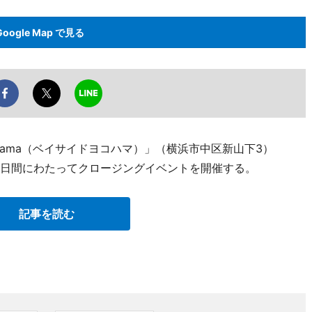
Google Map で見る
kohama（ベイサイドヨコハマ）」（横浜市中区新山下3）
ら3日間にわたってクロージングイベントを開催する。
記事を読む