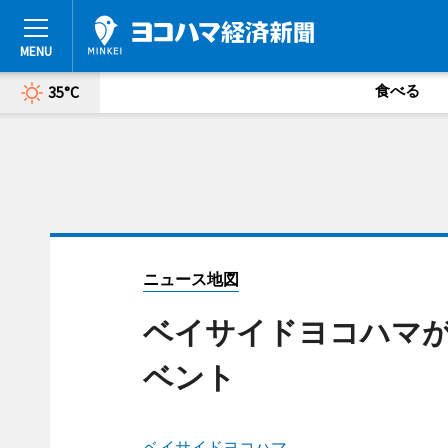
食べる
35°C
ニュース地図
ベイサイドヨコハマが
ベント
ベイサイドヨコハマ