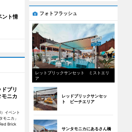
フォトフラッシュ
ベント情
レットブリックサンセット ミストエリ
ア
ッドブリ
タモニカ
レッドブリックサンセッ
ト ビーチエリア
1）イベント
タモニカ」
 Brick
サンタモニカにあるさん橋