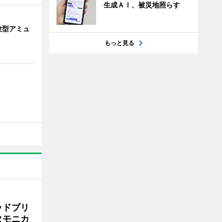
生成ＡＩ、被災地照らす
験型アミュ
もっと見る
ッドブリ
タモニカ