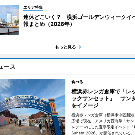
エリア特集
連休どこいく？ 横浜ゴールデンウィークイ
報まとめ（2026年）
もっと見る
ュース
食べる
横浜赤レンガ倉庫で「レ
ックサンセット」 サン
をイメージ
横浜赤レンガ倉庫（横浜市中区新港
広場で現在、アメリカ西海岸「サン
をテーマにした夏季限定イベント「Red
Sunset 2026」が開催されている。