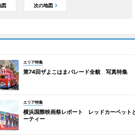
地図
次の地図
エリア特集
第74回ザよこはまパレード全貌 写真特集
エリア特集
横浜国際映画祭レポート レッドカーペット
ーティー