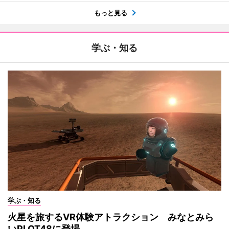
もっと見る
学ぶ・知る
学ぶ・知る
火星を旅するVR体験アトラクション みなとみら
いPLOT48に登場