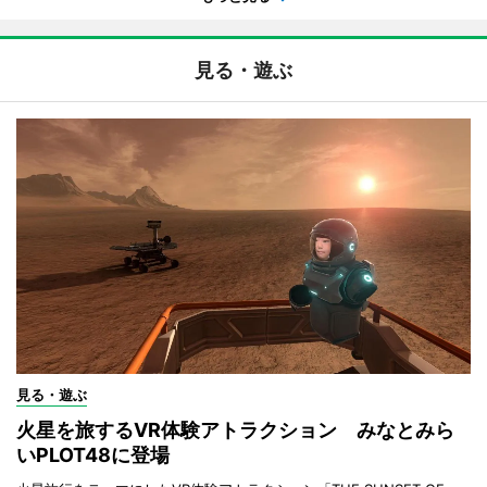
見る・遊ぶ
見る・遊ぶ
火星を旅するVR体験アトラクション みなとみら
いPLOT48に登場