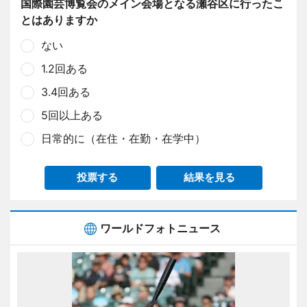
国際園芸博覧会のメイン会場となる瀬谷区に行ったこ
とはありますか
ない
1.2回ある
3.4回ある
5回以上ある
日常的に（在住・在勤・在学中）
投票する
結果を見る
ワールドフォトニュース