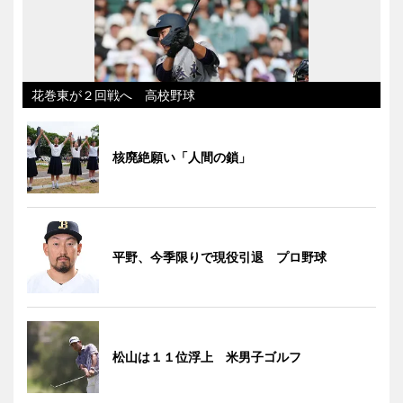
花巻東が２回戦へ 高校野球
核廃絶願い「人間の鎖」
平野、今季限りで現役引退 プロ野球
松山は１１位浮上 米男子ゴルフ