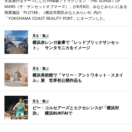
火星旅行をテーマにしたVR体験アトラクション「THE SUNSET OF
MARS（ザ・サンセットオブマーズ）」が8月8日、みなとみらいにある
商業施設「PLOT48」（横浜市西区みなとみらい4）内の
「YOKOHAMA COAST REALITY PORT」にオープンした。
見る・遊ぶ
横浜赤レンガ倉庫で「レッドブリックサンセッ
ト」 サンタモニカをイメージ
見る・遊ぶ
横浜美術館で「マリー・アントワネット・スタイ
ル」展 世界初公開作品も
見る・遊ぶ
ビー・コルセアーズとエクセレンスが「横浜対
決」 横浜BUNTAIで