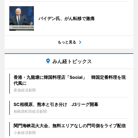
バイデン氏、がん転移で激痛
もっと見る
みん経トピックス
香港・九龍塘に韓国料理店「Social」 韓国定番料理を現
代風に
香港経済新聞
SC相模原、熊本と引き分け J3リーグ開幕
相模原町田経済新聞
関門海峡花火大会、無料エリアなしの門司側をライブ配信
小倉経済新聞