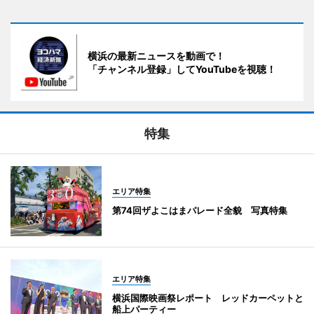
横浜の最新ニュースを動画で！
「チャンネル登録」してYouTubeを視聴！
特集
エリア特集
第74回ザよこはまパレード全貌 写真特集
エリア特集
横浜国際映画祭レポート レッドカーペットと
船上パーティー