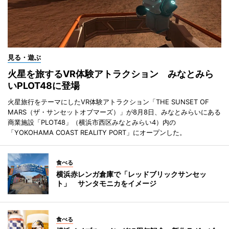
見る・遊ぶ
火星を旅するVR体験アトラクション みなとみら
いPLOT48に登場
火星旅行をテーマにしたVR体験アトラクション「THE SUNSET OF
MARS（ザ・サンセットオブマーズ）」が8月8日、みなとみらいにある
商業施設「PLOT48」（横浜市西区みなとみらい4）内の
「YOKOHAMA COAST REALITY PORT」にオープンした。
食べる
横浜赤レンガ倉庫で「レッドブリックサンセッ
ト」 サンタモニカをイメージ
食べる