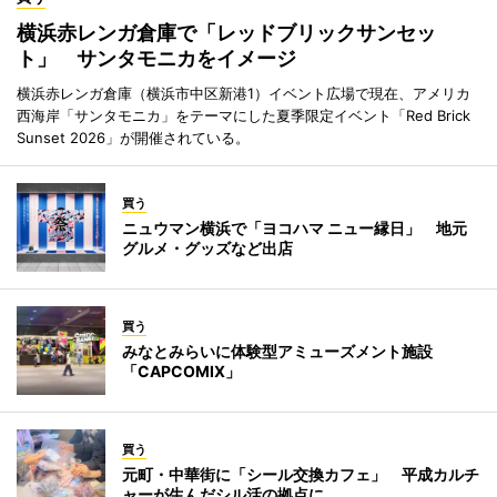
横浜赤レンガ倉庫で「レッドブリックサンセッ
ト」 サンタモニカをイメージ
横浜赤レンガ倉庫（横浜市中区新港1）イベント広場で現在、アメリカ
西海岸「サンタモニカ」をテーマにした夏季限定イベント「Red Brick
Sunset 2026」が開催されている。
買う
ニュウマン横浜で「ヨコハマ ニュー縁日」 地元
グルメ・グッズなど出店
買う
みなとみらいに体験型アミューズメント施設
「CAPCOMIX」
買う
元町・中華街に「シール交換カフェ」 平成カルチ
ャーが生んだシル活の拠点に