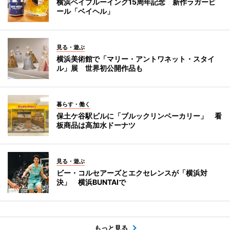
横浜ベイブルーイング15周年記念 新作ラガービ
ール「ベイヘル」
見る・遊ぶ
横浜美術館で「マリー・アントワネット・スタイ
ル」展 世界初公開作品も
暮らす・働く
保土ケ谷駅ビルに「ブルックリンベーカリー」 看
板商品は高加水ドーナツ
見る・遊ぶ
ビー・コルセアーズとエクセレンスが「横浜対
決」 横浜BUNTAIで
もっと見る