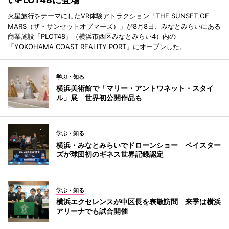
火星旅行をテーマにしたVR体験アトラクション「THE SUNSET OF
MARS（ザ・サンセットオブマーズ）」が8月8日、みなとみらいにある
商業施設「PLOT48」（横浜市西区みなとみらい4）内の
「YOKOHAMA COAST REALITY PORT」にオープンした。
学ぶ・知る
横浜美術館で「マリー・アントワネット・スタイ
ル」展 世界初公開作品も
学ぶ・知る
横浜・みなとみらいでドローンショー ベイスター
ズが球団初のギネス世界記録認定
学ぶ・知る
横浜エクセレンスが中区長を表敬訪問 来季は横浜
アリーナでも試合開催