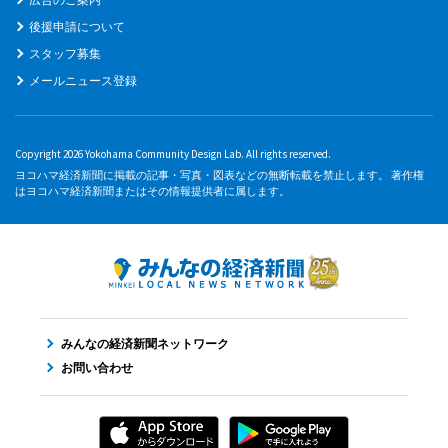
後援申請について
スタッフ募集
メールニュース登録
Copyright 2026 Yokohama Community Design Lab. All rights reserved.
ヨコハマ経済新聞に掲載の記事・写真・図表などの無断転載を禁止します。 著作権
はヨコハマ経済新聞またはその情報提供者に属します。
みんなの経済新聞ネットワーク
お問い合わせ