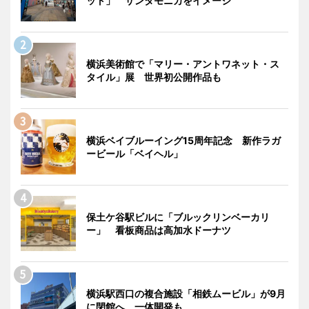
ット」 サンタモニカをイメージ
横浜美術館で「マリー・アントワネット・ス
タイル」展 世界初公開作品も
横浜ベイブルーイング15周年記念 新作ラガ
ービール「ベイヘル」
保土ケ谷駅ビルに「ブルックリンベーカリ
ー」 看板商品は高加水ドーナツ
横浜駅西口の複合施設「相鉄ムービル」が9月
に閉館へ 一体開発も