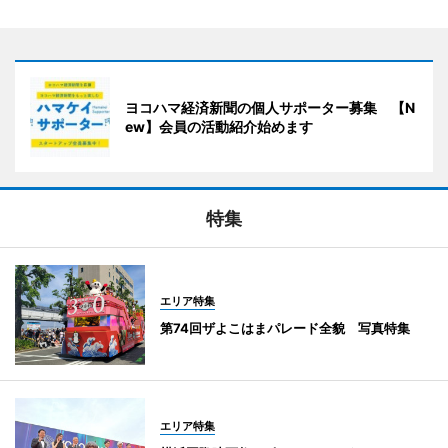
ヨコハマ経済新聞の個人サポーター募集 【N
ew】会員の活動紹介始めます
特集
エリア特集
第74回ザよこはまパレード全貌 写真特集
エリア特集