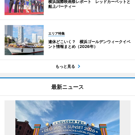
横浜国際映画祭レポート レッドカーペットと
船上パーティー
エリア特集
連休どこいく？ 横浜ゴールデンウィークイベ
ント情報まとめ（2026年）
もっと見る
最新ニュース