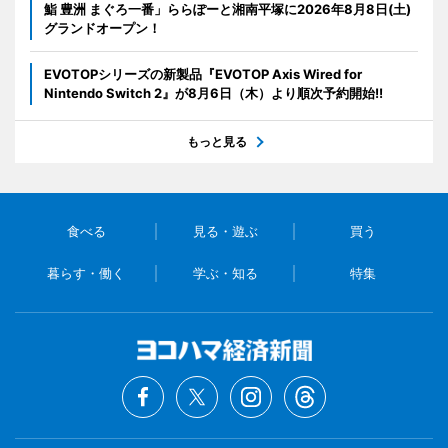
鮨 豊洲 まぐろ一番」ららぽーと湘南平塚に2026年8月8日(土)
グランドオープン！
EVOTOPシリーズの新製品『EVOTOP Axis Wired for
Nintendo Switch 2』が8月6日（木）より順次予約開始!!
もっと見る
食べる
見る・遊ぶ
買う
暮らす・働く
学ぶ・知る
特集