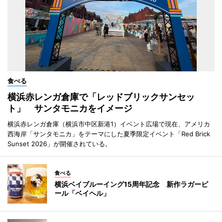
食べる
横浜赤レンガ倉庫で「レッドブリックサンセッ
ト」 サンタモニカをイメージ
横浜赤レンガ倉庫（横浜市中区新港1）イベント広場で現在、アメリカ
西海岸「サンタモニカ」をテーマにした夏季限定イベント「Red Brick
Sunset 2026」が開催されている。
食べる
横浜ベイブルーイング15周年記念 新作ラガービ
ール「ベイヘル」