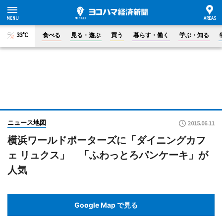
33°C
食べる
見る・遊ぶ
買う
暮らす・働く
学ぶ・知る
ニュース地図
2015.06.11
横浜ワールドポーターズに「ダイニングカフ
ェ リュクス」 「ふわっとろパンケーキ」が
人気
Google Map で見る