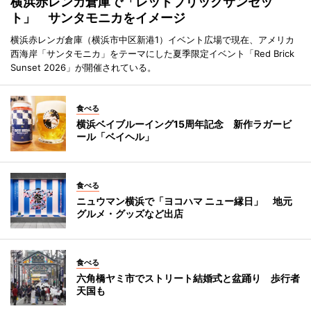
横浜赤レンガ倉庫で「レッドブリックサンセッ
ト」 サンタモニカをイメージ
横浜赤レンガ倉庫（横浜市中区新港1）イベント広場で現在、アメリカ
西海岸「サンタモニカ」をテーマにした夏季限定イベント「Red Brick
Sunset 2026」が開催されている。
食べる
横浜ベイブルーイング15周年記念 新作ラガービ
ール「ベイヘル」
食べる
ニュウマン横浜で「ヨコハマ ニュー縁日」 地元
グルメ・グッズなど出店
食べる
六角橋ヤミ市でストリート結婚式と盆踊り 歩行者
天国も