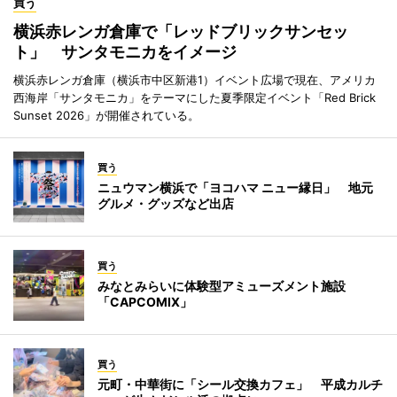
買う
横浜赤レンガ倉庫で「レッドブリックサンセッ
ト」 サンタモニカをイメージ
横浜赤レンガ倉庫（横浜市中区新港1）イベント広場で現在、アメリカ
西海岸「サンタモニカ」をテーマにした夏季限定イベント「Red Brick
Sunset 2026」が開催されている。
買う
ニュウマン横浜で「ヨコハマ ニュー縁日」 地元
グルメ・グッズなど出店
買う
みなとみらいに体験型アミューズメント施設
「CAPCOMIX」
買う
元町・中華街に「シール交換カフェ」 平成カルチ