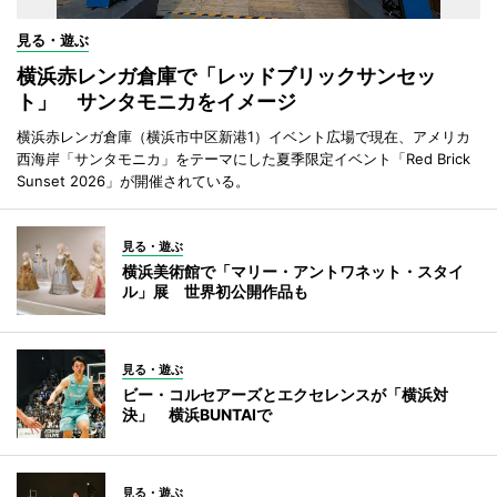
見る・遊ぶ
横浜赤レンガ倉庫で「レッドブリックサンセッ
ト」 サンタモニカをイメージ
横浜赤レンガ倉庫（横浜市中区新港1）イベント広場で現在、アメリカ
西海岸「サンタモニカ」をテーマにした夏季限定イベント「Red Brick
Sunset 2026」が開催されている。
見る・遊ぶ
横浜美術館で「マリー・アントワネット・スタイ
ル」展 世界初公開作品も
見る・遊ぶ
ビー・コルセアーズとエクセレンスが「横浜対
決」 横浜BUNTAIで
見る・遊ぶ