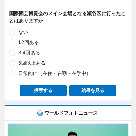
国際園芸博覧会のメイン会場となる瀬谷区に行ったこ
とはありますか
ない
1.2回ある
3.4回ある
5回以上ある
日常的に（在住・在勤・在学中）
投票する
結果を見る
ワールドフォトニュース