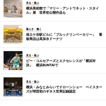
見る・遊ぶ
横浜美術館で「マリー・アントワネット・スタイ
ル」展 世界初公開作品も
暮らす・働く
保土ケ谷駅ビルに「ブルックリンベーカリー」 看
板商品は高加水ドーナツ
見る・遊ぶ
ビー・コルセアーズとエクセレンスが「横浜対
決」 横浜BUNTAIで
見る・遊ぶ
横浜・みなとみらいでドローンショー ベイスター
ズが球団初のギネス世界記録認定