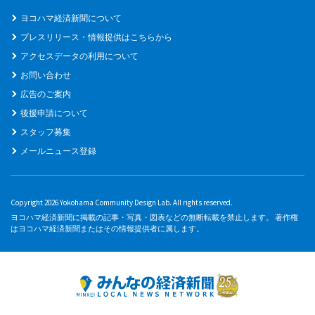
ヨコハマ経済新聞について
プレスリリース・情報提供はこちらから
アクセスデータの利用について
お問い合わせ
広告のご案内
後援申請について
スタッフ募集
メールニュース登録
Copyright 2026 Yokohama Community Design Lab. All rights reserved.
ヨコハマ経済新聞に掲載の記事・写真・図表などの無断転載を禁止します。 著作権
はヨコハマ経済新聞またはその情報提供者に属します。