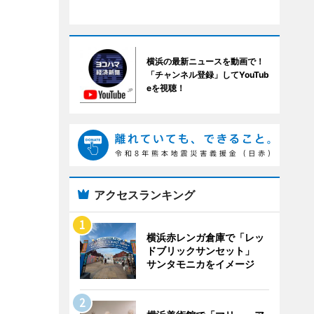
横浜の最新ニュースを動画で！
「チャンネル登録」してYouTub
eを視聴！
アクセスランキング
横浜赤レンガ倉庫で「レッ
ドブリックサンセット」
サンタモニカをイメージ