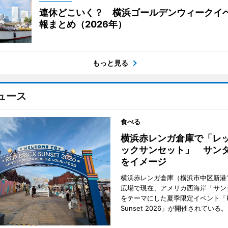
連休どこいく？ 横浜ゴールデンウィークイ
報まとめ（2026年）
もっと見る
ュース
食べる
横浜赤レンガ倉庫で「レ
ックサンセット」 サン
をイメージ
横浜赤レンガ倉庫（横浜市中区新港
広場で現在、アメリカ西海岸「サン
をテーマにした夏季限定イベント「Red
Sunset 2026」が開催されている。