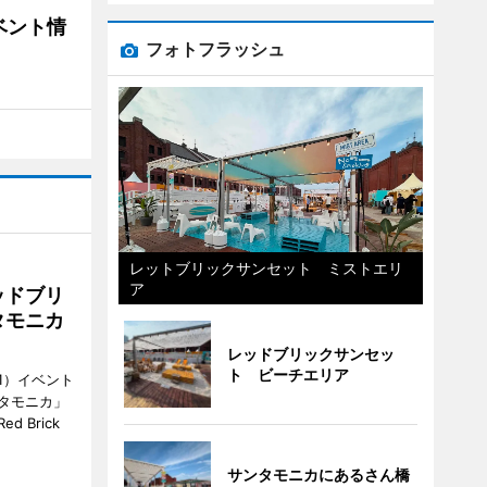
ベント情
フォトフラッシュ
レットブリックサンセット ミストエリ
ア
ッドブリ
タモニカ
レッドブリックサンセッ
ト ビーチエリア
1）イベント
タモニカ」
 Brick
サンタモニカにあるさん橋