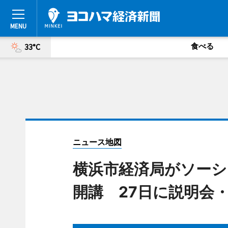
食べる
33°C
ニュース地図
横浜市経済局がソーシ
開講 27日に説明会