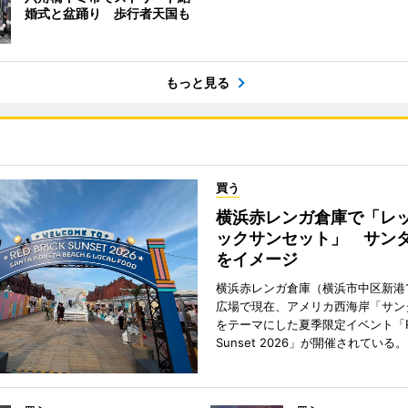
婚式と盆踊り 歩行者天国も
もっと見る
買う
横浜赤レンガ倉庫で「レ
ックサンセット」 サン
をイメージ
横浜赤レンガ倉庫（横浜市中区新港
広場で現在、アメリカ西海岸「サン
をテーマにした夏季限定イベント「Red
Sunset 2026」が開催されている。