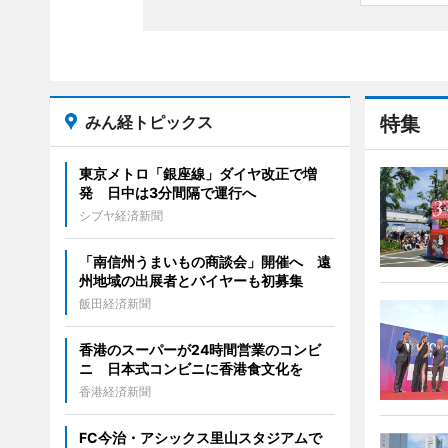
みん経トピックス
特集
東京メトロ「銀座線」ダイヤ改正で増
発 日中は3分間隔で運行へ
シブヤ経済新聞
「南信州うまいもの商談会」開催へ 遠
州地域の出展者とバイヤーも初募集
飯田経済新聞
香港のスーパーが24時間営業のコンビ
ニ 日本式コンビニに香港食文化を
香港経済新聞
FC今治・アシックス里山スタジアムで