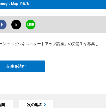
Google Map で見る
ソーシャルビジネススタートアップ講座」の受講生を募集し
記事を読む
地図
次の地図