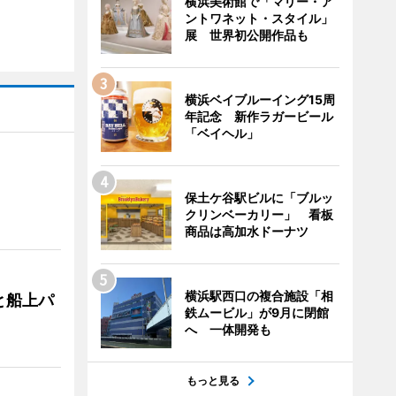
横浜美術館で「マリー・ア
ントワネット・スタイル」
展 世界初公開作品も
横浜ベイブルーイング15周
年記念 新作ラガービール
「ベイヘル」
保土ケ谷駅ビルに「ブルッ
クリンベーカリー」 看板
商品は高加水ドーナツ
横浜駅西口の複合施設「相
と船上パ
鉄ムービル」が9月に閉館
へ 一体開発も
もっと見る