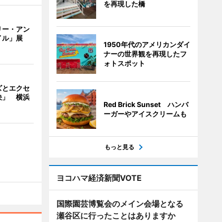
を再現した橋
リー・アン
イル」展
1950年代のアメリカンダイ
ナーの世界観を再現したフ
ォトスポット
ズとエクセ
決」 横浜
Red Brick Sunset ハンバ
ーガーやアイスクリームも
もっと見る
ヨコハマ経済新聞VOTE
国際園芸博覧会のメイン会場となる
瀬谷区に行ったことはありますか