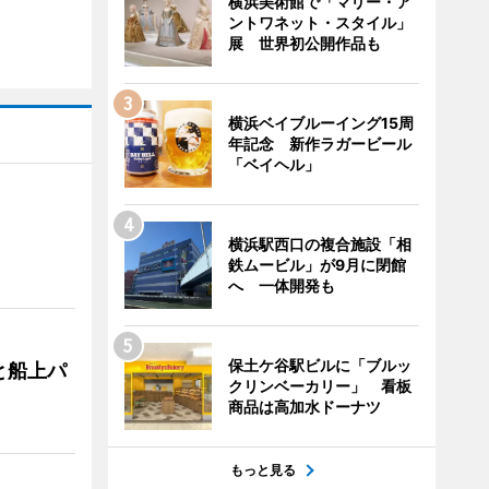
横浜美術館で「マリー・ア
ントワネット・スタイル」
展 世界初公開作品も
横浜ベイブルーイング15周
年記念 新作ラガービール
「ベイヘル」
横浜駅西口の複合施設「相
鉄ムービル」が9月に閉館
へ 一体開発も
保土ケ谷駅ビルに「ブルッ
と船上パ
クリンベーカリー」 看板
商品は高加水ドーナツ
もっと見る