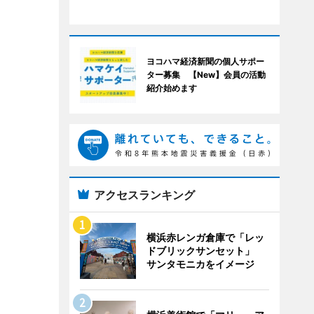
ヨコハマ経済新聞の個人サポー
ター募集 【New】会員の活動
紹介始めます
アクセスランキング
横浜赤レンガ倉庫で「レッ
ドブリックサンセット」
サンタモニカをイメージ