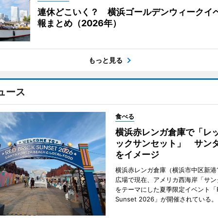
連休どこいく？ 横浜ゴールデンウィークイ
報まとめ（2026年）
もっと見る
ュース
食べる
横浜赤レンガ倉庫で「レ
ックサンセット」 サン
をイメージ
横浜赤レンガ倉庫（横浜市中区新港
広場で現在、アメリカ西海岸「サン
をテーマにした夏季限定イベント「Red
Sunset 2026」が開催されている。