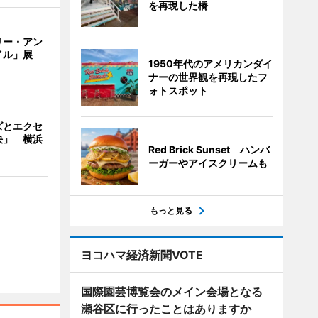
を再現した橋
リー・アン
イル」展
1950年代のアメリカンダイ
ナーの世界観を再現したフ
ォトスポット
ズとエクセ
決」 横浜
Red Brick Sunset ハンバ
ーガーやアイスクリームも
もっと見る
ヨコハマ経済新聞VOTE
国際園芸博覧会のメイン会場となる
瀬谷区に行ったことはありますか