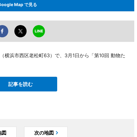
Google Map で見る
横浜市西区老松町63）で、3月1日から「第10回 動物た
記事を読む
地図
次の地図