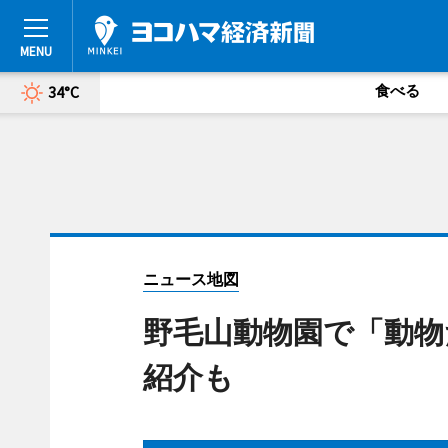
食べる
34°C
ニュース地図
野毛山動物園で「動物
紹介も