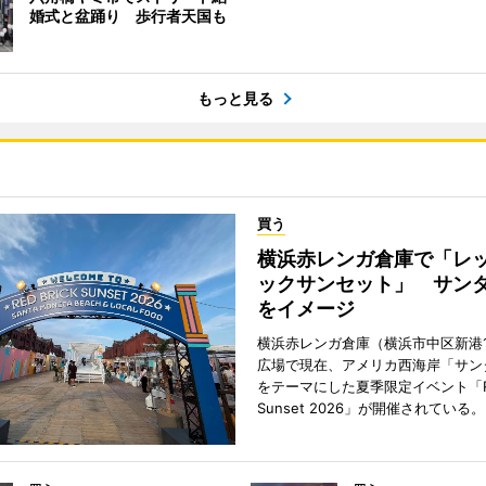
婚式と盆踊り 歩行者天国も
もっと見る
買う
横浜赤レンガ倉庫で「レ
ックサンセット」 サン
をイメージ
横浜赤レンガ倉庫（横浜市中区新港
広場で現在、アメリカ西海岸「サン
をテーマにした夏季限定イベント「Red
Sunset 2026」が開催されている。