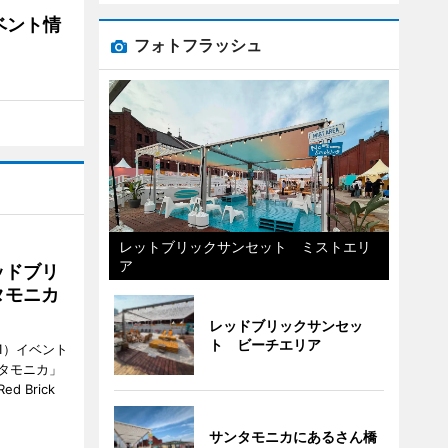
ベント情
フォトフラッシュ
レットブリックサンセット ミストエリ
ア
ッドブリ
タモニカ
レッドブリックサンセッ
ト ビーチエリア
1）イベント
タモニカ」
 Brick
サンタモニカにあるさん橋